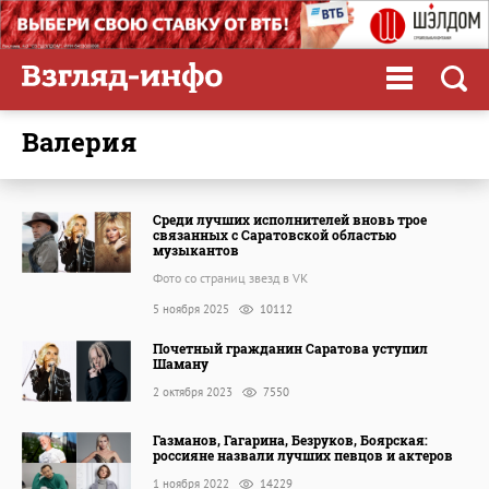
Валерия
Среди лучших исполнителей вновь трое
связанных с Саратовской областью
музыкантов
Фото со страниц звезд в VK
5 ноября 2025
10112
Почетный гражданин Саратова уступил
Шаману
2 октября 2023
7550
Газманов, Гагарина, Безруков, Боярская:
россияне назвали лучших певцов и актеров
1 ноября 2022
14229