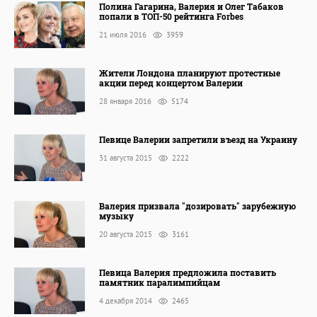
Полина Гагарина, Валерия и Олег Табаков
попали в ТОП-50 рейтинга Forbes
21 июля 2016
3959
Жители Лондона планируют протестные
акции перед концертом Валерии
28 января 2016
5174
Певице Валерии запретили въезд на Украину
31 августа 2015
2222
Валерия призвала "дозировать" зарубежную
музыку
20 августа 2015
3161
Певица Валерия предложила поставить
памятник паралимпийцам
4 декабря 2014
2465