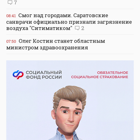
7
Смог над городами. Саратовские
08:41
санврачи официально признали загрязнение
воздуха "Ситиматиком"
2
Олег Костин станет областным
07:50
министром здравоохранения