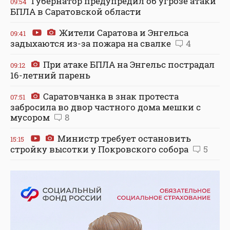
Губернатор предупредил об угрозе атаки
09:54
БПЛА в Саратовской области
Жители Саратова и Энгельса
09:41
задыхаются из-за пожара на свалке
4
При атаке БПЛА на Энгельс пострадал
09:12
16-летний парень
Саратовчанка в знак протеста
07:51
забросила во двор частного дома мешки с
мусором
8
Министр требует остановить
15:15
стройку высотки у Покровского собора
5