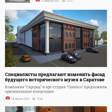
31 августа 2017
2237
Специалисты предлагают изменить фасад
будущего исторического музея в Саратове
Компания "Сарград" и арт-студия "Classico" предложили
оригинальную концепцию
24 августа 2017
7216