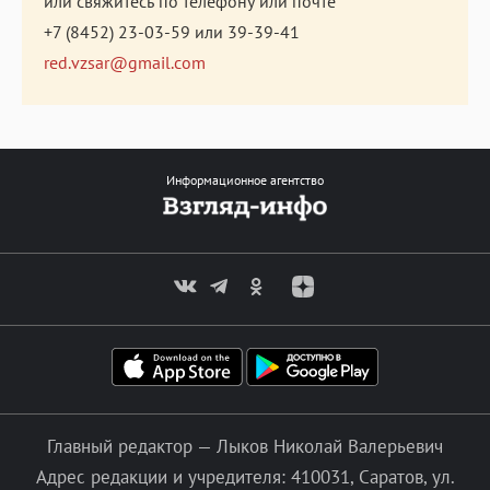
или свяжитесь по телефону или почте
+7 (8452) 23-03-59
или
39-39-41
red.vzsar@gmail.com
Информационное агентство
Главный редактор — Лыков Николай Валерьевич
Адрес редакции и учредителя: 410031, Саратов, ул.