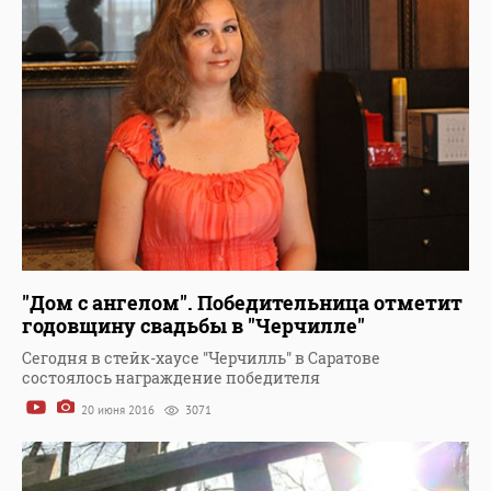
"Дом с ангелом". Победительница отметит
годовщину свадьбы в "Черчилле"
Сегодня в стейк-хаусе "Черчилль" в Саратове
состоялось награждение победителя
20 июня 2016
3071