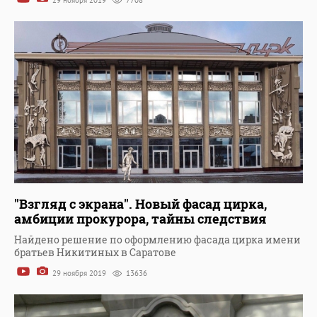
29 ноября 2019
7708
"Взгляд с экрана". Новый фасад цирка,
амбиции прокурора, тайны следствия
Найдено решение по оформлению фасада цирка имени
братьев Никитиных в Саратове
29 ноября 2019
13636