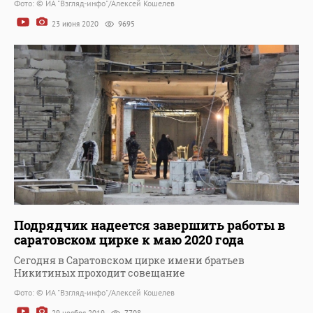
Фото: © ИА "Взгляд-инфо"/Алексей Кошелев
23 июня 2020
9695
Подрядчик надеется завершить работы в
саратовском цирке к маю 2020 года
Сегодня в Саратовском цирке имени братьев
Никитиных проходит совещание
Фото: © ИА "Взгляд-инфо"/Алексей Кошелев