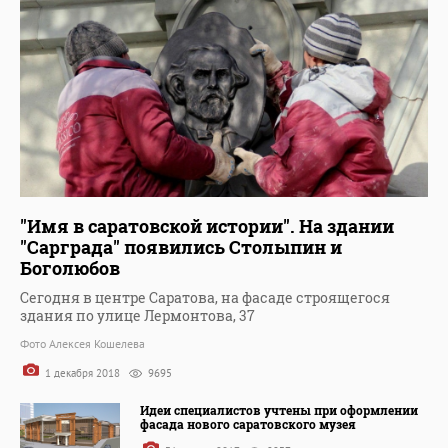
"Имя в саратовской истории". На здании
"Сарграда" появились Столыпин и
Боголюбов
Сегодня в центре Саратова, на фасаде строящегося
здания по улице Лермонтова, 37
Фото Алексея Кошелева
1 декабря 2018
9695
Идеи специалистов учтены при оформлении
фасада нового саратовского музея