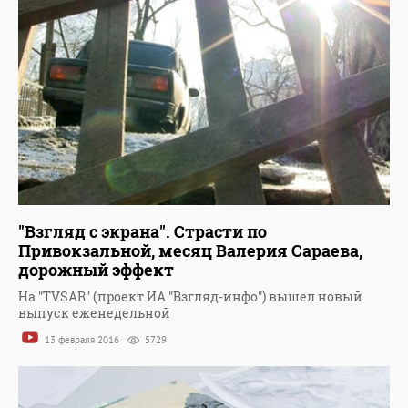
"Взгляд с экрана". Страсти по
Привокзальной, месяц Валерия Сараева,
дорожный эффект
На "TVSAR" (проект ИА "Взгляд-инфо") вышел новый
выпуск еженедельной
13 февраля 2016
5729