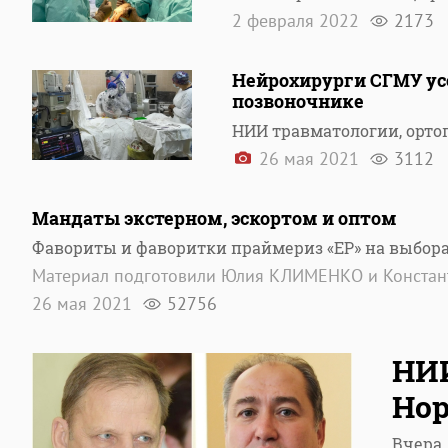
2 февраля 2022
2173
Нейрохирурги СГМУ ус
позвоночнике
НИИ травматологии, орто
26 мая 2021
3112
Мандаты экстерном, эскортом и оптом
Фавориты и фаворитки праймериз «ЕР» на выбора
Материал подготовили Юлия КЛИМЕНКО и Конста
26 мая 2021
52756
НИИ
Но
Вчера,