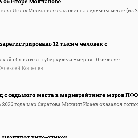
ь об Игоре Молчанове
това Игорь Молчанов оказался на седьмом месте (из 2
 зарегистрировано 12 тысяч человек с
ской области от туберкулеза умерли 10 человек
/Алексей Кошелев
д с седьмого места в медиарейтинге мэров ПФО
 2026 года мэр Саратова Михаил Исаев оказался тольк
е сменился вице-спикер