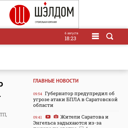
6 августа
18:23
ГЛАВНЫЕ НОВОСТИ
о
.
Губернатор предупредил об
09:54
угрозе атаки БПЛА в Саратовской
области
ТП,
Жители Саратова и
09:41
Энгельса задыхаются из-за