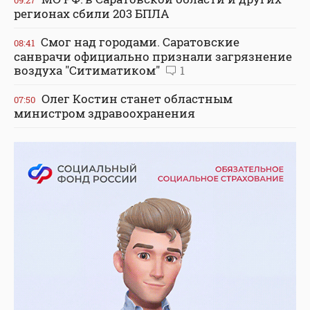
регионах сбили 203 БПЛА
Смог над городами. Саратовские
08:41
санврачи официально признали загрязнение
воздуха "Ситиматиком"
1
Олег Костин станет областным
07:50
министром здравоохранения