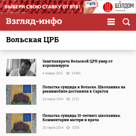
Вольская ЦРБ
Замглавврача Вольской ЦРБ умер от
коронавируса
4 января 2021
13401
Попытка суицида в Вольске. Школьника на
реанимобиле доставили в Саратов
24 марта 2014
2721
Попытка суицида 10-летнего школьника.
Комментарии матери и врача
20 марта 2014
3258