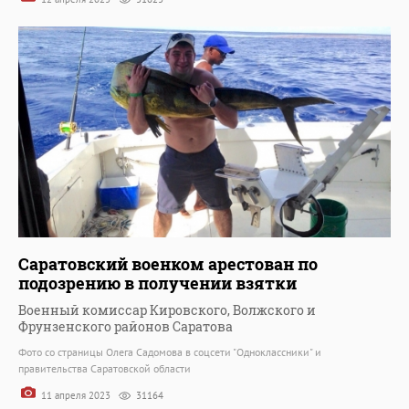
Саратовский военком арестован по
подозрению в получении взятки
Военный комиссар Кировского, Волжского и
Фрунзенского районов Саратова
Фото со страницы Олега Садомова в соцсети "Одноклассники" и
правительства Саратовской области
11 апреля 2023
31164