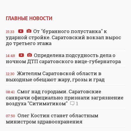
ГЛАВНЫЕ НОВОСТИ
От "буранного полустанка" к
15:33
ударной стройке. Саратовский вокзал вырос
до третьего этажа
Определена подсудность дела о
14:48
ночном ДТП саратовского вице-губернатора
Жителям Саратовской области в
12:30
выходные обещают жару, грозы и град
Смог над городами. Саратовские
08:41
санврачи официально признали загрязнение
воздуха "Ситиматиком"
1
Олег Костин станет областным
07:50
министром здравоохранения