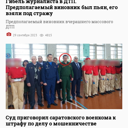
Гибель журналиста в ДТП.
Предполагаемый виновник был пьян, его
взяли под стражу
Предполагаемый виновник вчерашнего массового
ДТП
29 сентября 2023
4815
Суд приговорил саратовского военкома к
штрафу по делу о мошенничестве