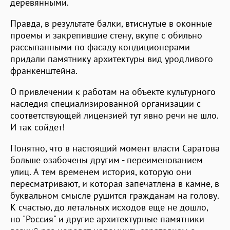
деревянными.
Правда, в результате балки, втиснутые в оконные
проемы и закрепившие стену, вкупе с обильно
рассыпанными по фасаду кондиционерами
придали памятнику архитектуры вид уродливого
франкенштейна.
О привлечении к работам на объекте культурного
наследия специализированной организации с
соответствующей лицензией тут явно речи не шло.
И так сойдет!
Понятно, что в настоящий момент власти Саратова
больше озабочены другим - переименованием
улиц. А тем временем история, которую они
пересматривают, и которая запечатлена в камне, в
буквальном смысле рушится гражданам на голову.
К счастью, до летальных исходов еще не дошло,
но "Россия" и другие архитектурные памятники