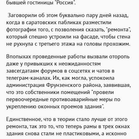
бывшей гостиницы "Россия".
Заговорили об этом буквально пару дней назад,
когда в саратовских пабликах разместили
фотографии того, с позволения сказать, "ремонта",
который спешно устроили на фасаде, чтобы стена
не рухнула с третьего этажа на головы прохожим.
Впопыхах проведенные работы вызвали оторопь
даже у привыкших к неожиданностям
завсегдатаям форумов в соцсетях и чатов в
телеграм-каналах. Их, как могла, успокоила
администрация Фрунзенского района, заявившая,
что это собственники помещений "провели
первоочередные противоаварийные меры по
укреплению оконных проемов здания".
Единственное, что в теории стало лучше от этого
ремонта, так это то, что теперь рамы в трех окнах
здания снова стали не пластиковыми, а исконно