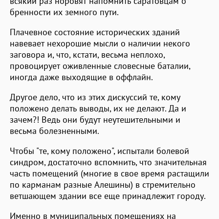
всякий раз норовят напомнить саратовцам о
бренности их земного пути.
Плачевное состояние исторических зданий
навевает нехорошие мысли о наличии некого
заговора и, что, кстати, весьма неплохо,
провоцирует оживленные словесные баталии,
иногда даже выходящие в оффлайн.
Другое дело, что из этих дискуссий те, кому
положено делать выводы, их не делают. Да и
зачем?! Ведь они будут неутешительными и
весьма болезненными.
Чтобы "те, кому положено", испытали болевой
синдром, достаточно вспомнить, что значительная
часть помещений (многие в свое время растащили
по карманам разные Алешины) в стремительно
ветшающем здании все еще принадлежит городу.
Именно в муниципальных помещениях на