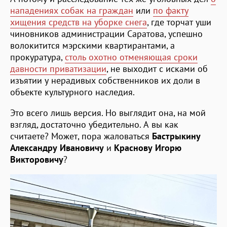
нападениях собак на граждан
или
по факту
хищения средств на уборке снега
, где торчат уши
чиновников администрации Саратова, успешно
волокитится мэрскими квартирантами, а
прокуратура,
столь охотно отменяющая сроки
давности приватизации
, не выходит с исками об
изъятии у нерадивых собственников их доли в
объекте культурного наследия.
Это всего лишь версия. Но выглядит она, на мой
взгляд, достаточно убедительно. А вы как
считаете? Может, пора жаловаться
Бастрыкину
Александру Ивановичу
и
Краснову Игорю
Викторовичу
?