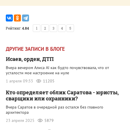
Рейтинг:
4.84
1
2
3
4
5
ДРУГИЕ ЗАПИСИ В БЛОГЕ
Исаев, орден, ДТП
Вчера вечером Алиса AI как будто почувствовала, что от
усталости мое настроение на нуле
1 апреля 09:33
11205
Кто определяет облик Саратова - юристы,
сварщики или охранники?
Вчера Саратов в очередной раз остался без главного
архитектора
23 апреля 2025
5879