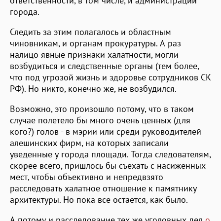
ответственности, в том числе, и администрации
города.
Следить за этим полагалось и областным
чиновникам, и органам прокуратуры. А раз
налицо явные признаки халатности, могли
возбудиться и следственные органы (тем более,
что под угрозой жизнь и здоровье сотрудников СК
РФ). Но никто, конечно же, не возбудился.
Возможно, это произошло потому, что в таком
случае полетело бы много очень ценных (для
кого?) голов - в мэрии или среди руководителей
алешинских фирм, на которых записали
уведенные у города площади. Тогда следователям,
скорее всего, пришлось бы съехать с насиженных
мест, чтобы объективно и непредвзято
расследовать халатное отношение к памятнику
архитектуры. Но пока все остается, как было.
А потому и расследование тех же уголовных дел
о