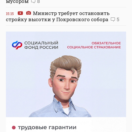
мусором
8
Министр требует остановить
15:15
стройку высотки у Покровского собора
5