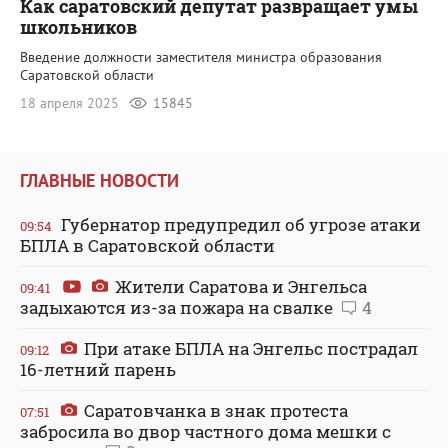
Как саратовский депутат развращает умы
школьников
Введение должности заместителя министра образования
Саратовской области
18 апреля 2025
15845
ГЛАВНЫЕ НОВОСТИ
Губернатор предупредил об угрозе атаки
09:54
БПЛА в Саратовской области
Жители Саратова и Энгельса
09:41
задыхаются из-за пожара на свалке
4
При атаке БПЛА на Энгельс пострадал
09:12
16-летний парень
Саратовчанка в знак протеста
07:51
забросила во двор частного дома мешки с