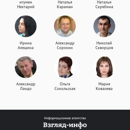
игумен
Наталья
Наталья
Нектарий
Караман
Скрябина
Ирина
Александр
Николай
Алешина
Сорокин
Скворцов
Александр
Ольга
Мария
Ландо
Сокольская
Ковалева
Информационное агентство