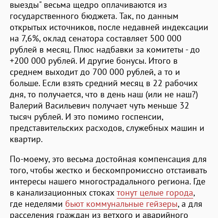
выезды" весьма щедро оплачиваются из
государственного бюджета. Так, по данным
открытых источников, после недавней индексации
на 7,6%, оклад сенатора составляет 500 000
рублей в месяц. Плюс надбавки за комитеты - до
+200 000 рублей. И другие бонусы. Итого в
среднем выходит до 700 000 рублей, а то и
больше. Если взять средний месяц в 22 рабочих
дня, то получается, что в день наш (или не наш?)
Валерий Васильевич получает чуть меньше 32
тысяч рублей. И это помимо госпенсии,
представительских расходов, служебных машин и
квартир.
По-моему, это весьма достойная компенсация для
того, чтобы жестко и бескомпромиссно отстаивать
интересы нашего многострадального региона. Где
в канализационных стоках
тонут целые города
,
где неделями
бьют коммунальные гейзеры
, а для
расселения граждан из ветхого и аварийного