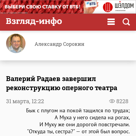
Александр Сорокин
Валерий Радаев завершил
реконструкцию оперного театра
31 марта,
12:22
8228
Бык с плугом на покой тащился по трудах;
А Муха у него сидела на рогах,
И Муху же они дорогой повстречали.
"Откуда ты, сестра?" — от этой был вопрос.