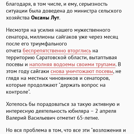
благодаря, в том числе, и ему, серьезность
ситуации была доведена до министра сельского
хозяйства
Оксаны Лут
.
Несмотря на усилия нашего мужественного
сенатора, миллионы сайгаков уже через месяц
после его триумфального
отчета
беспрепятственно вторглись
на
территорию Саратовской области, вытаптывая
посевы и
наполняя водоемы своими трупами
. В
этом году сайгаки
снова уничтожают посевы
, не
глядя на местных чиновников и сенаторов,
которые продолжают "держать вопрос на
контроле".
Хотелось бы порадоваться за такую активную и
интересную деятельность юбиляра – 2 апреля
Валерий Васильевич отметит 65-летие.
Но вся проблема в том, что все эти "возложения и