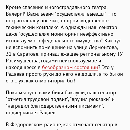
Кроме спасения многострадального театра,
Валерий Васильевич "осуществлял выезды" – то
погранзаставу посетит, то производственно-
технический комплекс. А однажды наш сенатор
даже "осуществлял мониторинг неэффективно
используемого федерального имущества". Как тут
не вспомнить помещение на улице Лермонтова,
31 в Саратове, принадлежащее региональному ТУ
Росимущества, годами неиспользуемое и
находящееся в
безобразном состоянии
? Это у
Радаева просто руки до него не дошли, а то бы он
его… ух, как отмониторил бы!
Пока мы тут с вами били баклуши, наш сенатор
"отметил трудовой подвиг", "вручил рюкзаки" и
"наградил благодарственными письмами",
подчеркивает Радаев.
В Федоровском районе, как отмечает сенатор в