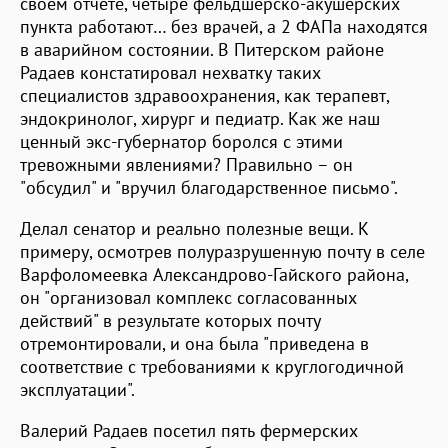
своем отчете, четыре фельдшерско-акушерских
пункта работают… без врачей, а 2 ФАПа находятся
в аварийном состоянии. В Питерском районе
Радаев констатировал нехватку таких
специалистов здравоохранения, как терапевт,
эндокринолог, хирург и педиатр. Как же наш
ценный экс-губернатор боролся с этими
тревожными явлениями? Правильно – он
"обсудил" и "вручил благодарственное письмо".
Делал сенатор и реально полезные вещи. К
примеру, осмотрев полуразрушенную почту в селе
Варфоломеевка Александрово-Гайского района,
он "организовал комплекс согласованных
действий" в результате которых почту
отремонтировали, и она была "приведена в
соответствие с требованиями к круглогодичной
эксплуатации".
Валерий Радаев посетил пять фермерских