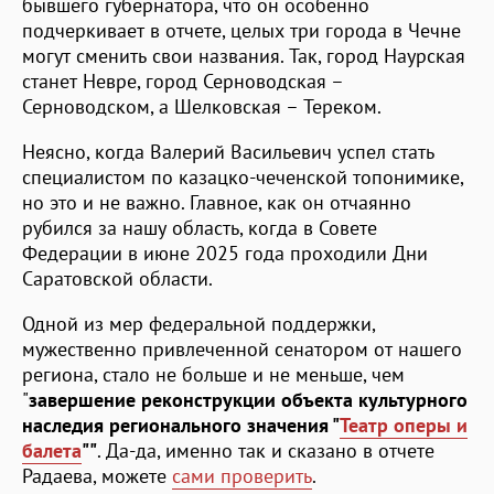
бывшего губернатора, что он особенно
подчеркивает в отчете, целых три города в Чечне
могут сменить свои названия. Так, город Наурская
станет Невре, город Серноводская –
Серноводском, а Шелковская – Тереком.
Неясно, когда Валерий Васильевич успел стать
специалистом по казацко-чеченской топонимике,
но это и не важно. Главное, как он отчаянно
рубился за нашу область, когда в Совете
Федерации в июне 2025 года проходили Дни
Саратовской области.
Одной из мер федеральной поддержки,
мужественно привлеченной сенатором от нашего
региона, стало не больше и не меньше, чем
"
завершение реконструкции объекта культурного
наследия регионального значения "
Театр оперы и
балета
""
. Да-да, именно так и сказано в отчете
Радаева, можете
сами проверить
.