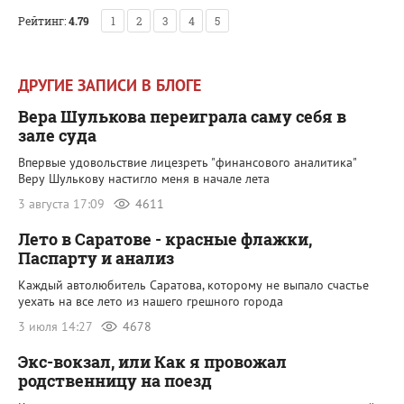
Рейтинг:
4.79
1
2
3
4
5
ДРУГИЕ ЗАПИСИ В БЛОГЕ
Вера Шулькова переиграла саму себя в
зале суда
Впервые удовольствие лицезреть "финансового аналитика"
Веру Шулькову настигло меня в начале лета
3 августа 17:09
4611
Лето в Саратове - красные флажки,
Паспарту и анализ
Каждый автолюбитель Саратова, которому не выпало счастье
уехать на все лето из нашего грешного города
3 июля 14:27
4678
Экс-вокзал, или Как я провожал
родственницу на поезд