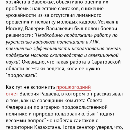
хозяйств в Заволжье, объективно оценив их
проблемы: нашествие сайгаков, снижение
урожайности из-за отсутствия лиманного
орошения и нехватку молодых кадров. Уезжая в
Москву, Валерий Васильевич был полон боевой
решимости:
"Необходимо продолжать работу по
укреплению кадрового потенциала в АПК,
повышению эффективности использования земель,
поддержке мясного скотоводства и селекционной
науки".
Очевидно, что такая работа в Саратовской
области все-таки ведется, коли ее нужно
"продолжать".
Как тут не вспомнить
прошлогодний
отчет
Валерия Радаева, в котором он рассказывал
о том, как на совещании комитета Совета
Федерации по аграрно-продовольственной
политике и природопользованию, был "поднят
весомый вопрос" - о набегах сайгаков с
территории Казахстана. Тогда сенатор уверял, что,