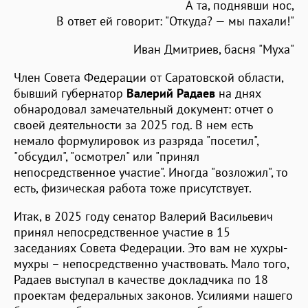
А та, поднявши нос,
В ответ ей говорит: "Откуда? — мы пахали!"
Иван Дмитриев, басня "Муха"
Член Совета Федерации от Саратовской области,
бывший губернатор
Валерий Радаев
на днях
обнародовал замечательный документ: отчет о
своей деятельности за 2025 год. В нем есть
немало формулировок из разряда "посетил",
"обсудил", "осмотрел" или "принял
непосредственное участие". Иногда "возложил", то
есть, физическая работа тоже присутствует.
Итак, в 2025 году сенатор Валерий Васильевич
принял непосредственное участие в 15
заседаниях Совета Федерации. Это вам не хухры-
мухры – непосредственно участвовать. Мало того,
Радаев выступал в качестве докладчика по 18
проектам федеральных законов. Усилиями нашего