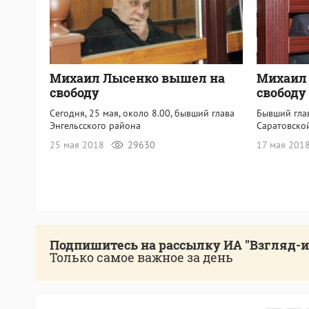
Михаил Лысенко вышел на
Михаил 
свободу
свободу
Сегодня, 25 мая, около 8.00, бывший глава
Бывший гла
Энгельсского района
Саратовско
25 мая 2018
29630
17 мая 201
Подпишитесь на рассылку ИА "Взгляд-
Только самое важное за день