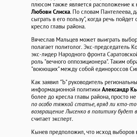
плюсом также является расположение к 
Любови Слиска
. По словам Пантелеева, 
сыграть в его пользу", когда речь пойдет
кресло главы района.
Вячеслав Мальцев может выиграть выборы
полагает политолог. Экс-председатель К
экс-лидер Народного фронта Саратовско
роль "вечного оппозиционера". Таким обр
"воюющих" между собой единороссов Си
Как заявил "Ъ" руководитель региональн
информационной политики
Александр К
более до кресла главы района, просто не 
по особо тяжкой статье, вряд ли кто-то
возвращение Лысенко в политику будет 
считает эксперт.
Кынев предположил, что исход выборов в