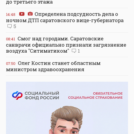
до третьего этажа
Определена подсудность дела о
14:48
ночном ДТП саратовского вице-губернатора
5
Смог над городами. Саратовские
08:41
санврачи официально признали загрязнение
воздуха "Ситиматиком"
1
Олег Костин станет областным
07:50
министром здравоохранения