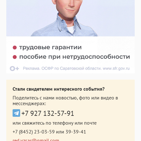
Стали свидетелем интересного события?
Поделитесь с нами новостью, фото или видео в
мессенджерах:
+7 927 132-57-91
или свяжитесь по телефону или почте
+7 (8452) 23-03-59
или
39-39-41
red.vzsar@gmail.com