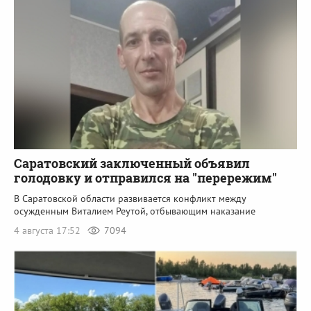
Саратовский заключенный объявил
голодовку и отправился на "перережим"
В Саратовской области развивается конфликт между
осужденным Виталием Реутой, отбывающим наказание
4 августа 17:52
7094