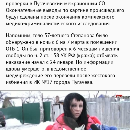
проверки в Пугачевский межрайонный СО.
Окончательные выводы по картине происшедшего
будут сделаны после окончания комплексного
медико-криминалистического исследования.
Напомним, тело 37-летнего Степанова было
обнаружено в ночь с 6 на 7 марта в помещении
ОТБ-1. Он был приговорен к 6 месяцам лишения
свободы по ч. 2 ст. 158 УК РФ (кража); отбывать
наказание начал с 24 января. По информации
вдовы умершего, в ведомственное
медучреждение его перевели после жестокого
избиения в ИК №17 города Пугачева.