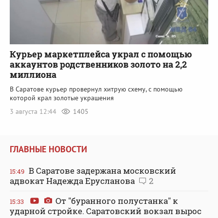
Курьер маркетплейса украл с помощью
аккаунтов родственников золото на 2,2
миллиона
В Саратове курьер провернул хитрую схему, с помощью
которой крал золотые украшения
3 августа 12:44
1405
ГЛАВНЫЕ НОВОСТИ
В Саратове задержана московский
15:49
адвокат Надежда Ерусланова
2
От "буранного полустанка" к
15:33
ударной стройке. Саратовский вокзал вырос