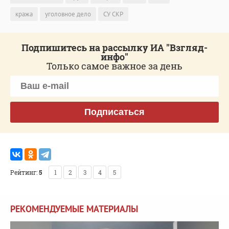
кража
уголовное дело
СУ СКР
Подпишитесь на рассылку ИА "Взгляд-
инфо"
Только самое важное за день
Подписаться
Рейтинг:
5
1
2
3
4
5
РЕКОМЕНДУЕМЫЕ МАТЕРИАЛЫ