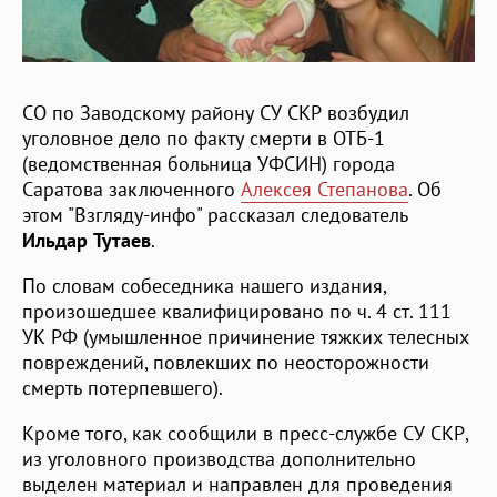
СО по Заводскому району СУ СКР возбудил
уголовное дело по факту смерти в ОТБ-1
(ведомственная больница УФСИН) города
Саратова заключенного
Алексея Степанова
. Об
этом "Взгляду-инфо" рассказал следователь
Ильдар Тутаев
.
По словам собеседника нашего издания,
произошедшее квалифицировано по ч. 4 ст. 111
УК РФ (умышленное причинение тяжких телесных
повреждений, повлекших по неосторожности
смерть потерпевшего).
Кроме того, как сообщили в пресс-службе СУ СКР,
из уголовного производства дополнительно
выделен материал и направлен для проведения