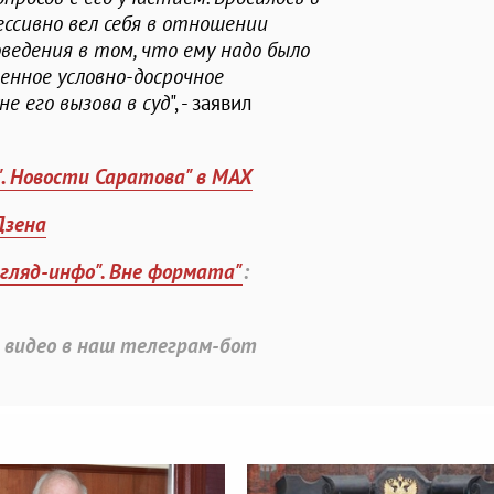
ессивно вел себя в отношении
ведения в том, что ему надо было
енное условно-досрочное
е его вызова в суд
", - заявил
". Новости Саратова" в MAX
Дзена
згляд-инфо". Вне формата"
:
 видео в наш телеграм-бот