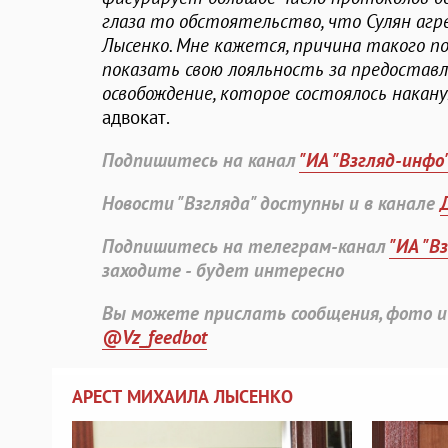
глаза то обстоятельство, что Сулян агр
Лысенко. Мне кажется, причина такого по
показать свою лояльность за предоставл
освобождение, которое состоялось наканун
адвокат.
Подпишитесь на канал
"ИА "Взгляд-инфо
Новости "Взгляда" доступны и в канале
Подпишитесь на телеграм-канал
"ИА "В
заходите - будет интересно
Вы можете прислать сообщения, фото и
@Vz_feedbot
АРЕСТ МИХАИЛА ЛЫСЕНКО