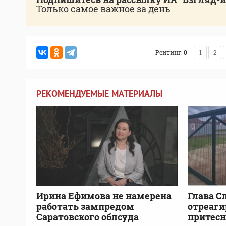
Только самое важное за день
Рейтинг:
0
1
2
РЕКОМЕНДУЕМЫЕ МАТЕРИАЛЫ
Ирина Ефимова не намерена
Глава С
работать зампредом
отреаги
Саратовского облсуда
притесн