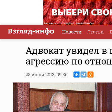
Новости
Статьи
Адвокат увидел в
агрессию по отно
28 июня 2013,
09:36