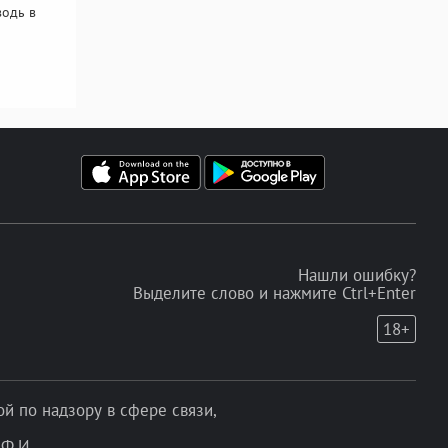
одь в
Нашли ошибку?
Выделите слово и нажмите Ctrl+Enter
18+
 по надзору в сфере связи,
Ф.И.