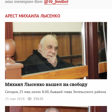
наш телеграм-бот
@Vz_feedbot
АРЕСТ МИХАИЛА ЛЫСЕНКО
Михаил Лысенко вышел на свободу
Сегодня, 25 мая, около 8.00, бывший глава Энгельсского района
25 мая 2018
29630