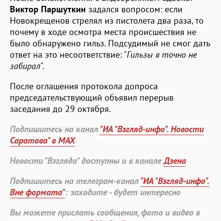
Виктор Паршуткин
задался вопросом: если
Новокрещенов стрелял из пистолета два раза, то
почему в ходе осмотра места происшествия не
было обнаружено гильз. Подсудимый не смог дать
ответ на это несоответствие: "
Гильзы я точно не
забирал
".
После оглашения протокола допроса
председательствующий объявил перерыв
заседания до 29 октября.
Подпишитесь на канал
"ИА "Взгляд-инфо". Новости
Саратова" в MAX
Новости "Взгляда" доступны и в канале
Дзена
Подпишитесь на телеграм-канал
"ИА "Взгляд-инфо".
Вне формата"
: заходите - будет интересно
Вы можете прислать сообщения, фото и видео в