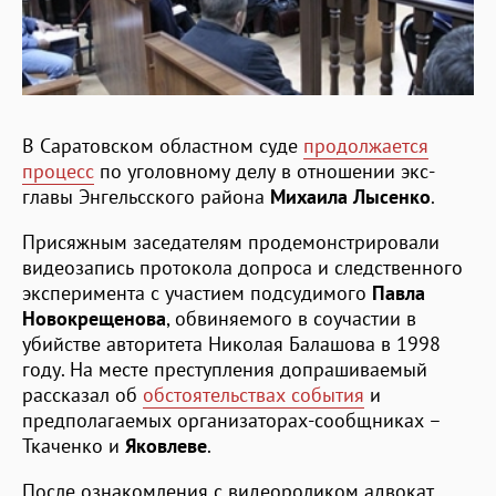
В Саратовском областном суде
продолжается
процесс
по уголовному делу в отношении экс-
главы Энгельсского района
Михаила Лысенко
.
Присяжным заседателям продемонстрировали
видеозапись протокола допроса и следственного
эксперимента с участием подсудимого
Павла
Новокрещенова
, обвиняемого в соучастии в
убийстве авторитета Николая Балашова в 1998
году. На месте преступления допрашиваемый
рассказал об
обстоятельствах события
и
предполагаемых организаторах-сообщниках –
Ткаченко и
Яковлеве
.
После ознакомления с видеороликом адвокат