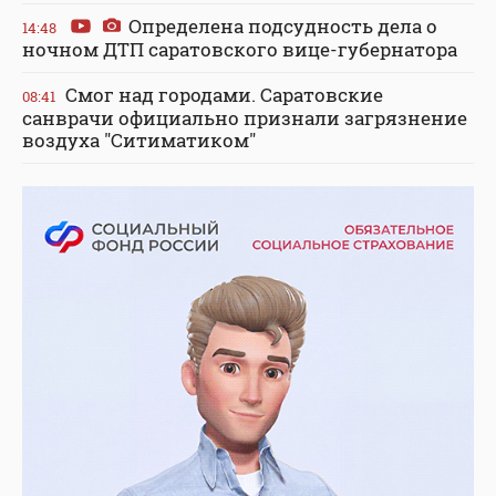
Определена подсудность дела о
14:48
ночном ДТП саратовского вице-губернатора
Смог над городами. Саратовские
08:41
санврачи официально признали загрязнение
воздуха "Ситиматиком"