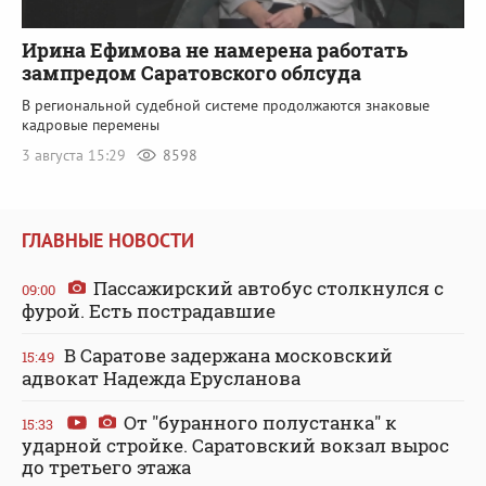
Ирина Ефимова не намерена работать
зампредом Саратовского облсуда
В региональной судебной системе продолжаются знаковые
кадровые перемены
3 августа 15:29
8598
ГЛАВНЫЕ НОВОСТИ
Пассажирский автобус столкнулся с
09:00
фурой. Есть пострадавшие
В Саратове задержана московский
15:49
адвокат Надежда Ерусланова
От "буранного полустанка" к
15:33
ударной стройке. Саратовский вокзал вырос
до третьего этажа