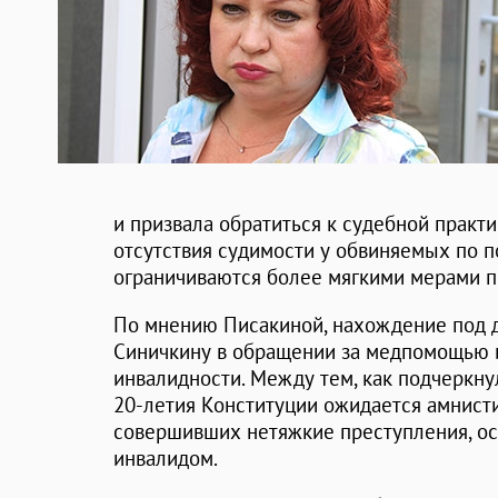
и призвала обратиться к судебной практик
отсутствия судимости у обвиняемых по 
ограничиваются более мягкими мерами п
По мнению Писакиной, нахождение под 
Синичкину в обращении за медпомощью и
инвалидности. Между тем, как подчеркнул
20-летия Конституции ожидается амнистия
совершивших нетяжкие преступления, осо
инвалидом.