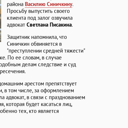
района
Василию Синичкину
.
Просьбу выпустить своего
клиента под залог озвучила
адвокат
Светлана Писакина
.
Защитник напомнила, что
Синичкин обвиняется в
"преступлении средней тяжести"
е. По ее словам, в случае
подобным делам следствие и суд
ресечения.
домашним арестом препятствует
, в том числе, за оформлением
а адвокат, в связи с празднованием
, которая будет касаться лиц,
бенно тех, кто является