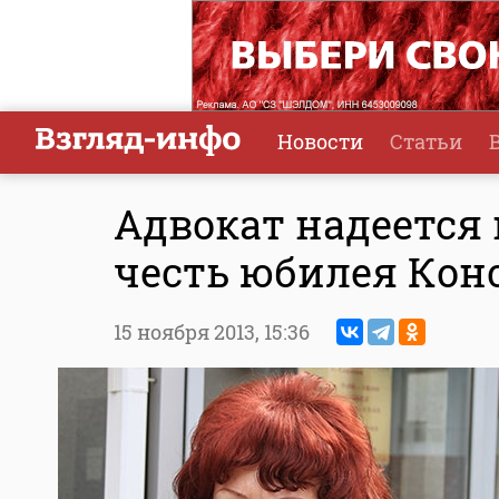
Новости
Статьи
Адвокат надеется
честь юбилея Кон
15 ноября 2013,
15:36