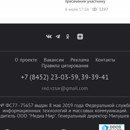
пресечения участнику
6 июля 17:26
3397
О проекте
Вакансии
Реклама
Контакты
Правила цитирования
+7 (8452) 23-03-59
,
39-39-41
red.vzsar@gmail.com
№ ФС77–75657 выдан 8 мая 2019 года Федеральной службой
информационных технологий и массовых коммуникаций.
едитель ООО "Медиа Мир". Генеральный директор Милушев 