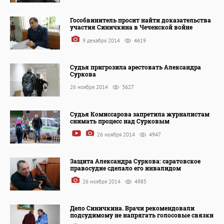
Гособвинитель просит найти доказательства
участия Синичкина в Чеченской войне
9 декабря 2014
4619
Судья пригрозила арестовать Александра
Суркова
26 ноября 2014
3627
Судья Комиссарова запретила журналистам
снимать процесс над Сурковым
26 ноября 2014
4947
Защита Александра Суркова: саратовское
правосудие сделало его инвалидом
26 ноября 2014
4985
Дело Синичкина. Врачи рекомендовали
подсудимому не напрягать голосовые связки