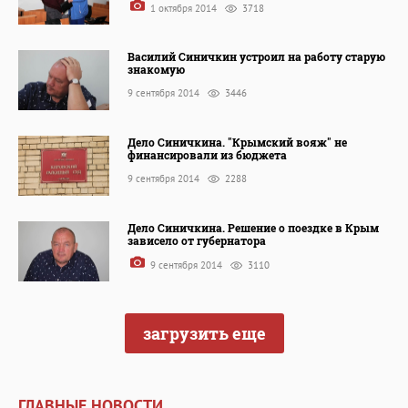
1 октября 2014
3718
Василий Синичкин устроил на работу старую
знакомую
9 сентября 2014
3446
Дело Синичкина. "Крымский вояж" не
финансировали из бюджета
9 сентября 2014
2288
Дело Синичкина. Решение о поездке в Крым
зависело от губернатора
9 сентября 2014
3110
загрузить еще
ГЛАВНЫЕ НОВОСТИ