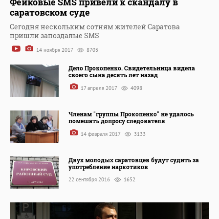
Фейковые SMS привели к скандалу в
саратовском суде
Сегодня нескольким сотням жителей Саратова
пришли запоздалые SMS
14 ноября 2017
8703
Дело Прокопенко. Свидетельница видела
своего сына десять лет назад
17 апреля 2017
4098
Членам "группы Прокопенко" не удалось
помешать допросу следователя
14 февраля 2017
3133
Двух молодых саратовцев будут судить за
употребление наркотиков
22 сентября 2016
1652