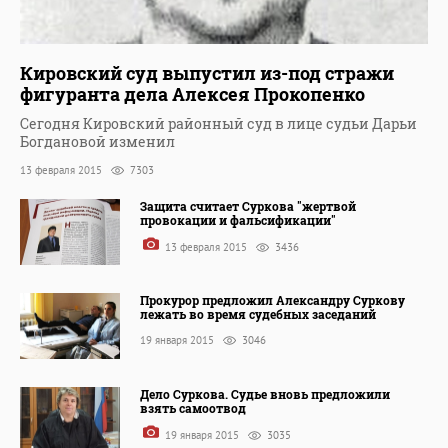
Кировский суд выпустил из-под стражи
фигуранта дела Алексея Прокопенко
Сегодня Кировский районный суд в лице судьи Дарьи
Богдановой изменил
13 февраля 2015
7303
Защита считает Суркова "жертвой
провокации и фальсификации"
13 февраля 2015
3436
Прокурор предложил Александру Суркову
лежать во время судебных заседаний
19 января 2015
3046
Дело Суркова. Судье вновь предложили
взять самоотвод
19 января 2015
3035