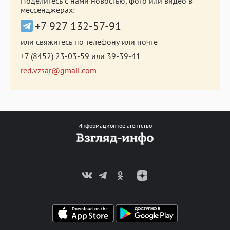
Поделитесь с нами новостью, фото или видео в
мессенджерах:
+7 927 132-57-91
или свяжитесь по телефону или почте
+7 (8452) 23-03-59
или
39-39-41
red.vzsar@gmail.com
Информационное агентство