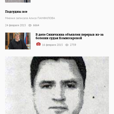
Подсудны все
Мнения записала Алиса ПАНФИЛОВА
24 февраля 2015
6664
В деле Синичкина объявлен перерыв из-за
болезни судьи Комиссаровой
16 февраля 2015
2759