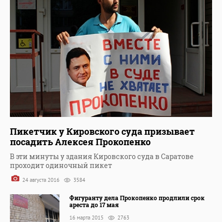
Пикетчик у Кировского суда призывает
посадить Алексея Прокопенко
В эти минуты у здания Кировского суда в Саратове
проходит одиночный пикет
24 августа 2016
3584
Фигуранту дела Прокопенко продлили срок
ареста до 17 мая
16 марта 2015
2763