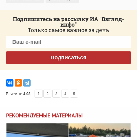
Подпишитесь на рассылку ИА "Взгляд-
инфо"
Только самое важное за день
Подписаться
Рейтинг:
4.08
1
2
3
4
5
РЕКОМЕНДУЕМЫЕ МАТЕРИАЛЫ