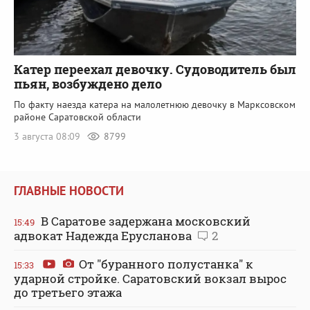
Катер переехал девочку. Судоводитель был
пьян, возбуждено дело
По факту наезда катера на малолетнюю девочку в Марксовском
районе Саратовской области
3 августа 08:09
8799
ГЛАВНЫЕ НОВОСТИ
В Саратове задержана московский
15:49
адвокат Надежда Ерусланова
2
От "буранного полустанка" к
15:33
ударной стройке. Саратовский вокзал вырос
до третьего этажа