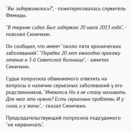
"
Вы задерживались?
", - поинтересовалась служитель
Фемиды.
"
В тюрьме сидел. Был задержан 20 июля 2013 года
", -
пояснил Синичкин.
Он сообщил, что имеет "около пяти хронических
заболеваний". "
Порядка 20 лет ежегодно прохожу
лечение в 3-й Советской больнице
", - заметил
Синичкин.
Судья попросила обвиняемого ответить на
вопросы о наличии серьезных заболеваний у его
родственников. "
Имеются. Но я не стану называть.
Для чего это нужно? Есть серьезные проблемы. И у
сына, и у жены
", - сказал Синичкин.
Председательствующий попросила подсудимого
"не нервничать".