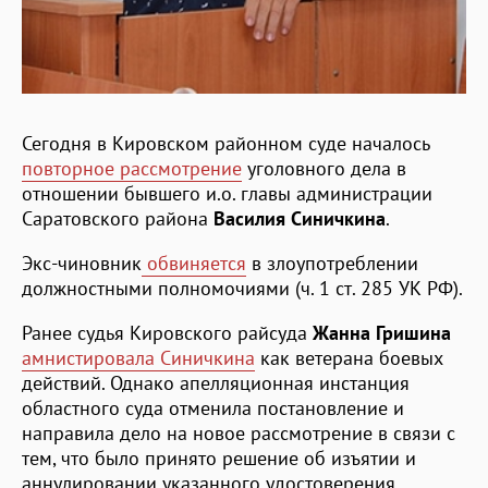
Сегодня в Кировском районном суде началось
повторное рассмотрение
уголовного дела в
отношении бывшего и.о. главы администрации
Саратовского района
Василия
Синичкина
.
Экс-чиновник
обвиняется
в злоупотреблении
должностными полномочиями (ч. 1 ст. 285 УК РФ).
Ранее судья Кировского райсуда
Жанна
Гришина
амнистировала Синичкина
как ветерана боевых
действий. Однако апелляционная инстанция
областного суда отменила постановление и
направила дело на новое рассмотрение в связи с
тем, что было принято решение об изъятии и
аннулировании указанного удостоверения.