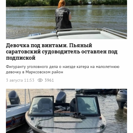
Девочка под винтами. Пьяный
саратовский судоводитель оставлен под
подпиской
Фигуранту уголовного дела о наезде катера на малолетнюю
девочку в Марксовском район
3 августа 11:53
3961