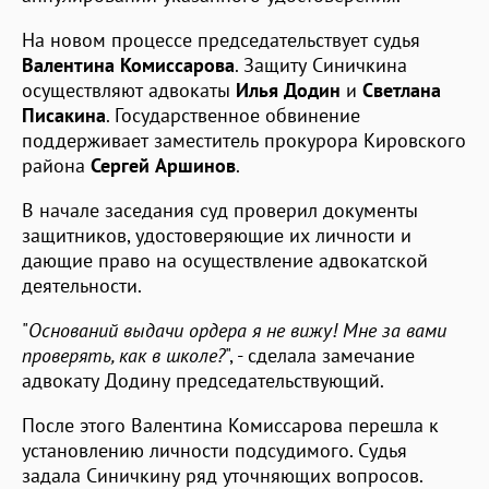
На новом процессе председательствует судья
Валентина
Комиссарова
. Защиту Синичкина
осуществляют адвокаты
Илья
Додин
и
Светлана
Писакина
. Государственное обвинение
поддерживает заместитель прокурора Кировского
района
Сергей
Аршинов
.
В начале заседания суд проверил документы
защитников, удостоверяющие их личности и
дающие право на осуществление адвокатской
деятельности.
"
Оснований выдачи ордера я не вижу! Мне за вами
проверять, как в школе?
", - сделала замечание
адвокату Додину председательствующий.
После этого Валентина Комиссарова перешла к
установлению личности подсудимого. Судья
задала Синичкину ряд уточняющих вопросов.