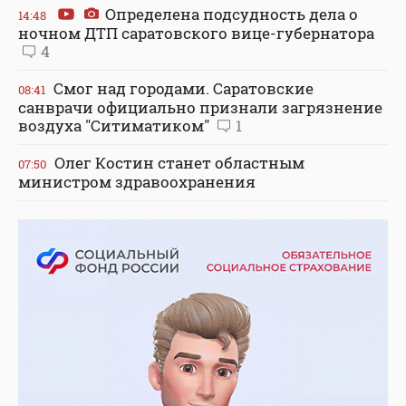
Определена подсудность дела о
14:48
ночном ДТП саратовского вице-губернатора
4
Смог над городами. Саратовские
08:41
санврачи официально признали загрязнение
воздуха "Ситиматиком"
1
Олег Костин станет областным
07:50
министром здравоохранения