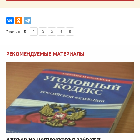
Рейтинг:
5
1
2
3
4
5
РЕКОМЕНДУЕМЫЕ МАТЕРИАЛЫ
Курьер из Подмосковья забрал у