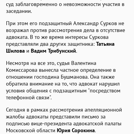
суд заблаговременно о невозможности участия в
заседании.
При этом его подзащитный Александр Сурков не
возражал против рассмотрения дела в отсутствие
адвоката. В то же время интересы Суркова
представляли два других защитника:
Татьяна
Шилова
и
Вадим Трибунский
.
Несмотря на все это, судья Валентина
Комиссарова вынесла частное определение в
отношении господина Бушманова. Она также
обратила внимание на то, что адвокат нарушил
условия общения с подзащитным "посредством
телефонной связи".
Сегодня в рамках рассмотрения апелляционной
жалобы адвокаты представили письмо за
подписью вице-президента адвокатской палаты
Московской области
Юрия Сорокина
.