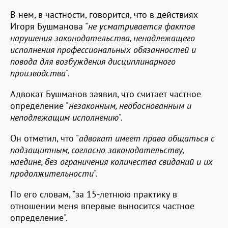
В нем, в частности, говорится, что в действиях
Игоря Бушманова "
не усматривается фактов
нарушения законодательства, ненадлежащего
исполнения профессиональных обязанностей и
повода для возбуждения дисциплинарного
производства
".
Адвокат Бушманов заявил, что считает частное
определение "
незаконным, необоснованным и
неподлежащим исполнению
".
Он отметил, что "
адвокат имеет право общаться с
подзащитным, согласно законодательству,
наедине, без ограничения количества свиданий и их
продолжительности
".
По его словам, "за 15-летнюю практику в
отношении меня впервые выносится частное
определение".