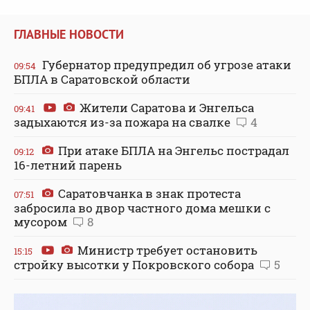
ГЛАВНЫЕ НОВОСТИ
Губернатор предупредил об угрозе атаки
09:54
БПЛА в Саратовской области
Жители Саратова и Энгельса
09:41
задыхаются из-за пожара на свалке
4
При атаке БПЛА на Энгельс пострадал
09:12
16-летний парень
Саратовчанка в знак протеста
07:51
забросила во двор частного дома мешки с
мусором
8
Министр требует остановить
15:15
стройку высотки у Покровского собора
5