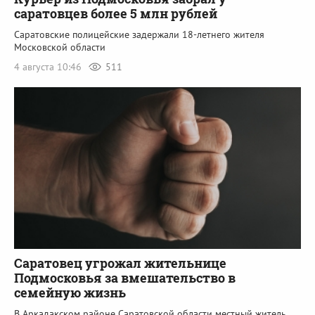
саратовцев более 5 млн рублей
Саратовские полицейские задержали 18-летнего жителя
Московской области
4 августа 10:46
511
Саратовец угрожал жительнице
Подмосковья за вмешательство в
семейную жизнь
В Аркадакском районе Саратовской области местный житель