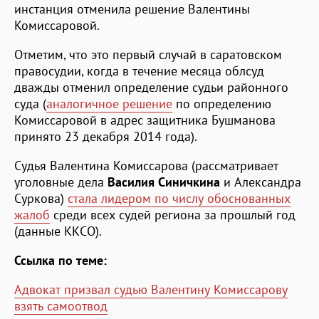
инстанция отменила решение Валентины
Комиссаровой.
Отметим, что это первый случай в саратовском
правосудии, когда в течение месяца облсуд
дважды отменил определение судьи районного
суда (
аналогичное решение
по определению
Комиссаровой в адрес защитника Бушманова
принято 23 декабря 2014 года).
Судья Валентина Комиссарова (рассматривает
уголовные дела
Василия Синичкина
и Александра
Суркова)
стала лидером по числу обоснованных
жалоб
среди всех судей региона за прошлый год
(данные ККСО).
Ссылка по теме:
Адвокат призвал судью Валентину Комиссарову
взять самоотвод