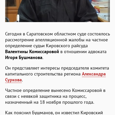
Сегодня в Саратовском областном суде состоялось
рассмотрение апелляционной жалобы на частное
определение судьи Кировского райсуда
Валентины Комиссаровой
в отношении адвоката
Игоря Бушманова
.
Он представляет интересы председателя комитета
капитального строительства региона
Александра
Суркова
.
Частное определение вынесено Комиссаровой в
связи с неявкой защитника на процесс,
назначенный на 18 ноября прошлого года.
Как пояснил Бушманов, он известил Кировский