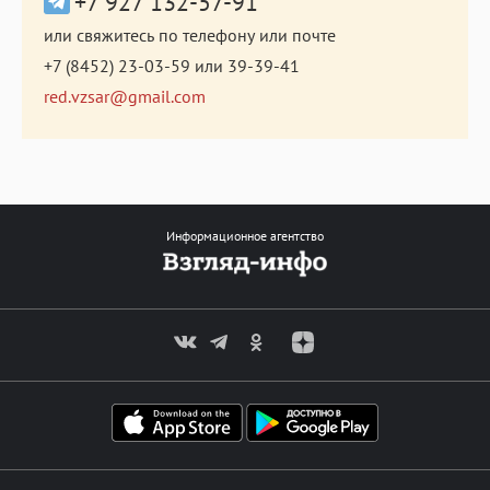
+7 927 132-57-91
или свяжитесь по телефону или почте
+7 (8452) 23-03-59
или
39-39-41
red.vzsar@gmail.com
Информационное агентство