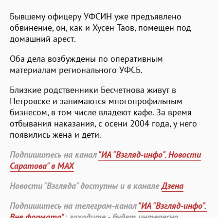
Бывшему офицеру УФСИН уже предъявлено
обвинение, он, как и Хусен Таов, помещен под
домашний арест.
Оба дела возбуждены по оперативным
материалам регионального УФСБ.
Близкие родственники Бесчетнова живут в
Петровске и занимаются многопрофильным
бизнесом, в том числе владеют кафе. За время
отбывания наказания, с осени 2004 года, у него
появились жена и дети.
Подпишитесь на канал
"ИА "Взгляд-инфо". Новости
Саратова" в MAX
Новости "Взгляда" доступны и в канале
Дзена
Подпишитесь на телеграм-канал
"ИА "Взгляд-инфо".
Вне формата"
: заходите - будет интересно