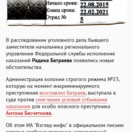
В расследовании уголовного дела бывшего
заместителя начальника регионального
управления Федеральной службы исполнения
наказаний
Радика Батраева
появились новые
обстоятельства.
Администрация колонии строгого режима №23,
которую на момент инкриминируемого
преступления
возглавлял Батраев
, выступала в
суде против
смягчения условий отбывания
наказания
для особо опасного преступника
Антона Бесчетнова
.
Об этом ИА "Взгляд-инфо" в официальном письме
сегодня сообщил временно исполняющий