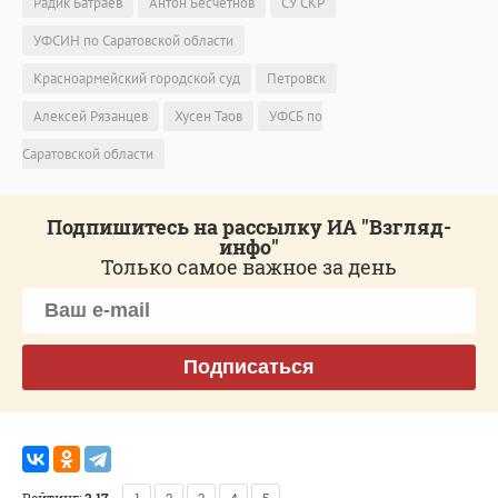
Радик Батраев
Антон Бесчетнов
СУ СКР
УФСИН по Саратовской области
Красноармейский городской суд
Петровск
Алексей Рязанцев
Хусен Таов
УФСБ по
Саратовской области
Подпишитесь на рассылку ИА "Взгляд-
инфо"
Только самое важное за день
Подписаться