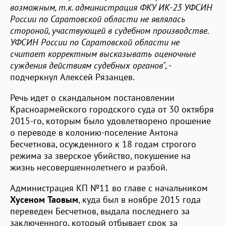
возможным, т.к. администрация ФКУ ИК-23 УФСИН
России по Саратовской области не являлась
стороной, участвующей в судебном производстве.
УФСИН России по Саратовской области не
считает корректным высказывать оценочные
суждения действиям судебных органов
", -
подчеркнул Алексей Рязанцев.
Речь идет о скандальном постановлении
Красноармейского городского суда от 30 октября
2015-го, которым было удовлетворено прошение
о переводе в колонию-поселение Антона
Бесчетнова, осужденного к 18 годам строгого
режима за зверское убийство, покушение на
жизнь несовершеннолетнего и разбой.
Администрация КП №11 во главе с начальником
Хусеном Таовым
, куда был в ноябре 2015 года
переведен Бесчетнов, выдала последнего за
заключенного, который отбывает срок за