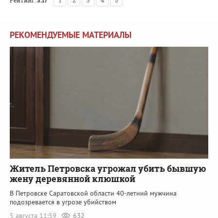
Рейтинг:
3.17
1
2
3
4
5
РЕКОМЕНДУЕМЫЕ МАТЕРИАЛЫ
Житель Петровска угрожал убить бывшую
жену деревянной клюшкой
В Петровске Саратовской области 40-летний мужчина
подозревается в угрозе убийством
5 августа 11:59
632