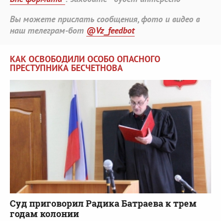
Вы можете прислать сообщения, фото и видео в
наш телеграм-бот
@Vz_feedbot
КАК ОСВОБОДИЛИ ОСОБО ОПАСНОГО
ПРЕСТУПНИКА БЕСЧЕТНОВА
Суд приговорил Радика Батраева к трем
годам колонии