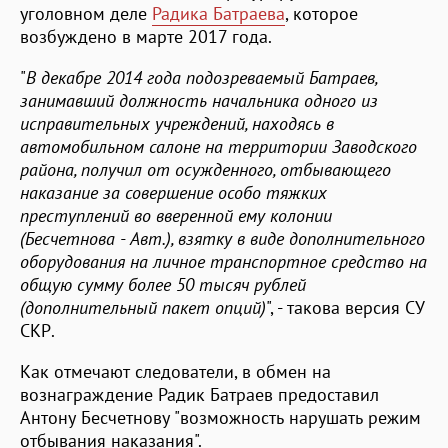
уголовном деле
Радика Батраева
, которое
возбуждено в марте 2017 года.
"
В декабре 2014 года подозреваемый Батраев,
занимавший должность начальника одного из
исправительных учреждений, находясь в
автомобильном салоне на территории Заводского
района, получил от осужденного, отбывающего
наказание за совершение особо тяжких
преступлений во вверенной ему колонии
(Бесчетнова - Авт.), взятку в виде дополнительного
оборудования на личное транспортное средство на
общую сумму более 50 тысяч рублей
(дополнительный пакет опций)
", - такова версия СУ
СКР.
Как отмечают следователи, в обмен на
вознаграждение Радик Батраев предоставил
Антону Бесчетнову "возможность нарушать режим
отбывания наказания".