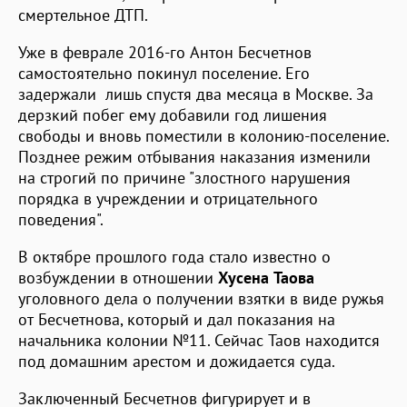
смертельное ДТП.
Уже в феврале 2016-го Антон Бесчетнов
самостоятельно покинул поселение. Его
задержали лишь спустя два месяца в Москве. За
дерзкий побег ему добавили год лишения
свободы и вновь поместили в колонию-поселение.
Позднее режим отбывания наказания изменили
на строгий по причине "злостного нарушения
порядка в учреждении и отрицательного
поведения".
В октябре прошлого года стало известно о
возбуждении в отношении
Хусена Таова
уголовного дела о получении взятки в виде ружья
от Бесчетнова, который и дал показания на
начальника колонии №11. Сейчас Таов находится
под домашним арестом и дожидается суда.
Заключенный Бесчетнов фигурирует и в