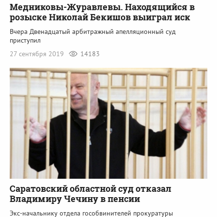
Медниковы-Журавлевы. Находящийся в
розыске Николай Бекишов выиграл иск
Вчера Двенадцатый арбитражный апелляционный суд
приступил
27 сентября 2019
14183
Саратовский областной суд отказал
Владимиру Чечину в пенсии
Экс-начальнику отдела гособвинителей прокуратуры