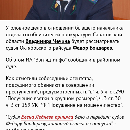
Уголовное дело в отношении бывшего начальника
отдела гособвинителей прокуратуры Саратовской
области
Владимира Чечина
будет рассматривать
судья Октябрьского райсуда
Федор Бондарев
.
Об этом ИА "Взгляд-инфо" сообщили в районном
суде.
Как отметили собеседники агентства,
подсудимого обвиняют в совершении
преступлений, предусмотренных п. "в" ч. 5 ч. ст.290
"Получение взятки в крупном размере", ч. 3 ст. 30
ч. 3 ст. 159 УК РФ "Покушение на мошенничество".
"
Судья
Елена Леднева приняла
дело и передала судье
Федору Бондареву, который вышел из отпуска
", -