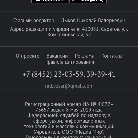
Главный редактор — Лыков Николай Валерьевич
Адрес редакции и учредителя: 410031, Саратов, ул.
Комсомольская, 52
О проекте
Вакансии
Реклама
Контакты
Правила цитирования
+7 (8452) 23-03-59
,
39-39-41
red.vzsar@gmail.com
Регистрационный номер ИА № ФС77–
75657 выдан 8 мая 2019 года
Федеральной службой по надзору в
сфере связи, информационных
технологий и массовых коммуникаций.
Учредитель ООО "Медиа Мир".
Генеральный директор Милушев Ф.И.