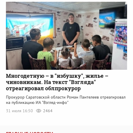
Многодетную – в "избушку", жилье –
чиновникам. На текст "Взгляда"
отреагировал облпрокурор
Прокурор Саратовской области Роман Пантелеев отреагировал
на публикацию ИА "Взгляд-инфо"
31 июля 16:50
2464