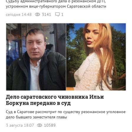
Судьбу административного дела о резонансном ДТП,
устроенном вице-губернатором Саратовской области
сегодня 14:48
3141
1
Дело саратовского чиновника Ильи
Боркуна передано в суд
Суд в Саратове рассмотрит по существу резонансное уголовное
дело бывшего заместителя главы
3 августа 18:07
10589