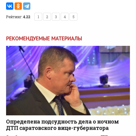
Рейтинг:
4.22
1
2
3
4
5
РЕКОМЕНДУЕМЫЕ МАТЕРИАЛЫ
Определена подсудность дела о ночном
ДТП саратовского вице-губернатора