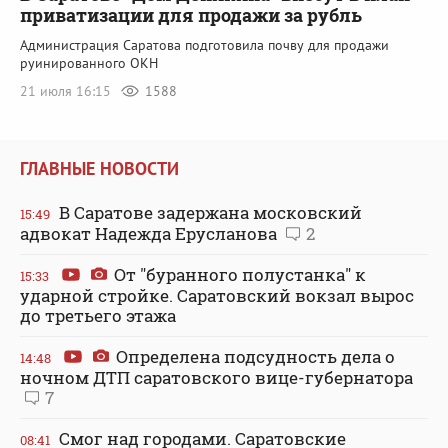
приватизации для продажи за рубль
Администрация Саратова подготовила почву для продажи
руинированного ОКН
21 июля 16:15
1588
ГЛАВНЫЕ НОВОСТИ
В Саратове задержана московский
15:49
адвокат Надежда Ерусланова
2
От "буранного полустанка" к
15:33
ударной стройке. Саратовский вокзал вырос
до третьего этажа
Определена подсудность дела о
14:48
ночном ДТП саратовского вице-губернатора
7
Смог над городами. Саратовские
08:41