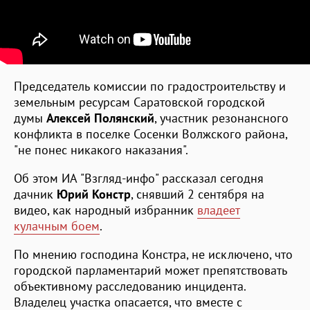
Председатель комиссии по градостроительству и
земельным ресурсам Саратовской городской
думы
Алексей
Полянский
, участник резонансного
конфликта в поселке Сосенки Волжского района,
"не понес никакого наказания".
Об этом ИА "Взгляд-инфо" рассказал сегодня
дачник
Юрий Констр
, снявший 2 сентября на
видео, как народный избранник
владеет
кулачным боем
.
По мнению господина Констра, не исключено, что
городской парламентарий может препятствовать
объективному расследованию инцидента.
Владелец участка опасается, что вместе с