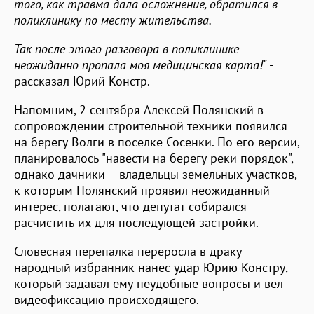
того, как травма дала осложнение, обратился в
поликлинику по месту жительства.
Так после этого разговора в поликлинике
неожиданно пропала моя медицинская карта!"
-
рассказал Юрий Констр.
Напомним, 2 сентября Алексей Полянский в
сопровождении строительной техники появился
на берегу Волги в поселке Сосенки. По его версии,
планировалось "навести на берегу реки порядок",
однако дачники – владельцы земельных участков,
к которым Полянский проявил неожиданный
интерес, полагают, что депутат собирался
расчистить их для последующей застройки.
Словесная перепалка переросла в драку –
народный избранник нанес удар Юрию Констру,
который задавал ему неудобные вопросы и вел
видеофиксацию происходящего.