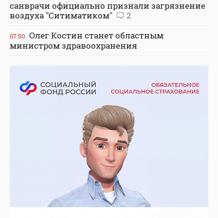
санврачи официально признали загрязнение
воздуха "Ситиматиком"
2
Олег Костин станет областным
07:50
министром здравоохранения