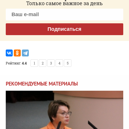
Только самое важное за день
Подписаться
Рейтинг:
4.4
1
2
3
4
5
РЕКОМЕНДУЕМЫЕ МАТЕРИАЛЫ