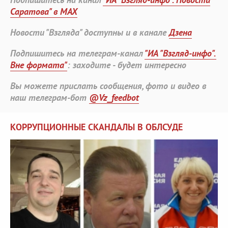
Саратова" в MAX
Новости "Взгляда" доступны и в канале
Дзена
Подпишитесь на телеграм-канал
"ИА "Взгляд-инфо".
Вне формата"
: заходите - будет интересно
Вы можете прислать сообщения, фото и видео в
наш телеграм-бот
@Vz_feedbot
КОРРУПЦИОННЫЕ СКАНДАЛЫ В ОБЛСУДЕ