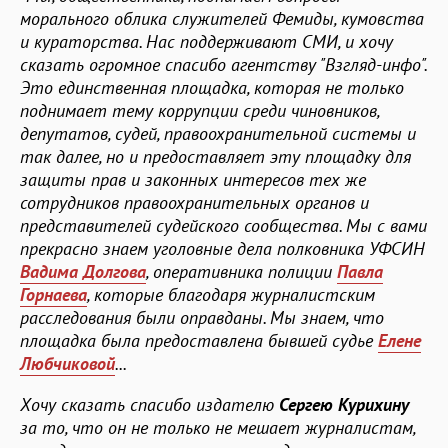
морального облика служителей Фемиды, кумовства
и кураторства. Нас поддерживают СМИ, и хочу
сказать огромное спасибо агентству "Взгляд-инфо".
Это единственная площадка, которая не только
поднимает тему коррупции среди чиновников,
депутатов, судей, правоохранительной системы и
так далее, но и предоставляет эту площадку для
защиты прав и законных интересов тех же
сотрудников правоохранительных органов и
представителей судейского сообщества. Мы с вами
прекрасно знаем уголовные дела полковника УФСИН
Вадима
Долгова
, оперативника полиции
Павла
Горнаева
, которые благодаря журналистским
расследования были оправданы. Мы знаем, что
площадка была предоставлена бывшей судье
Елене
Любчиковой
...
Хочу сказать спасибо издателю
Сергею Курихину
за то, что он не только не мешает журналистам,