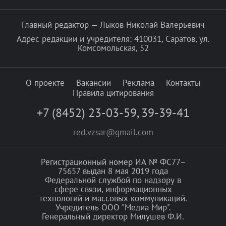
Главный редактор — Лыков Николай Валерьевич
Адрес редакции и учредителя: 410031, Саратов, ул.
Комсомольская, 52
О проекте
Вакансии
Реклама
Контакты
Правила цитирования
+7 (8452) 23-03-59
,
39-39-41
red.vzsar@gmail.com
Регистрационный номер ИА № ФС77–
75657 выдан 8 мая 2019 года
Федеральной службой по надзору в
сфере связи, информационных
технологий и массовых коммуникаций.
Учредитель ООО "Медиа Мир".
Генеральный директор Милушев Ф.И.