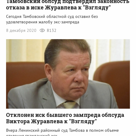
Тамбовский облсуд подтвердил законность
отказа в иске Журавлева к "Взгляду"
Сегодня Тамбовский областной суд оставил без
удовлетворения жалобу экс-зампреда
8 декабря 2020
8132
Отклонен иск бывшего зампреда облсуда
Виктора Журавлева к "Взгляду"
Вчера Ленинский районный суд Тамбова в полном объеме
отклонил гражданский иск