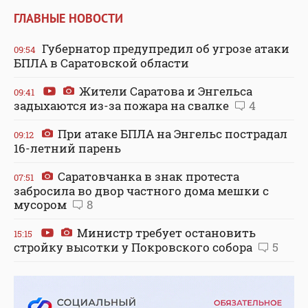
ГЛАВНЫЕ НОВОСТИ
Губернатор предупредил об угрозе атаки
09:54
БПЛА в Саратовской области
Жители Саратова и Энгельса
09:41
задыхаются из-за пожара на свалке
4
При атаке БПЛА на Энгельс пострадал
09:12
16-летний парень
Саратовчанка в знак протеста
07:51
забросила во двор частного дома мешки с
мусором
8
Министр требует остановить
15:15
стройку высотки у Покровского собора
5