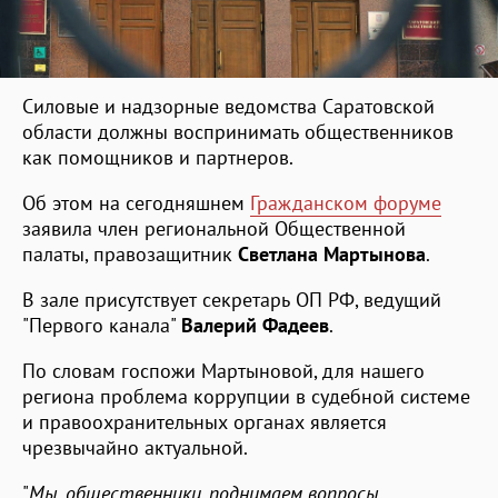
Силовые и надзорные ведомства Саратовской
области должны воспринимать общественников
как помощников и партнеров.
Об этом на сегодняшнем
Гражданском форуме
заявила член региональной Общественной
палаты, правозащитник
Светлана Мартынова
.
В зале присутствует секретарь ОП РФ, ведущий
"Первого канала"
Валерий Фадеев
.
По словам госпожи Мартыновой, для нашего
региона проблема коррупции в судебной системе
и правоохранительных органах является
чрезвычайно актуальной.
"
Мы, общественники, поднимаем вопросы