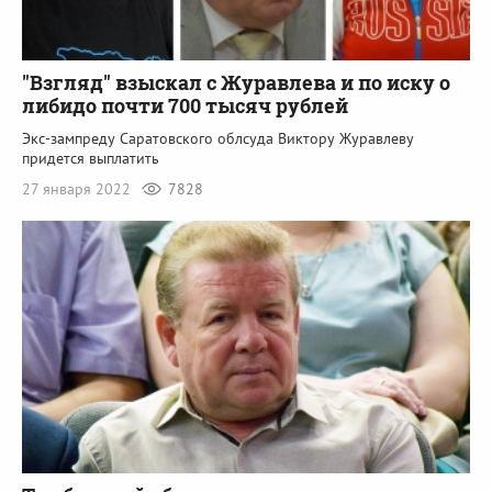
"Взгляд" взыскал с Журавлева и по иску о
либидо почти 700 тысяч рублей
Экс-зампреду Саратовского облсуда Виктору Журавлеву
придется выплатить
27 января 2022
7828