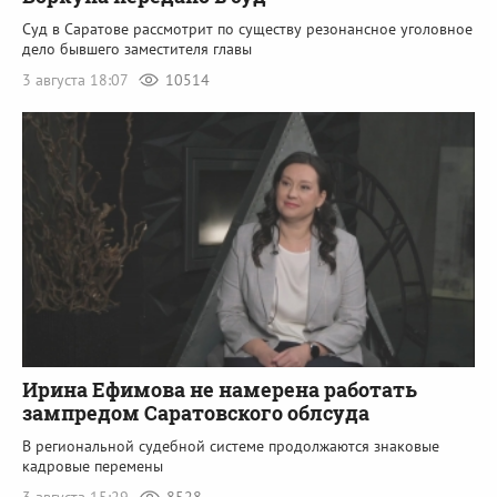
Суд в Саратове рассмотрит по существу резонансное уголовное
дело бывшего заместителя главы
3 августа 18:07
10514
Ирина Ефимова не намерена работать
зампредом Саратовского облсуда
В региональной судебной системе продолжаются знаковые
кадровые перемены
3 августа 15:29
8528