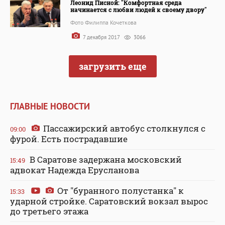
Леонид Писной: "Комфортная среда
начинается с любви людей к своему двору"
Фото Филиппа Кочеткова
7 декабря 2017
3066
загрузить еще
ГЛАВНЫЕ НОВОСТИ
Пассажирский автобус столкнулся с
09:00
фурой. Есть пострадавшие
В Саратове задержана московский
15:49
адвокат Надежда Ерусланова
От "буранного полустанка" к
15:33
ударной стройке. Саратовский вокзал вырос
до третьего этажа