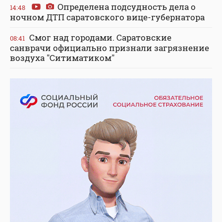
Определена подсудность дела о
14:48
ночном ДТП саратовского вице-губернатора
Смог над городами. Саратовские
08:41
санврачи официально признали загрязнение
воздуха "Ситиматиком"