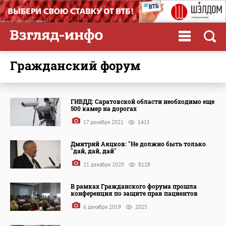
Гражданский форум
ГИБДД: Саратовской области необходимо еще
500 камер на дорогах
17 декабря 2021
1415
Дмитрий Аяцков: "Не должно быть только
"дай, дай, дай"
21 декабря 2020
8128
В рамках Гражданского форума прошла
конференция по защите прав пациентов
6 декабря 2019
2025