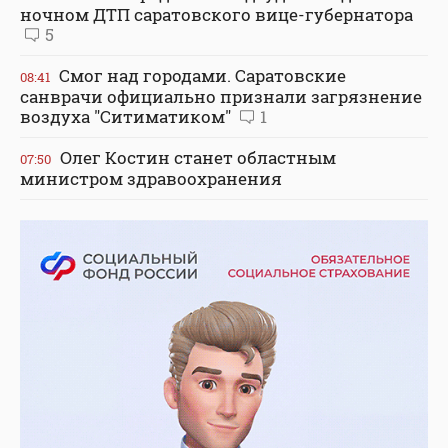
ночном ДТП саратовского вице-губернатора
5
Смог над городами. Саратовские
08:41
санврачи официально признали загрязнение
воздуха "Ситиматиком"
1
Олег Костин станет областным
07:50
министром здравоохранения