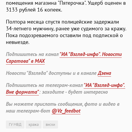
помещения магазина "Пятерочка". Ущерб оценен в
3133 рублей 16 копеек.
Полтора месяца спустя полицейские задержали
34-летнего мужчину, ранее уже судимого за кражу.
Пока подозреваемого оставили под подпиской о
невыезде.
Подпишитесь на канал
"ИА "Взгляд-инфо". Новости
Саратова" в MAX
Новости "Взгляда" доступны и в канале
Дзена
Подпишитесь на телеграм-канал
"ИА "Взгляд-инфо".
Вне формата"
: заходите - будет интересно
Вы можете прислать сообщения, фото и видео в
наш телеграм-бот
@Vz_feedbot
ГУ МВД
кража
виски