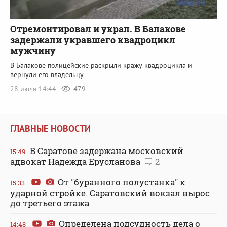
Отремонтировал и украл. В Балакове
задержали укравшего квадроцикл
мужчину
В Балакове полицейские раскрыли кражу квадроцикла и
вернули его владельцу
28 июля 14:44
479
ГЛАВНЫЕ НОВОСТИ
В Саратове задержана московский
15:49
адвокат Надежда Ерусланова
2
От "буранного полустанка" к
15:33
ударной стройке. Саратовский вокзал вырос
до третьего этажа
Определена подсудность дела о
14:48