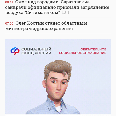
Смог над городами. Саратовские
08:41
санврачи официально признали загрязнение
воздуха "Ситиматиком"
1
Олег Костин станет областным
07:50
министром здравоохранения