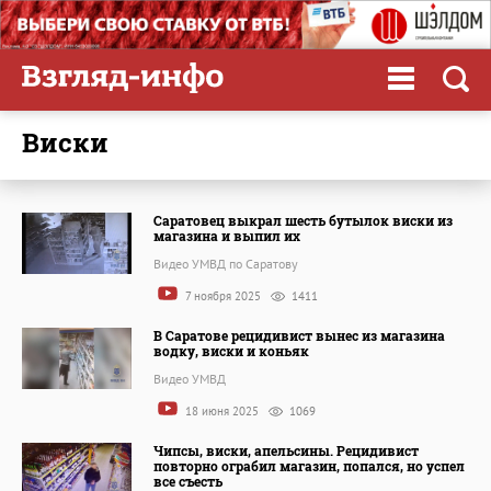
виски
Саратовец выкрал шесть бутылок виски из
магазина и выпил их
Видео УМВД по Саратову
7 ноября 2025
1411
В Саратове рецидивист вынес из магазина
водку, виски и коньяк
Видео УМВД
18 июня 2025
1069
Чипсы, виски, апельсины. Рецидивист
повторно ограбил магазин, попался, но успел
все съесть