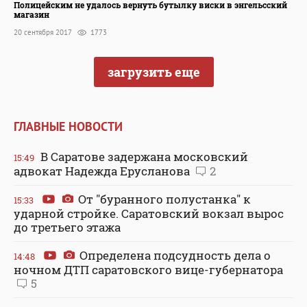
Полицейским не удалось вернуть бутылку виски в энгельсский
магазин
20 сентября 2017
1773
загрузить еще
ГЛАВНЫЕ НОВОСТИ
В Саратове задержана московский
15:49
адвокат Надежда Ерусланова
2
От "буранного полустанка" к
15:33
ударной стройке. Саратовский вокзал вырос
до третьего этажа
Определена подсудность дела о
14:48
ночном ДТП саратовского вице-губернатора
5