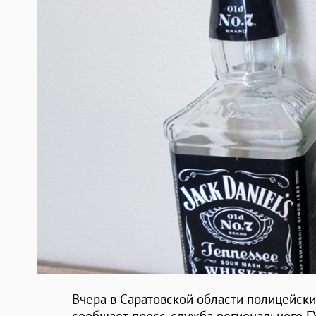
Вчера в Саратовской области полицейски