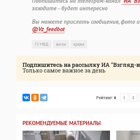
Подпишитесь на телеграм-канал
"ИА "В
заходите - будет интересно
Вы можете прислать сообщения, фото и
@Vz_feedbot
ГУ МВД
виски
кража
Подпишитесь на рассылку ИА "Взгляд-
Только самое важное за день
Рейтинг:
4
1
2
РЕКОМЕНДУЕМЫЕ МАТЕРИАЛЫ