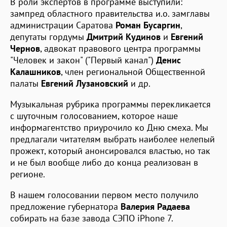
В роли экспертов в программе выступили:
зампред областного правительства и.о. замглавы
администрации Саратова
Роман Бусаргин
,
депутаты гордумы
Дмитрий Кудинов
и
Евгений
Чернов
, адвокат правового центра программы
"Человек и закон" ("Первый канал")
Денис
Калашников
, член региональной Общественной
палаты
Евгений Лузановский
и др.
Музыкальная рубрика программы перекликается
с шуточным голосованием, которое наше
информагентство приурочило ко Дню смеха. Мы
предлагали читателям выбрать наиболее нелепый
прожект, который анонсировался властью, но так
и не был вообще либо до конца реализован в
регионе.
В нашем голосовании первом место получило
предложение губернатора
Валерия Радаева
собирать на базе завода СЭПО iPhone 7.