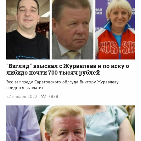
"Взгляд" взыскал с Журавлева и по иску о
либидо почти 700 тысяч рублей
Экс-зампреду Саратовского облсуда Виктору Журавлеву
придется выплатить
27 января 2022
7828