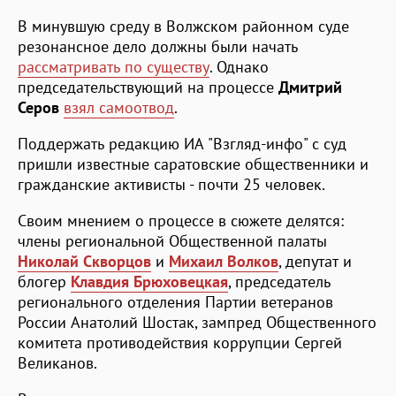
В минувшую среду в Волжском районном суде
резонансное дело должны были начать
рассматривать по существу
. Однако
председательствующий на процессе
Дмитрий
Серов
взял самоотвод
.
Поддержать редакцию ИА "Взгляд-инфо" с суд
пришли известные саратовские общественники и
гражданские активисты - почти 25 человек.
Своим мнением о процессе в сюжете делятся:
члены региональной Общественной палаты
Николай Скворцов
и
Михаил Волков
, депутат и
блогер
Клавдия Брюховецкая
, председатель
регионального отделения Партии ветеранов
России Анатолий Шостак, зампред Общественного
комитета противодействия коррупции Сергей
Великанов.