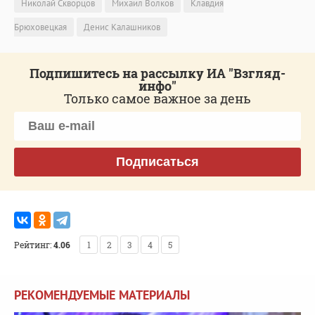
Николай Скворцов
Михаил Волков
Клавдия
Брюховецкая
Денис Калашников
Подпишитесь на рассылку ИА "Взгляд-
инфо"
Только самое важное за день
Подписаться
Рейтинг:
4.06
1
2
3
4
5
РЕКОМЕНДУЕМЫЕ МАТЕРИАЛЫ