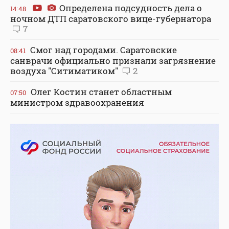
Определена подсудность дела о
14:48
ночном ДТП саратовского вице-губернатора
7
Смог над городами. Саратовские
08:41
санврачи официально признали загрязнение
воздуха "Ситиматиком"
2
Олег Костин станет областным
07:50
министром здравоохранения