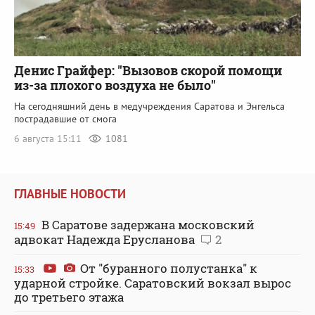
Денис Грайфер: "Вызовов скорой помощи
из-за плохого воздуха не было"
На сегодняшний день в медучреждения Саратова и Энгельса
пострадавшие от смога
6 августа 15:11
1081
ГЛАВНЫЕ НОВОСТИ
В Саратове задержана московский
15:49
адвокат Надежда Ерусланова
2
От "буранного полустанка" к
15:33
ударной стройке. Саратовский вокзал вырос
до третьего этажа