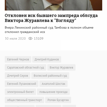
Отклонен иск бывшего зампреда облсуда
Виктора Журавлева к "Взгляду"
Вчера Ленинский районный суд Тамбова в полном объеме
отклонил гражданский иск
30 июля 2020
13109
Евгений Чернов
Дмитрий Кудинов
Саратовский областной суд
Виктор Журавлев
Дмитрий Серов
Волжский районный суд
Евгений Лузановский
Анатолий Шостак
электронный билет
повышение проезда
общественный транспорт
Роман Бусаргин