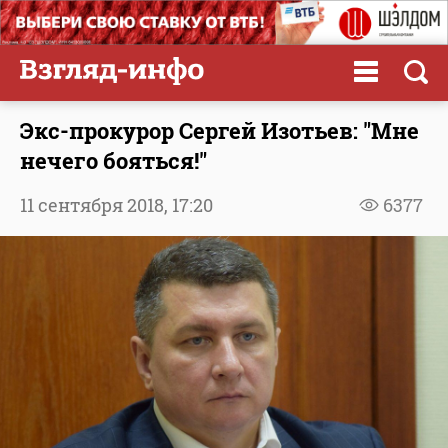
Экс-прокурор Сергей Изотьев: "Мне
нечего бояться!"
11 сентября 2018,
17:20
6377