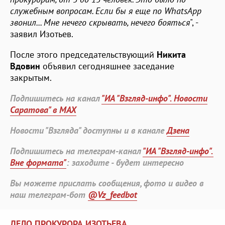
служебным вопросам. Если бы я еще по W
hatsApp
звонил... Мне нечего скрывать, нечего бояться
", -
заявил Изотьев.
После этого председательствующий
Никита
Вдовин
объявил сегодняшнее заседание
закрытым.
Подпишитесь на канал
"ИА "Взгляд-инфо". Новости
Саратова" в MAX
Новости "Взгляда" доступны и в канале
Дзена
Подпишитесь на телеграм-канал
"ИА "Взгляд-инфо".
Вне формата"
: заходите - будет интересно
Вы можете прислать сообщения, фото и видео в
наш телеграм-бот
@Vz_feedbot
ДЕЛО ПРОКУРОРА ИЗОТЬЕВА