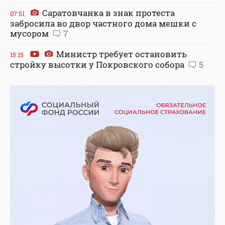
Саратовчанка в знак протеста
07:51
забросила во двор частного дома мешки с
мусором
7
Министр требует остановить
15:15
стройку высотки у Покровского собора
5