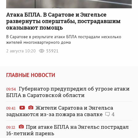
Атака БПЛА. В Саратове и Энгельсе
развернуты оперштабы, пострадавшим
оказывают помощь
В Саратове в результате атаки БПЛА пострадали несколько
жителей многоквартирного дома
2 августа 10:20
55921
ГЛАВНЫЕ НОВОСТИ
Губернатор предупредил об угрозе атаки
09:54
БПЛА в Саратовской области
Жители Саратова и Энгельса
09:41
задыхаются из-за пожара на свалке
4
При атаке БПЛА на Энгельс пострадал
09:12
16-летний парень