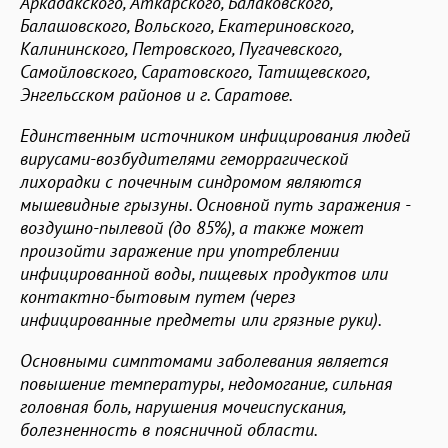
Аркадакского, Аткарского, Балаковского,
Балашовского, Вольского, Екатериновского,
Калининского, Петровского, Пугачевского,
Самойловского, Саратовского, Татищевского,
Энгельсском районов и г. Саратове.
Единственным источником инфицирования людей
вирусами-возбудителями геморрагической
лихорадки с почечным синдромом являются
мышевидные грызуны. Основной путь заражения -
воздушно-пылевой (до 85%), а также может
произойти заражение при употреблении
инфицированной воды, пищевых продуктов или
контактно-бытовым путем (через
инфицированные предметы или грязные руки).
Основными симптомами заболевания является
повышение температуры, недомогание, сильная
головная боль, нарушения мочеиспускания,
болезненность в поясничной области.