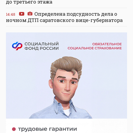
до третьего этажа
Определена подсудность дела о
14:48
ночном ДТП саратовского вице-губернатора