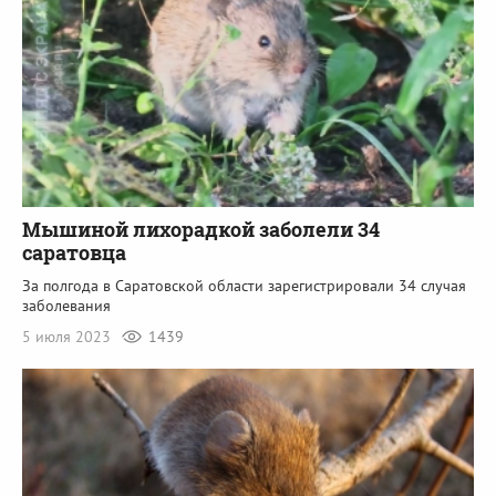
Мышиной лихорадкой заболели 34
саратовца
За полгода в Саратовской области зарегистрировали 34 случая
заболевания
5 июля 2023
1439