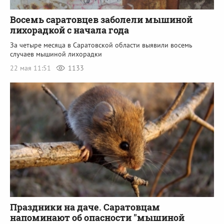
Восемь саратовцев заболели мышиной
лихорадкой с начала года
За четыре месяца в Саратовской области выявили восемь
случаев мышиной лихорадки
22 мая 11:51
1133
Праздники на даче. Саратовцам
напоминают об опасности "мышиной