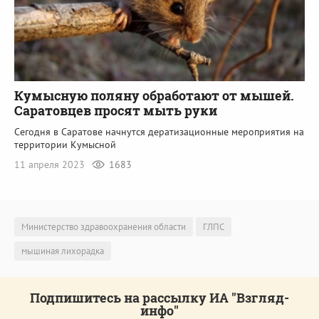
Кумысную поляну обработают от мышей.
Саратовцев просят мыть руки
Сегодня в Саратове начнутся дератизационные мероприятия на
территории Кумысной
11 апреля 2023
1683
Министерство здравоохранения области
ГЛПС
мышиная лихорадка
Подпишитесь на рассылку ИА "Взгляд-
инфо"