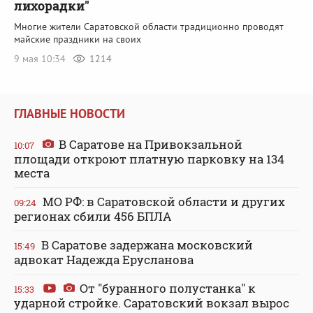
лихорадки"
Многие жители Саратовской области традиционно проводят
майские праздники на своих
9 мая 10:34
1214
ГЛАВНЫЕ НОВОСТИ
В Саратове на Привокзальной
10:07
площади откроют платную парковку на 134
места
МО РФ: в Саратовской области и других
09:24
регионах сбили 456 БПЛА
В Саратове задержана московский
15:49
адвокат Надежда Ерусланова
От "буранного полустанка" к
15:33
ударной стройке. Саратовский вокзал вырос