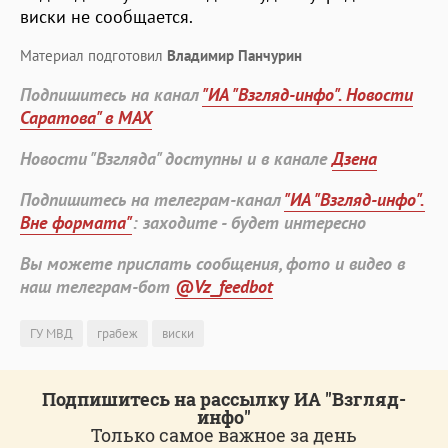
виски не сообщается.
Материал подготовил
Владимир Панчурин
Подпишитесь на канал
"ИА "Взгляд-инфо". Новости
Саратова" в MAX
Новости "Взгляда" доступны и в канале
Дзена
Подпишитесь на телеграм-канал
"ИА "Взгляд-инфо".
Вне формата"
: заходите - будет интересно
Вы можете прислать сообщения, фото и видео в
наш телеграм-бот
@Vz_feedbot
ГУ МВД
грабеж
виски
Подпишитесь на рассылку ИА "Взгляд-
инфо"
Только самое важное за день