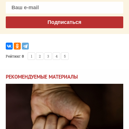
Подписаться
Рейтинг:
0
1
2
3
4
5
РЕКОМЕНДУЕМЫЕ МАТЕРИАЛЫ