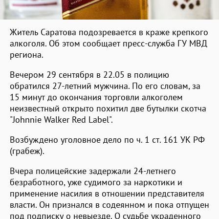
Житель Саратова подозревается в краже крепкого
алкоголя. Об этом сообщает пресс-служба ГУ МВД
региона.
Вечером 29 сентября в 22.05 в полицию
обратился 27-летний мужчина. По его словам, за
15 минут до окончания торговли алкоголем
неизвестный открыто похитил две бутылки скотча
"Johnnie Walker Red Label".
Возбуждено уголовное дело по ч. 1 ст. 161 УК РФ
(грабеж).
Вчера полицейские задержали 24-летнего
безработного, уже судимого за наркотики и
применение насилия в отношении представителя
власти. Он признался в содеянном и пока отпущен
под подписку о невыезде. О судьбе украденного