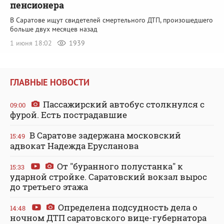
пенсионера
В Саратове ищут свидетелей смертельного ДТП, произошедшего
больше двух месяцев назад
1 июня 18:02
1939
ГЛАВНЫЕ НОВОСТИ
Пассажирский автобус столкнулся с
09:00
фурой. Есть пострадавшие
В Саратове задержана московский
15:49
адвокат Надежда Ерусланова
От "буранного полустанка" к
15:33
ударной стройке. Саратовский вокзал вырос
до третьего этажа
Определена подсудность дела о
14:48
ночном ДТП саратовского вице-губернатора