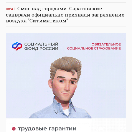
Смог над городами. Саратовские
08:41
санврачи официально признали загрязнение
воздуха "Ситиматиком"