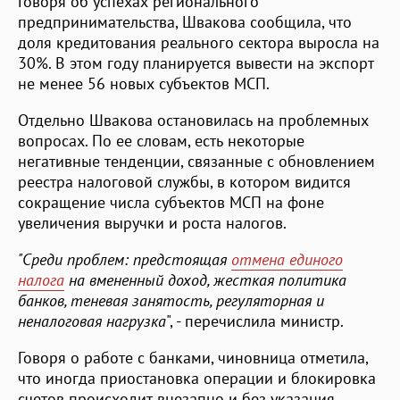
Говоря об успехах регионального
предпринимательства, Швакова сообщила, что
доля кредитования реального сектора выросла на
30%. В этом году планируется вывести на экспорт
не менее 56 новых субъектов МСП.
Отдельно Швакова остановилась на проблемных
вопросах. По ее словам, есть некоторые
негативные тенденции, связанные с обновлением
реестра налоговой службы, в котором видится
сокращение числа субъектов МСП на фоне
увеличения выручки и роста налогов.
"Среди проблем: предстоящая
отмена единого
налога
на вмененный доход, жесткая политика
банков, теневая занятость, регуляторная и
неналоговая нагрузка
", - перечислила министр.
Говоря о работе с банками, чиновница отметила,
что иногда приостановка операции и блокировка
счетов происходит внезапно и без указания