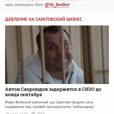
наш телеграм-бот
@Vz_feedbot
ДАВЛЕНИЕ НА САРАТОВСКИЙ БИЗНЕС
Антон Скороходов задержится в СИЗО до
конца сентября
Вчера Волжский районный суд Саратова продлил срок
содержания под стражей прокурорскому "амбассадору"
29 июля 13:06
2056