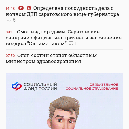
Определена подсудность дела о
14:48
ночном ДТП саратовского вице-губернатора
5
Смог над городами. Саратовские
08:41
санврачи официально признали загрязнение
воздуха "Ситиматиком"
1
Олег Костин станет областным
07:50
министром здравоохранения