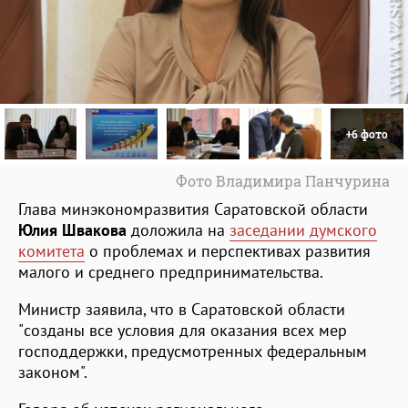
+6 фото
Фото Владимира Панчурина
Глава минэкономразвития Саратовской области
Юлия Швакова
доложила на
заседании думского
комитета
о проблемах и перспективах развития
малого и среднего предпринимательства.
Министр заявила, что в Саратовской области
"созданы все условия для оказания всех мер
господдержки, предусмотренных федеральным
законом".