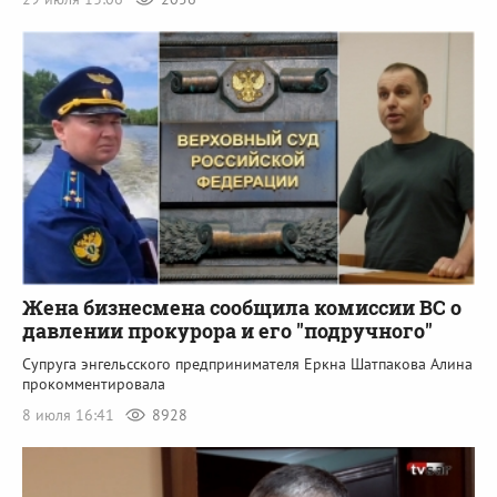
Жена бизнесмена сообщила комиссии ВС о
давлении прокурора и его "подручного"
Супруга энгельсского предпринимателя Еркна Шатпакова Алина
прокомментировала
8 июля 16:41
8928