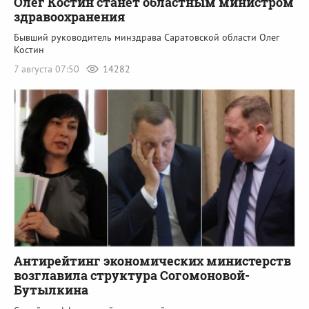
Олег Костин станет областным министром
здравоохранения
Бывший руководитель минздрава Саратовской области Олег
Костин
7 августа 07:50
14282
Антирейтинг экономических министерств
возглавила структура Согомоновой-
Бутылкина