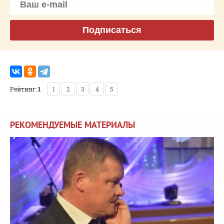
Подписаться
Рейтинг:
1
1
2
3
4
5
РЕКОМЕНДУЕМЫЕ МАТЕРИАЛЫ