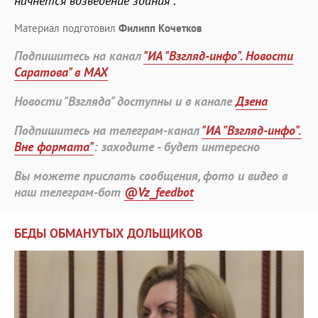
начнется возведение здания"
.
Материал подготовил
Филипп Кочетков
Подпишитесь на канал
"ИА "Взгляд-инфо". Новости
Саратова" в MAX
Новости "Взгляда" доступны и в канале
Дзена
Подпишитесь на телеграм-канал
"ИА "Взгляд-инфо".
Вне формата"
: заходите - будет интересно
Вы можете прислать сообщения, фото и видео в
наш телеграм-бот
@Vz_feedbot
БЕДЫ ОБМАНУТЫХ ДОЛЬЩИКОВ