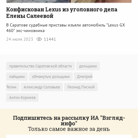
Конфискован Lexus из уголовного дела
Елены Салеевой
В Саратове судебные приставы изъяли автомобиль "Lexus GX
460" экс-чиновника
24 июля 2023
11441
правительство Саратовской области
дольщики
пайщики
обманутые дольщики
Дмитрий
Тепин
Александр Соловьев
Леонид Писной
Антон Корнеев
Подпишитесь на рассылку ИА "Взгляд-
инфо"
Только самое важное за день