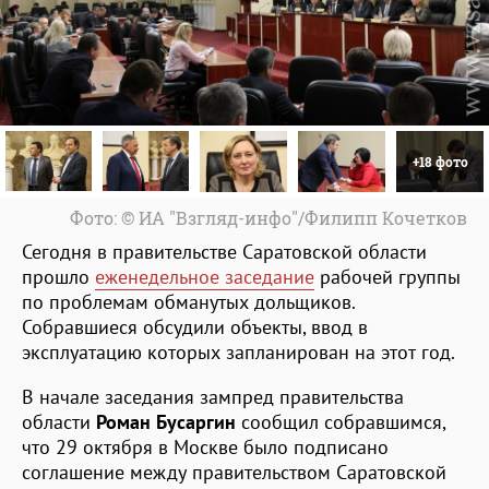
+18 фото
Фото: © ИА "Взгляд-инфо"/Филипп Кочетков
Сегодня в правительстве Саратовской области
прошло
еженедельное заседание
рабочей группы
по проблемам обманутых дольщиков.
Собравшиеся обсудили объекты, ввод в
эксплуатацию которых запланирован на этот год.
В начале заседания зампред правительства
области
Роман Бусаргин
сообщил собравшимся,
что 29 октября в Москве было подписано
соглашение между правительством Саратовской