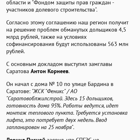
области и "Фондом защиты прав граждан -
участников долевого строительства".
Согласно этому соглашению наш регион получит
на решение проблем обманутых дольщиков 4,5
млрд рублей, также на условиях
софинансирования будут использованы 563 млн
рублей.
С основным докладом выступил замглавы
Саратова
Антон Корнеев
.
Он начал с дома № 10 по улице Бардина в
Саратове:
"ЖСК "Феникс" / АО
"Саратовоблжилстрой. Здесь 15 дольщиков,
готовность дома 95%. Работы ведутся, идет
монтаж теплового пункта. Требуется установка
лифта, это потребует двух недель. Ввод
запланирован на 25 ноября"
.
Леонид Писной
заявил, что СПГЭС не