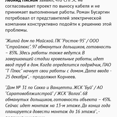
согласовывает проект по выносу кабеля и не
принимает выполненные работы. Роман Бусаргин
потребовал от представителей электрической
компании конструктивно подойти к решению этой
проблемы.
"Жилой дом по Майской. ПК "Росток-95" / ООО
"Стройлюкс". 97 обманутых дольщиков, готовность
– 85%. Здесь работы также ведутся. В
завершающей стадии кровельные работы, идет
ввод труб в дом. Когда определится подрядчик, ПАО
"Т Плюс" начнут свои работы с домом. Дата ввода -
25 декабря"
, - продолжил Корнеев.
"Дом № 31 по Сакко и Ванцетти. ЖСК "Буй" / АО
"Саратовоблжилстрой" / ЖСК "Волга". 68
обманутых дольщиков, готовность объекта – 45%.
Сейчас идет монтаж на 13-м этаже. До конца года
планируется довести монтаж до 16 этажа"
, -