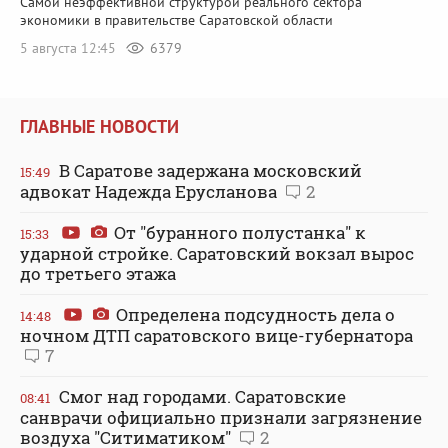
Самой неэффективной структурой реального сектора
экономики в правительстве Саратовской области
5 августа 12:45
6379
ГЛАВНЫЕ НОВОСТИ
В Саратове задержана московский
15:49
адвокат Надежда Ерусланова
2
От "буранного полустанка" к
15:33
ударной стройке. Саратовский вокзал вырос
до третьего этажа
Определена подсудность дела о
14:48
ночном ДТП саратовского вице-губернатора
7
Смог над городами. Саратовские
08:41
санврачи официально признали загрязнение
воздуха "Ситиматиком"
2