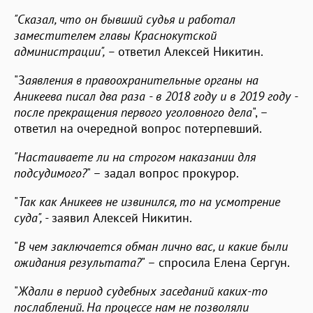
"Сказал, что он бывший судья и работал
заместителем главы Краснокутской
администрации", –
ответил Алексей Никитин.
"З
аявления в правоохранительные органы на
Аникеева писал два раза - в 2018 году и в 2019 году -
после прекращения первого уголовного дела
", –
ответил на очередной вопрос потерпевший.
"Настаиваете ли на строгом наказании для
подсудимого?
" – задал вопрос прокурор.
"
Так как Аникеев не извинился, то на усмотрение
суда", -
заявил Алексей Никитин.
"
В чем заключается обман лично вас, и какие были
ожидания результата?
" – спросила Елена Сергун.
"
Ждали в период судебных заседаний каких-то
послаблений. На процессе нам не позволяли