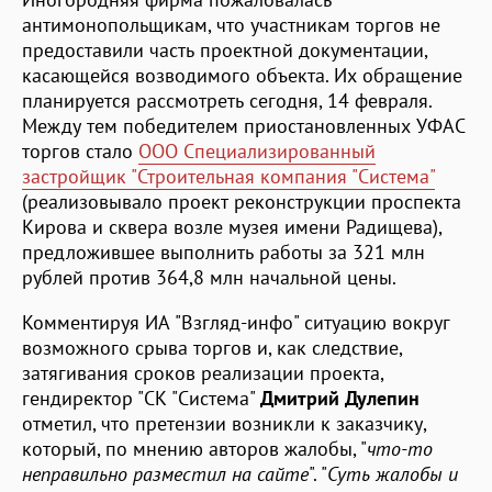
антимонопольщикам, что участникам торгов не
предоставили часть проектной документации,
касающейся возводимого объекта. Их обращение
планируется рассмотреть сегодня, 14 февраля.
Между тем победителем приостановленных УФАС
торгов стало
ООО Специализированный
застройщик "Строительная компания "Система"
(реализовывало проект реконструкции проспекта
Кирова и сквера возле музея имени Радищева),
предложившее выполнить работы за 321 млн
рублей против 364,8 млн начальной цены.
Комментируя ИА "Взгляд-инфо" ситуацию вокруг
возможного срыва торгов и, как следствие,
затягивания сроков реализации проекта,
гендиректор "СК "Система"
Дмитрий Дулепин
отметил, что претензии возникли к заказчику,
который, по мнению авторов жалобы, "
что-то
неправильно разместил на сайте
". "
Суть жалобы и