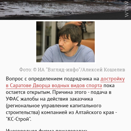
Фото: © ИА "Взгляд-инфо"/Алексей Кошелев
Вопрос с определением подрядчика на
достройку
в Саратове Дворца водных видов спорта
пока
остается открытым. Причина этого - подача в
УФАС жалобы на действия заказчика
(региональное управление капитального
строительства) компанией из Алтайского края -
"КС-Строй".
Иногородняя фирма пожаловалась