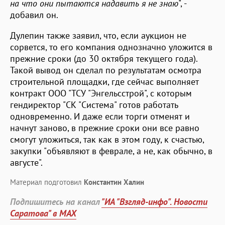
на что они пытаются надавить я не знаю
", -
добавил он.
Дулепин также заявил, что, если аукцион не
сорвется, то его компания однозначно уложится в
прежние сроки (до 30 октября текущего года).
Такой вывод он сделал по результатам осмотра
строительной площадки, где сейчас выполняет
контракт ООО "ТСУ "Энгельсстрой", с которым
гендиректор "СК "Система" готов работать
одновременно. И даже если торги отменят и
начнут заново, в прежние сроки они все равно
смогут уложиться, так как в этом году, к счастью,
закупки "объявляют в феврале, а не, как обычно, в
августе".
Материал подготовил
Константин Халин
Подпишитесь на канал
"ИА "Взгляд-инфо". Новости
Саратова" в MAX