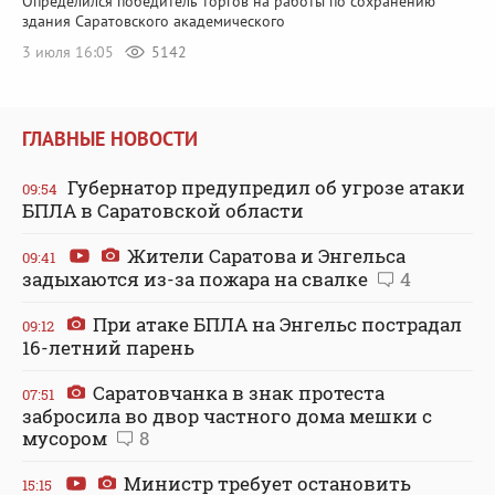
Определился победитель торгов на работы по сохранению
здания Саратовского академического
3 июля 16:05
5142
ГЛАВНЫЕ НОВОСТИ
Губернатор предупредил об угрозе атаки
09:54
БПЛА в Саратовской области
Жители Саратова и Энгельса
09:41
задыхаются из-за пожара на свалке
4
При атаке БПЛА на Энгельс пострадал
09:12
16-летний парень
Саратовчанка в знак протеста
07:51
забросила во двор частного дома мешки с
мусором
8
Министр требует остановить
15:15