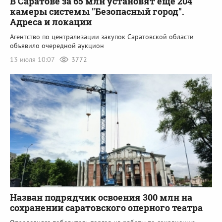
В Саратове за 65 млн установят еще 204
камеры системы "Безопасный город".
Адреса и локации
Агентство по централизации закупок Саратовской области
объявило очередной аукцион
13 июля 10:07
3772
Назван подрядчик освоения 300 млн на
сохранении саратовского оперного театра