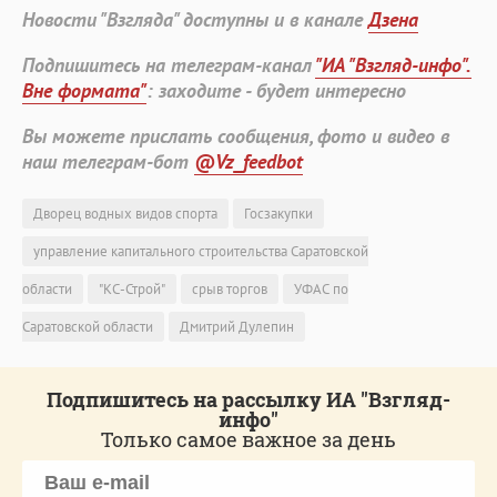
Новости "Взгляда" доступны и в канале
Дзена
Подпишитесь на телеграм-канал
"ИА "Взгляд-инфо".
Вне формата"
: заходите - будет интересно
Вы можете прислать сообщения, фото и видео в
наш телеграм-бот
@Vz_feedbot
Дворец водных видов спорта
Госзакупки
управление капитального строительства Саратовской
области
"КС-Строй"
срыв торгов
УФАС по
Саратовской области
Дмитрий Дулепин
Подпишитесь на рассылку ИА "Взгляд-
инфо"
Только самое важное за день