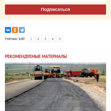
Подписаться
Рейтинг:
2.67
1
2
3
4
5
РЕКОМЕНДУЕМЫЕ МАТЕРИАЛЫ