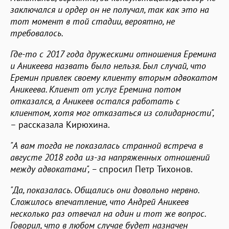
заключался и ордер он не получал, так как это на
тот момент в той стадии, вероятно, не
требовалось.
Где-то с 2017 года дружескими отношения Еремина
и Аникеева назвать было нельзя. Был случай, что
Еремин привлек своему клиенту вторым адвокатом
Аникеева. Клиент от услуг Еремина потом
отказался, а Аникеев остался работать с
клиентом, хотя мог отказаться из солидарности",
– рассказала Кирюхина.
"А вам тогда не показалась странной встреча в
августе 2018 года из-за напряженных отношений
между адвокатами", –
спросил Петр Тихонов.
"Да, показалась. Общались они довольно нервно.
Сложилось впечатление, что Андрей Аникеев
несколько раз отвечал на один и тот же вопрос.
Говорил, что в любом случае будет назначен