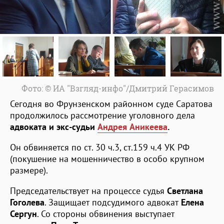
Фото: © ИА "Взгляд-инфо"/Дмитрий Герасимов
Сегодня во Фрунзенском районном суде Саратова
продолжилось рассмотрение уголовного дела
адвоката
и экс-судьи
Андрея Аникеева
.
Он обвиняется по ст. 30 ч.3, ст.159 ч.4 УК РФ
(покушение на мошенничество в особо крупном
размере).
Председательствует на процессе судья
Светлана
Гоголева
. Защищает подсудимого адвокат
Елена
Сергун
. Со стороны обвинения выступает