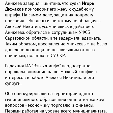
Аникеев заверил Никитина, что судья
Игорь
Дюжаков
приговорит его жену к судебному
штрафу. На самом деле, защитник попросту
присвоил себе деньги, ни к кому не обращаясь.
Алексей Никитин, усомнившись в действиях
Аникеева, обратился к сотрудникам УФСБ
Саратовской области, и те задержали адвоката.
Таким образом, преступление Аникеевым не было
доведено до конца по независящим от него
причинам, полагают в СУ СКР.
Редакция ИА "Взгляд-инфо" неоднократно
обращала внимание на возможный конфликт
интересов в работе Алексея Никитина и его
супруги.
Оба они курировали на территории одного
муниципального образования один и тот же круг
вопросов - экономику, торговлю и финансы.
Первый работал на уровне всего муниципалитета,