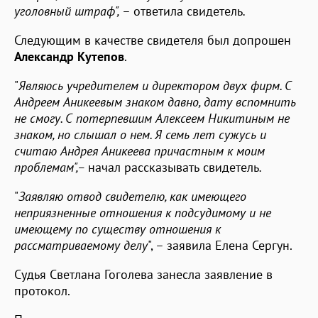
уголовный штраф",
– ответила свидетель
.
Следующим в качестве свидетеля был допрошен
Александр Кутепов
.
"
Являюсь учредителем и директором двух фирм. С
Андреем Аникеевым знаком давно, дату вспомнить
не смогу. С потерпевшим Алексеем Никитиным не
знаком, но слышал о нем. Я семь лет сужусь и
считаю Андрея Аникеева причастным к моим
проблемам",–
начал рассказывать свидетель
.
"
Заявляю отвод свидетелю, как имеющего
неприязненные отношения к подсудимому и не
имеющему по существу отношения к
рассматриваемому делу
", – заявила Елена Сергун.
Судья Светлана Гоголева занесла заявление в
протокол.