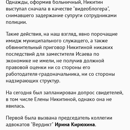
Однажды, оформив больничный, Никитин
выступал сначала в качестве "видеоблогера",
снимавшего задержание супруги сотрудниками
полиции.
Такие действия, на наш взгляд, явно порочащие
имидж муниципального служащего, а также
обвинительный приговор Никитиной никаких
последствий для заместителя Исаева по
экономике не имели, не получив должной
правовой оценки ни со стороны его
работодателя-градоначальника, ни со стороны
надзирающих структур.
На сегодня был запланирован допрос свидетелей,
в том числе Елены Никитиной, однако она не
явилась.
Первой была вызвана председатель коллегии
адвокатов "Вердикт"
Ирина Кирюхина.