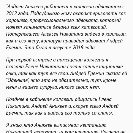
"Андрей Аникеев работает в коллегии адвокатом с
2012 года. Подсудимого могу охарактеризовать как
хорошего, профессионального адвоката, который
может заниматься делами всех категорий.
Потерпевшего Алексея Никитина видела в коллегии,
как и его жену, которую приводил адвокат Андрей
Еремин. Это было в августе 2018 года.
При первой встрече в помещении коллегии я
сказала Елене Никитиной снять солнцезащитные
очки, так как тут все свои. Андрей Еремин сказал ей
"Оденьте", что это не обязательно, тут, кроме
меня и вашего супруга, никого своих нет.
Позднее в кабинете коллегии общались Елена
Никитина, Андрей Аникеев и, скорее всего Андрей
Еремин, так как я видела его только со спины.
Я знаю, что Аникеев выписывал квитанцию
Никитиной, вероятно, за консультацию. Договор не