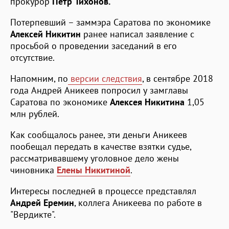
прокурор
Петр
Тихонов.
Потерпевший – заммэра Саратова по экономике
Алексей Никитин
ранее написал заявление с
просьбой о проведении заседаний в его
отсутствие.
Напомним, по
версии следствия
, в сентябре 2018
года Андрей Аникеев попросил у замглавы
Саратова по экономике
Алексея Никитина
1,05
млн рублей.
Как сообщалось ранее, эти деньги Аникеев
пообещал передать в качестве взятки судье,
рассматривавшему уголовное дело жены
чиновника
Елены Никитиной
.
Интересы последней в процессе представлял
Андрей Еремин
, коллега Аникеева по работе в
"Вердикте".