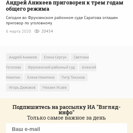
Андрей Аникеев приговорен к трем годам
общего режима
Сегодня во Фрунзенском районном суде Саратова оглашен
приговор по уголовному
6 марта 2020
20454
Андрей Аникеев
Елена Сергун
Светлана
Гоголева
Фрунзенский районный суд
Алексей
Никитин
Елена Никитина
Петр Тихонов
Игорь Дюжаков
Михаил Исаев
Подпишитесь на рассылку ИА "Взгляд-
инфо"
Только самое важное за день