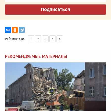
Подписаться
Рейтинг:
4.54
1
2
3
4
5
РЕКОМЕНДУЕМЫЕ МАТЕРИАЛЫ