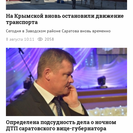
На Крымской вновь остановили движение
транспорта
Сегодня в Заводском районе Саратова вновь временно
8 августа 10:11
2058
Определена подсудность дела о ночном
ДТП саратовского вице-губернатора