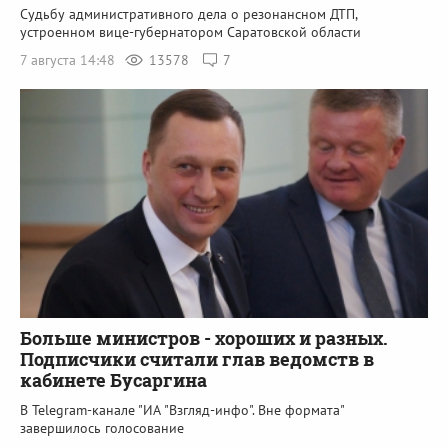
Судьбу административного дела о резонансном ДТП,
устроенном вице-губернатором Саратовской области
7 августа 14:48
13578
7
Больше министров - хороших и разных.
Подписчики считали глав ведомств в
кабинете Бусаргина
В Telegram-канале "ИА "Взгляд-инфо". Вне формата"
завершилось голосование