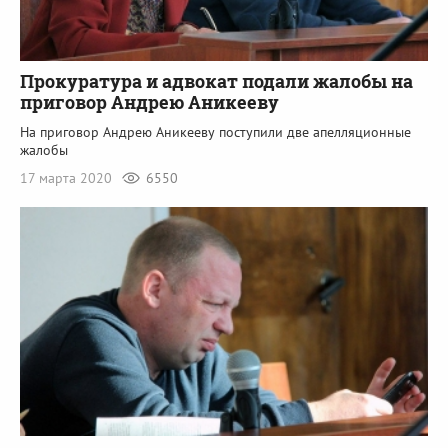
Прокуратура и адвокат подали жалобы на
приговор Андрею Аникееву
На приговор Андрею Аникееву поступили две апелляционные
жалобы
17 марта 2020
6550