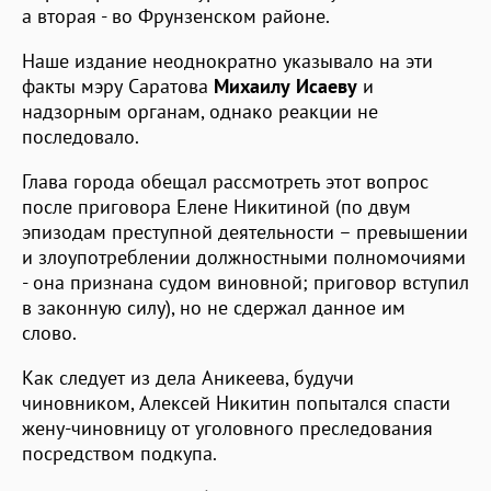
а вторая - во Фрунзенском районе.
Наше издание неоднократно указывало на эти
факты мэру Саратова
Михаилу Исаеву
и
надзорным органам, однако реакции не
последовало.
Глава города обещал рассмотреть этот вопрос
после приговора Елене Никитиной (по двум
эпизодам преступной деятельности – превышении
и злоупотреблении должностными полномочиями
- она признана судом виновной; приговор вступил
в законную силу), но не сдержал данное им
слово.
Как следует из дела Аникеева, будучи
чиновником, Алексей Никитин попытался спасти
жену-чиновницу от уголовного преследования
посредством подкупа.