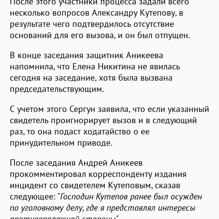
После этого участники процесса задали всего
несколько вопросов Александру Кутепову, в
результате чего подтвердилось отсутствие
оснований для его вызова, и он был отпущен.
В конце заседания защитник Аникеева
напомнила, что Елена Никитина не явилась
сегодня на заседание, хотя была вызвана
председательствующим.
С учетом этого Сергун заявила, что если указанный
свидетель проигнорирует вызов и в следующий
раз, то она подаст ходатайство о ее
принудительном приводе.
После заседания Андрей Аникеев
прокомментировал корреспонденту издания
инцидент со свидетелем Кутеповым, сказав
следующее: "
Господин Кутепов ранее был осужден
по уголовному делу, где я представлял интересы
противоположной стороны".