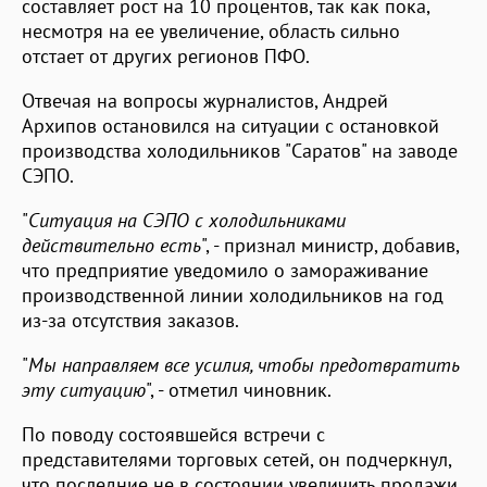
составляет рост на 10 процентов, так как пока,
несмотря на ее увеличение, область сильно
отстает от других регионов ПФО.
Отвечая на вопросы журналистов, Андрей
Архипов остановился на ситуации с остановкой
производства холодильников "Саратов" на заводе
СЭПО.
"
Ситуация на СЭПО с холодильниками
действительно есть
", - признал министр, добавив,
что предприятие уведомило о замораживание
производственной линии холодильников на год
из-за отсутствия заказов.
"
Мы направляем все усилия, чтобы предотвратить
эту ситуацию
", - отметил чиновник.
По поводу состоявшейся встречи с
представителями торговых сетей, он подчеркнул,
что последние не в состоянии увеличить продажи