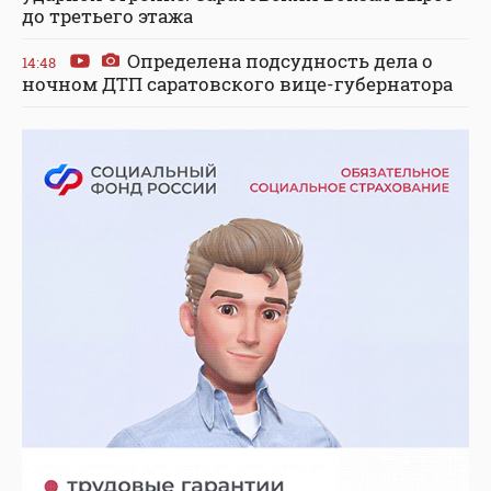
до третьего этажа
Определена подсудность дела о
14:48
ночном ДТП саратовского вице-губернатора