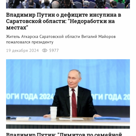
Владимир Путин о дефиците инсулина в
Саратовской области: "Недоработки на
местах"
Житель Аткарска Саратовской области Виталий Майоров
пожаловался президенту
19 декабря 2024
5977
Владимир Путин: "Лимитов по семейной