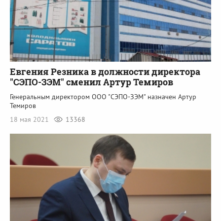
Евгения Резника в должности директора
"СЭПО-ЗЭМ" сменил Артур Темиров
Генеральным директором ООО "СЭПО-ЗЭМ" назначен Артур
Темиров
18 мая 2021
13368