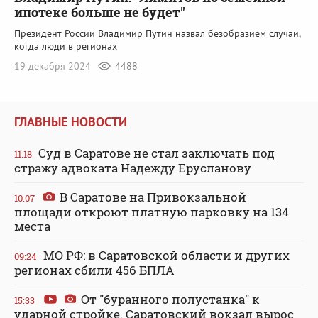
ипотеке больше не будет"
Президент России Владимир Путин назвал безобразием случаи,
когда люди в регионах
19 декабря 2024
4488
ГЛАВНЫЕ НОВОСТИ
Суд в Саратове не стал заключать под
11:18
стражу адвоката Надежду Ерусланову
В Саратове на Привокзальной
10:07
площади откроют платную парковку на 134
места
МО РФ: в Саратовской области и других
09:24
регионах сбили 456 БПЛА
От "буранного полустанка" к
15:33
ударной стройке. Саратовский вокзал вырос