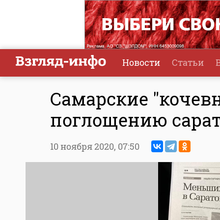
Новости
Статьи
Самарские "кочевн
поглощению сарат
10 ноября 2020,
07:50