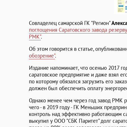
Совладелец самарской ГК "Регион"
Алекс
поглощения Саратовского завода резерв
РМК"
.
Об этом говорится в статье, опубликован
обозрение"
.
Издание напоминает, что осенью 2017 год
саратовское предприятие и даже взял его
по которому обязался загрузить его заказ
должен был обеспечить оплату энергорес
Однако менее чем через год завод РМК р
чего - в 2019 году - ГК Меньших предпри
контроль над эффективно работающим са
выкупил у ООО "СБК Паритет" долг сарат