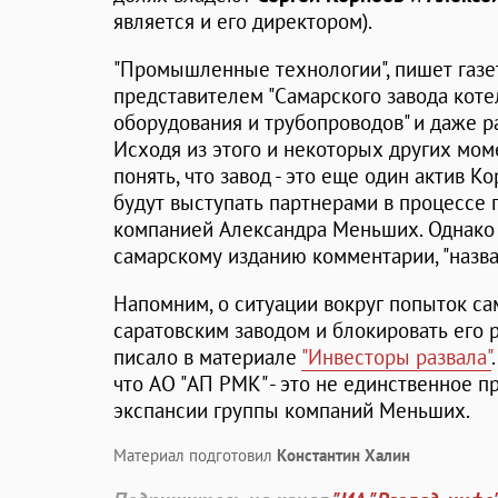
является и его директором).
"Промышленные технологии", пишет газе
представителем "Самарского завода кот
оборудования и трубопроводов" и даже р
Исходя из этого и некоторых других мо
понять, что завод - это еще один актив К
будут выступать партнерами в процессе
компанией Александра Меньших. Однако 
самарскому изданию комментарии, "назв
Напомним, о ситуации вокруг попыток са
саратовским заводом и блокировать его 
писало в материале
"Инвесторы развала"
что АО "АП РМК" - это не единственное 
экспансии группы компаний Меньших.
Материал подготовил
Константин Халин