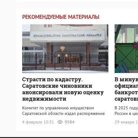
РЕКОМЕНДУЕМЫЕ МАТЕРИАЛЫ
Страсти по кадастру.
В мину
Саратовские чиновники
официал
анонсировали новую оценку
банкрот
недвижимости
саратов
Комитет по управлению имуществом
В 2025 году
Саратовской области издал распоряжение
России в ц
4 февраля 10:31
9584
29 января 