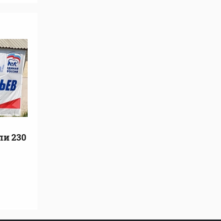
ли 230