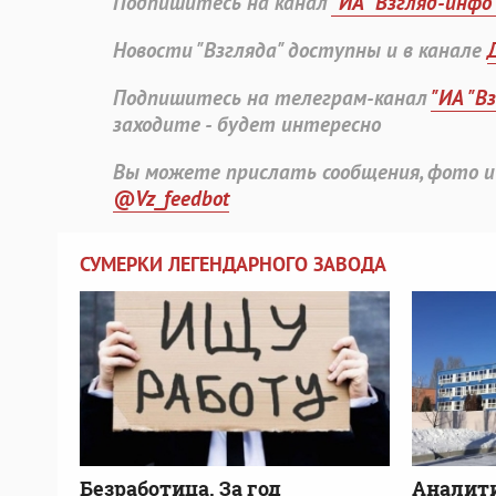
Подпишитесь на канал
"ИА "Взгляд-инфо
Новости "Взгляда" доступны и в канале
Подпишитесь на телеграм-канал
"ИА "В
заходите - будет интересно
Вы можете прислать сообщения, фото и
@Vz_feedbot
СУМЕРКИ ЛЕГЕНДАРНОГО ЗАВОДА
Безработица. За год
Аналити