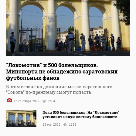
"Локомотив" и 500 болельщиков.
Минспорта не обнадежило саратовских
футбольных фанов
В этом сезоне на домашние матчи саратовского
"Сокола" по-прежнему смогут попасть
13 сентября 2022
2604
Пока 500 болельщиков. На "Локомотиве"
установят новую систему безопасности
28 мая 2022
1138