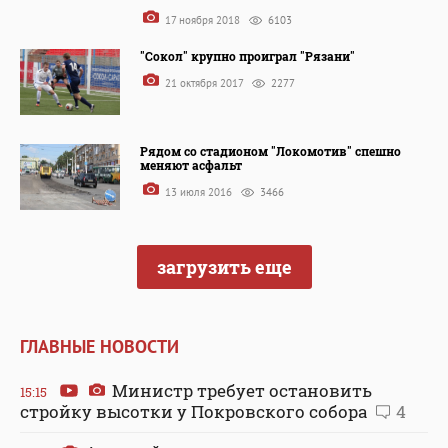
17 ноября 2018
6103
"Сокол" крупно проиграл "Рязани"
21 октября 2017
2277
Рядом со стадионом "Локомотив" спешно
меняют асфальт
13 июля 2016
3466
загрузить еще
ГЛАВНЫЕ НОВОСТИ
Министр требует остановить
15:15
стройку высотки у Покровского собора
4