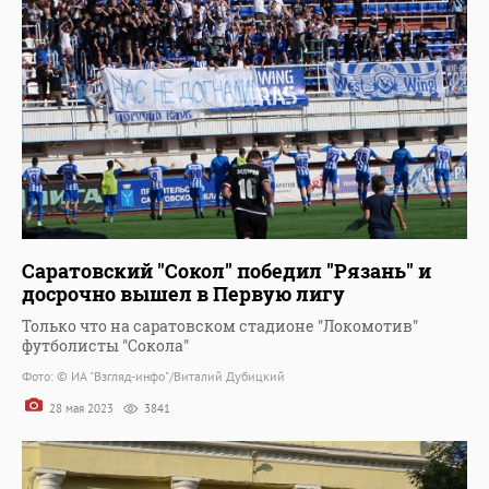
Саратовский "Сокол" победил "Рязань" и
досрочно вышел в Первую лигу
Только что на саратовском стадионе "Локомотив"
футболисты "Сокола"
Фото: © ИА "Взгляд-инфо"/Виталий Дубицкий
28 мая 2023
3841