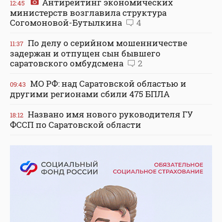
Антирейтинг экономических
12:45
министерств возглавила структура
Согомоновой-Бутылкина
4
По делу о серийном мошенничестве
11:37
задержан и отпущен сын бывшего
саратовского омбудсмена
2
МО РФ: над Саратовской областью и
09:43
другими регионами сбили 475 БПЛА
Названо имя нового руководителя ГУ
18:12
ФССП по Саратовской области