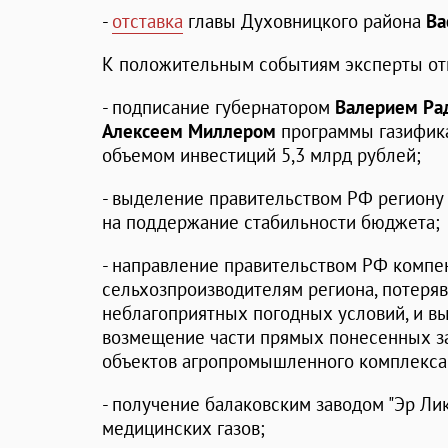
-
отставка
главы Духовницкого района
Ва
К положительным событиям эксперты от
- подписание губернатором
Валерием Ра
Алексеем Миллером
программы газифика
объемом инвестиций 5,3 млрд рублей;
- выделение правительством РФ регион
на поддержание стабильности бюджета;
- направление правительством РФ компе
сельхозпроизводителям региона, потеряв
неблагоприятных погодных условий, и вы
возмещение части прямых понесенных за
объектов агропромышленного комплекса
- получение балаковским заводом "Эр Ли
медицинских газов;