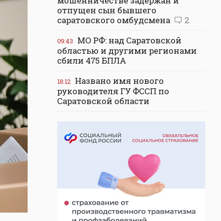
мошенничестве задержан и
отпущен сын бывшего
саратовского омбудсмена
2
МО РФ: над Саратовской
09:43
областью и другими регионами
сбили 475 БПЛА
Названо имя нового
18:12
руководителя ГУ ФССП по
Саратовской области