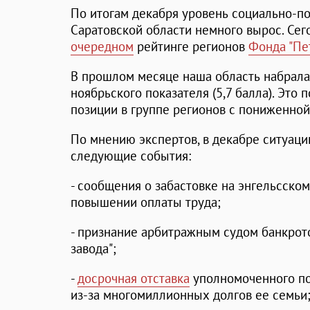
По итогам декабря уровень социально-п
Саратовской области немного вырос. Сег
очередном
рейтинге регионов
Фонда "Пе
В прошлом месяце наша область набрала 
ноябрьского показателя (5,7 балла). Это
позиции в группе регионов с пониженной
По мнению экспертов, в декабре ситуаци
следующие события:
- сообщения о забастовке на энгельсском
повышении оплаты труда;
- признание арбитражным судом банкрот
завода";
-
досрочная отставка
уполномоченного по
из-за многомиллионных долгов ее семьи