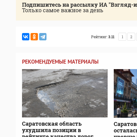
Подпишитесь на рассылку ИА "Взгляд-
Только самое важное за день
Рейтинг:
3.11
1
2
РЕКОМЕНДУЕМЫЕ МАТЕРИАЛЫ
Саратовская область
Саратов
ухудшила позиции в
осталась
рейтинге качества дорог
уровню