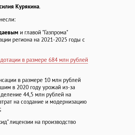
силия Курякина
.
несли:
даевым
и главой "Газпрома"
ции региона на 2021-2025 годы с
у
дотации в размере 684 млн рублей
нсации в размере 10 млн рублей
шим в 2020 году урожай из-за
деление 44,5 млн рублей на
трат на создание и модернизацию
;
кид" лицензии на производство