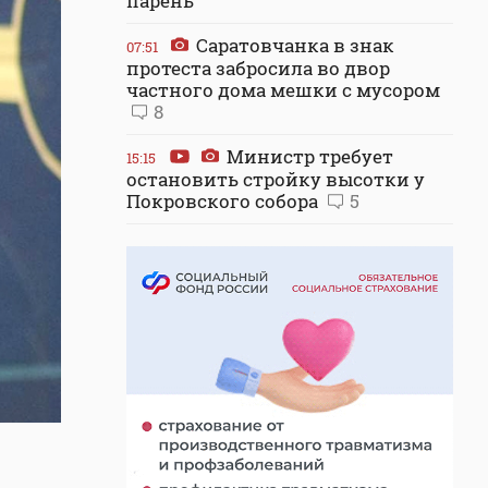
парень
Саратовчанка в знак
07:51
протеста забросила во двор
частного дома мешки с мусором
8
Министр требует
15:15
остановить стройку высотки у
Покровского собора
5