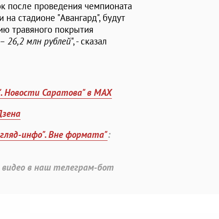
к после проведения чемпионата
на стадионе "Авангард", будут
ию травяного покрытия
 26,2 млн рублей
", - сказал
". Новости Саратова" в MAX
Дзена
згляд-инфо". Вне формата"
:
 видео в наш телеграм-бот