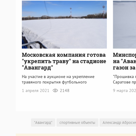
Московская компания готова
Минспо
"укрепить траву" на стадионе
на "Ава
"Авангард"
газон з
На участие в аукционе на укрепление
"Прошивка п
травяного покрытия футбольного
Саратове п
1 апреля 2021
2148
9 марта 20
"Авангард"
спортивные объекты
Александр Аброси