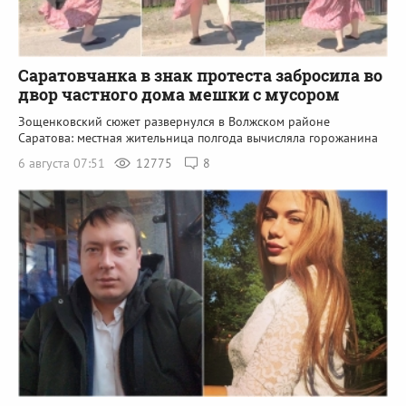
Саратовчанка в знак протеста забросила во
двор частного дома мешки с мусором
Зощенковский сюжет развернулся в Волжском районе
Саратова: местная жительница полгода вычисляла горожанина
6 августа 07:51
12775
8