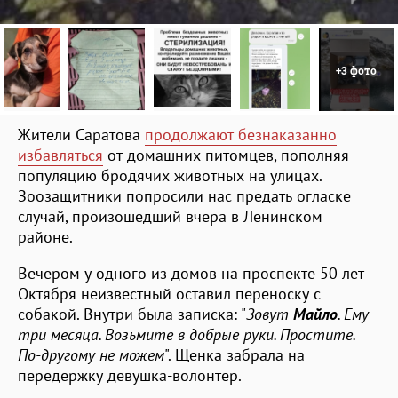
+3 фото
Жители Саратова
продолжают безнаказанно
избавляться
от домашних питомцев, пополняя
популяцию бродячих животных на улицах.
Зоозащитники попросили нас предать огласке
случай, произошедший вчера в Ленинском
районе.
Вечером у одного из домов на проспекте 50 лет
Октября неизвестный оставил переноску с
собакой. Внутри была записка: "
Зовут
Майло
. Ему
три месяца. Возьмите в добрые руки. Простите.
По-другому не можем
". Щенка забрала на
передержку девушка-волонтер.