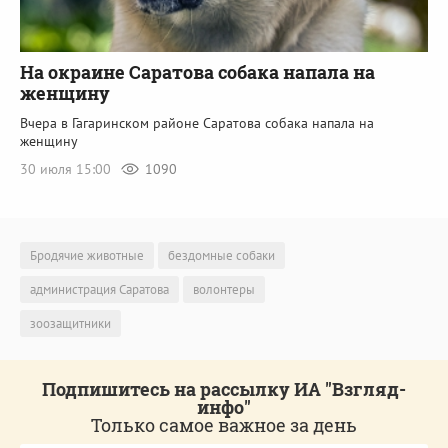
На окраине Саратова собака напала на
женщину
Вчера в Гагаринском районе Саратова собака напала на
женщину
30 июля 15:00
1090
Бродячие животные
бездомные собаки
администрация Саратова
волонтеры
зоозащитники
Подпишитесь на рассылку ИА "Взгляд-
инфо"
Только самое важное за день