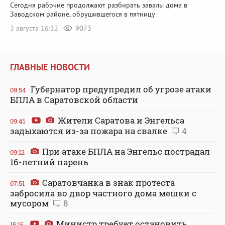
Сегодня рабочие продолжают разбирать завалы дома в
Заводском районе, обрушившегося в пятницу
3 августа 16:12
9073
ГЛАВНЫЕ НОВОСТИ
Губернатор предупредил об угрозе атаки
09:54
БПЛА в Саратовской области
Жители Саратова и Энгельса
09:41
задыхаются из-за пожара на свалке
4
При атаке БПЛА на Энгельс пострадал
09:12
16-летний парень
Саратовчанка в знак протеста
07:51
забросила во двор частного дома мешки с
мусором
8
Министр требует остановить
15:15