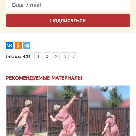
Подписаться
Рейтинг:
4.38
1
2
3
4
5
РЕКОМЕНДУЕМЫЕ МАТЕРИАЛЫ