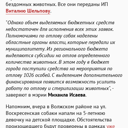
бездомных животных. Все они переданы ИП
Виталию Шельпову
.
"
Однако объем выделяемых бюджетных средств
недостаточен для исполнения всех этих заявок.
Полномочиями по отлову собак наделены
областные органы власти, которые передали их
муниципалитету. Из регионального бюджета
выделяются субсидии на отлов определенного
количества животных. В этом году в бюджет
города поступили средства на мероприятия по
отлову 1026 особей. С выделением дополнительного
финансирования появится возможность усилить
работу по отлову и стерилизации животных
", -
заверяют в мэрии
Михаила Исаева
.
Напомним, вчера в Волжском районе на ул.
Воскресенская собаки напали на 5-летнюю
девочку на детской площадке. Обстоятельства
произошедшего будут проверены в рамках
уже