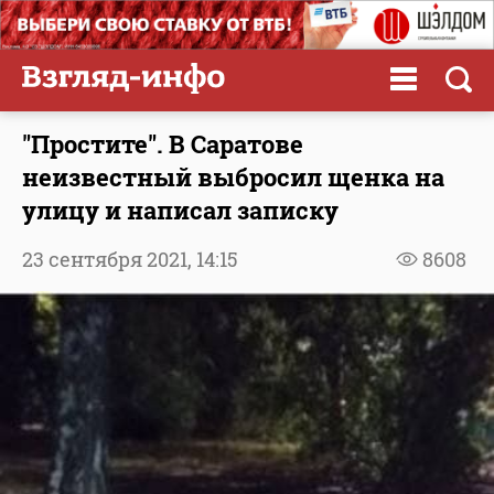
"Простите". В Саратове
неизвестный выбросил щенка на
улицу и написал записку
23 сентября 2021,
14:15
8608