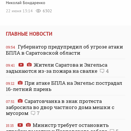
Николай Бондаренко
22 июня 13:14
6302
ГЛАВНЫЕ НОВОСТИ
Губернатор предупредил об угрозе атаки
09:54
БПЛА в Саратовской области
Жители Саратова и Энгельса
09:41
задыхаются из-за пожара на свалке
4
При атаке БПЛА на Энгельс пострадал
09:12
16-летний парень
Саратовчанка в знак протеста
07:51
забросила во двор частного дома мешки с
мусором
7
Министр требует остановить
15:15