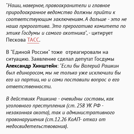
"
Наши, наверное, правоохранители и главное
природоохранное ведомство должны прийти к
соответствующим заключениям. А дальше - это не
наша прерогатива. Это прерогатива комитета по
этике Госдумы и самого охотника
", - цитирует
Пескова
ТАСС
.
В "Единой России" тоже отреагировали на
ситуацию. Заявление сделал депутат Госдумы
Александр Хинштейн
:
"Если бы Валерий Рашкин
был единоросом, мы не только уже исключили бы
его из партии, но и сами поставили вопрос о его
ответственности.
В действиях Рашкина - очевидны составы, как
уголовного преступления (ст. 258 УК РФ -
незаконная охота), так и административного
правонарушения (ст.12.26 КоАП- отказ от
медосвидетельствования).