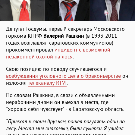
Депутат Госдумы, первый секретарь Московского
горкома КПРФ
Валерий Рашкин
(в 1993-2011
годах возглавлял саратовских коммунистов)
прокомментировал
инцидент с возможной
незаконной охотой на лося
.
Свою позицию по поводу случившегося и
возбуждения уголовного дела о браконьерстве
он
изложил
телеканалу RTVI
.
По словам Рашкина, в связи с объявленными
нерабочими днями он выехал в места, где
"хорошо себя чувствует" - в Саратовскую область.
"
Приехал к своим друзьям, пошел погулять один по
лесу. Места мне знакомые, были сумерки. Я увидел