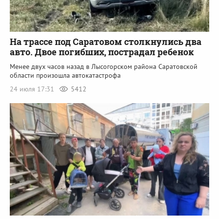
На трассе под Саратовом столкнулись два
авто. Двое погибших, пострадал ребенок
Менее двух часов назад в Лысогорском района Саратовской
области произошла автокатастрофа
24 июля 17:31
5412