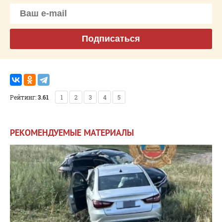
Подписаться
Рейтинг:
3.61
1
2
3
4
5
РЕКОМЕНДУЕМЫЕ МАТЕРИАЛЫ