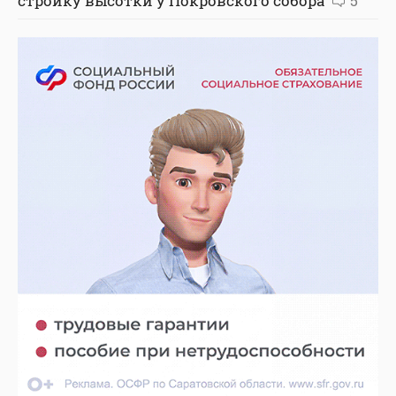
стройку высотки у Покровского собора
5