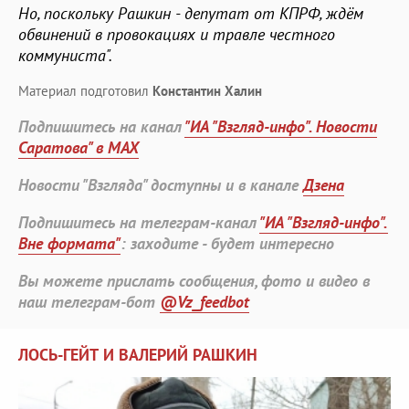
Но, поскольку Рашкин - депутат от КПРФ, ждём
обвинений в провокациях и травле честного
коммуниста".
Материал подготовил
Константин Халин
Подпишитесь на канал
"ИА "Взгляд-инфо". Новости
Саратова" в MAX
Новости "Взгляда" доступны и в канале
Дзена
Подпишитесь на телеграм-канал
"ИА "Взгляд-инфо".
Вне формата"
: заходите - будет интересно
Вы можете прислать сообщения, фото и видео в
наш телеграм-бот
@Vz_feedbot
ЛОСЬ-ГЕЙТ И ВАЛЕРИЙ РАШКИН