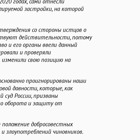
2020 годах, сами отнесли
лируемой застройки, на которой
утверждения со стороны истцов о
ствуют действительности, потому
во и его органы ввели данный
ировали и проверяли
 изменили свою позицию на
боснованно проигнорированы наши
овой давности, которые, как
суд России, призваны
го оборота и защиту от
т положение добросовестных
и злоупотреблений чиновников.