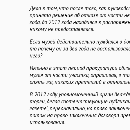
Дело в том, что после того, как руководс
принято решение об отказе от части неи
года, до 2012 года находился в распоряж
никому не предоставлялся.
Если музей действительно нуждался в д
то почему он за два года не воспользова
него?
Именно в этот период прокуратура обла
музея от части участка, опрашивая, в то
опять же, никаких претензий в отношени
В 2012 году уполномоченный орган дваж
торги, делая соответствующие публикац
газете", первоначально, на право заключе
потом на право заключения договора аре
использования.