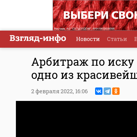
Новости
Статьи
Арбитраж по иску
одно из красивей
2 февраля 2022,
16:06