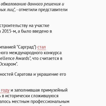
 обжалованию данного решения и
ых лиц",
- отметили представители
строительству на участке
 2015-м, а было введено в
омпанией "Сарград")
стал
ного международного конкурса
ellence Awards", что считается в
Оскаром".
ностей Саратова и украшение его
 году
и заполнившая примузейный
ь в исторически сложившуюся
ечалось местным профессиональным