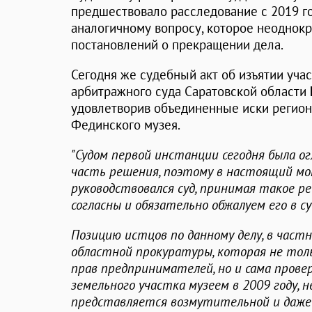
предшествовало расследование с 2019 го
аналогичному вопросу, которое неоднок
постановлений о прекращении дела.
Сегодня же судебный акт об изъятии учас
арбитражного суда Саратовской области
удовлетворив объединенные иски регион
Фединского музея.
"Судом первой инстанции сегодня была 
часть решения, поэтому в настоящий мо
руководствовался суд, принимая такое реш
согласны и обязательно обжалуем его в 
Позицию истцов по данному делу, в част
областной прокуратуры, которая не тол
прав предпринимателей, но и сама пров
земельного участка музеем в 2009 году, н
представляется возмутительной и даже 