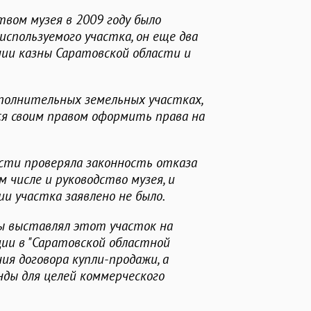
твом музея в 2009 году было
спользуемого участка, он еще два
ении казны Саратовской области и
ополнительных земельных участках,
лся своим правом оформить права на
сти проверяла законность отказа
м числе и руководство музея, и
и участка заявлено не было.
ды выставлял этот участок на
ии в "Саратовской областной
ния договора купли-продажи, а
нды для целей коммерческого