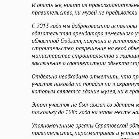
И опять же, никто из правоохранительн
правительство, ни музей не предъявляли
С 2013 года мы добросовестно исполняли 
обязательства арендатора земельного у
областной бюджет, получили в установл
строительство, разрешение на ввод объе
министерстве строительства и жилищн
заключение о соответствии объекта ст
Отдельно необходимо отметить, что пр
участок никогда не попадал ни в охранну
которым является здание музея, ни в гр
Этот участок не был связан со зданием 
поскольку до 1985 года на этом месте н
Уполномоченные органы Саратовской обл
правительство, пересматривая и устан