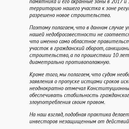
памятника и его охранные зоны в 2017 и 
территорию нашего участка к зоне регу
разрешено новое строительство.
Поэтому полагаем, что в данном случае 
нашей недобросовестности не соответ
что именно само областное правительст
участок в гражданский оборот, санкцион
строительство, а по прошествии 10 лет
диаметрально противоположную.
Кроме того, мы полагаем, что судом нео
заявления о пропуске истцами сроков иск
неоднократно отмечал Конституционный 
обеспечивать стабильность гражданско
злоупотребления своим правом.
На наш взгляд, подобная практика делае
инвесторов незащищенным от действий 