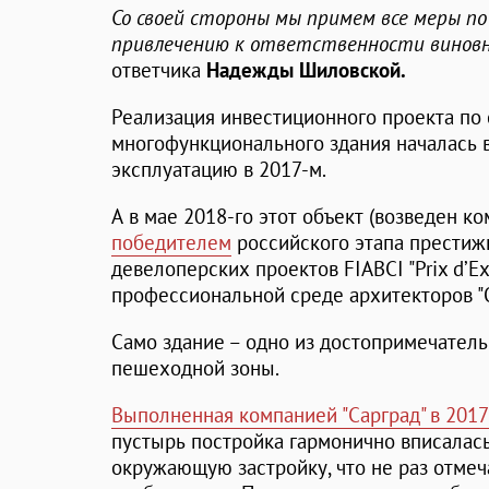
Со своей стороны мы примем все меры по
привлечению к ответственности виновн
ответчика
Надежды Шиловской.
Реализация инвестиционного проекта по 
многофункционального здания началась в
эксплуатацию в 2017-м.
А в мае 2018-го этот объект (возведен к
победителем
российского этапа престиж
девелоперских проектов FIABCI "Prix d’Ex
профессиональной среде архитекторов "
Само здание – одно из достопримечатель
пешеходной зоны.
Выполненная компанией "Сарград" в 2017
пустырь постройка гармонично вписалас
окружающую застройку, что не раз отм