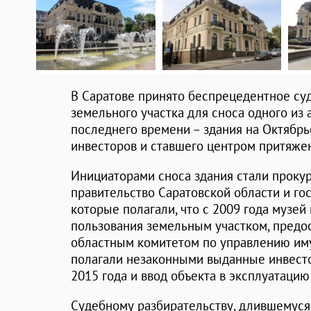
В Саратове принято беспрецедентное су
земельного участка для сноса одного из
последнего времени – здания на Октябрьс
инвесторов и ставшего центром притяжен
Инициаторами сноса здания стали проку
правительство Саратовской области и го
которые полагали, что с 2009 года музей
пользования земельным участком, предо
областным комитетом по управлению им
полагали незаконными выданные инвест
2015 года и ввод объекта в эксплуатацию
Судебному разбирательству, длившемуся 