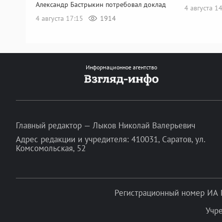
Александр Бастрыкин потребовал доклад
4 августа 1
4 августа 17:15
1914
Информационное агентство
Главный редактор — Лыков Николай Валерьевич
Адрес редакции и учредителя: 410031, Саратов, ул.
Комсомольская, 52
Регистрационный номер ИА 
Учр