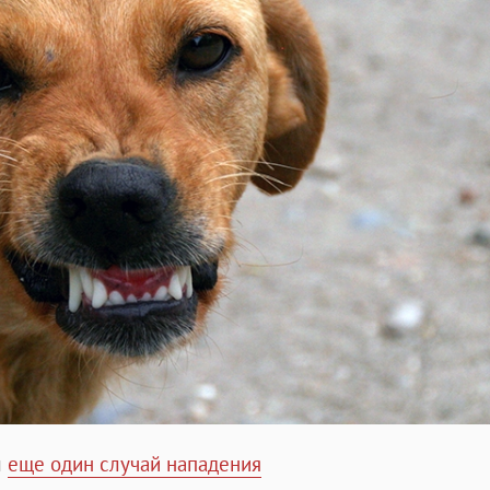
л
еще один случай нападения