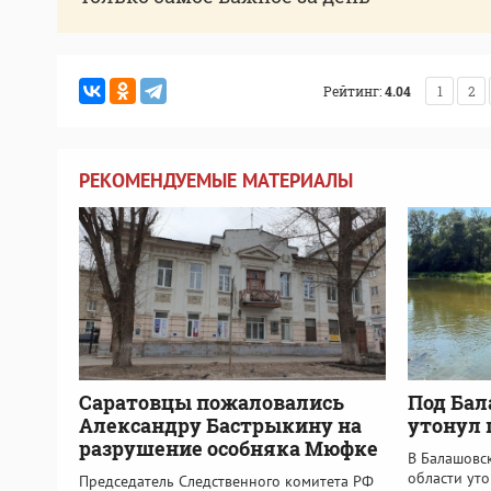
Рейтинг:
4.04
1
2
РЕКОМЕНДУЕМЫЕ МАТЕРИАЛЫ
Саратовцы пожаловались
Под Бал
Александру Бастрыкину на
утонул 
разрушение особняка Мюфке
В Балашовс
области ут
Председатель Следственного комитета РФ