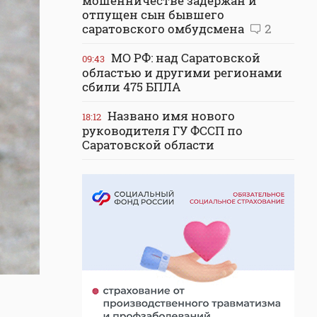
мошенничестве задержан и
отпущен сын бывшего
саратовского омбудсмена
2
МО РФ: над Саратовской
09:43
областью и другими регионами
сбили 475 БПЛА
Названо имя нового
18:12
руководителя ГУ ФССП по
Саратовской области