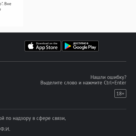
". Вне
е
Нашли ошибку?
Выделите слово и нажмите Ctrl+Enter
18+
 по надзору в сфере связи,
Ф.И.