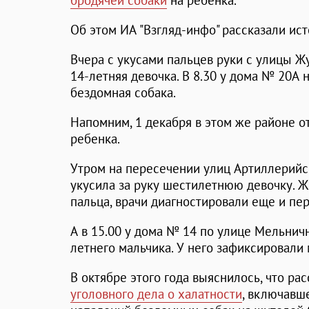
бродячей собаки
на ребенка.
Об этом ИА "Взгляд-инфо" рассказали ист
Вчера с укусами пальцев руки с улицы Ж
14-летняя девочка. В 8.30 у дома № 20А
бездомная собака.
Напомним, 1 декабря в этом же районе о
ребенка.
Утром на пересечении улиц Артиллерийс
укусила за руку шестилетнюю девочку. Ж
пальца, врачи диагностировали еще и пе
А в 15.00 у дома № 14 по улице Мельнич
летнего мальчика. У него зафиксировали
В октябре этого года выяснилось, что ра
уголовного дела о халатности
, включавш