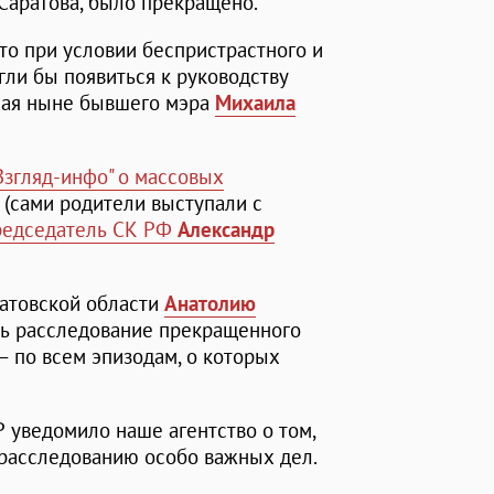
Саратова, было прекращено.
то при условии беспристрастного и
ли бы появиться к руководству
чая ныне бывшего мэра
Михаила
Взгляд-инфо" о массовых
(сами родители выступали с
редседатель СК РФ
Александр
атовской области
Анатолию
ь расследование прекращенного
– по всем эпизодам, о которых
 уведомило наше агентство о том,
 расследованию особо важных дел.