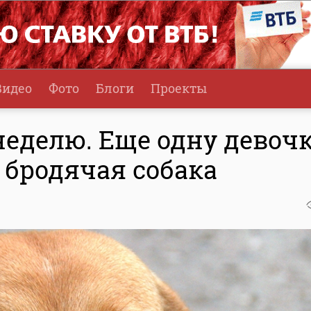
Видео
Фото
Блоги
Проекты
неделю. Еще одну девочк
 бродячая собака