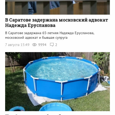
В Саратове задержана московский адвокат
Надежда Ерусланова
В Саратове задержана 65-летняя Надежда Ерусланова,
московский адвокат и бывшая супруга
7 августа 15:49
9994
2