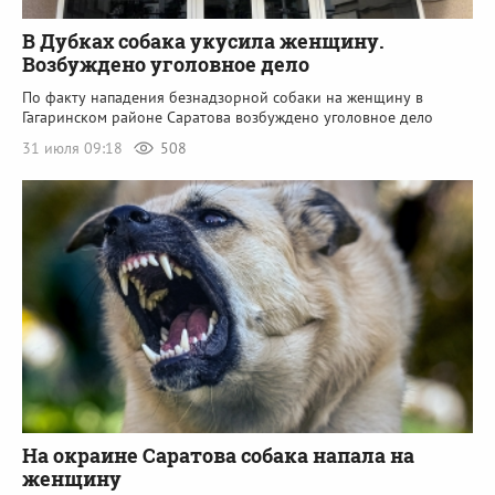
В Дубках собака укусила женщину.
Возбуждено уголовное дело
По факту нападения безнадзорной собаки на женщину в
Гагаринском районе Саратова возбуждено уголовное дело
31 июля 09:18
508
На окраине Саратова собака напала на
женщину