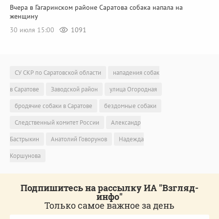
Вчера в Гагаринском районе Саратова собака напала на
женщину
30 июля 15:00
1091
СУ СКР по Саратовской области
нападения собак
в Саратове
Заводской район
улица Огородная
бродячие собаки в Саратове
бездомные собаки
Следственный комитет России
Александр
Бастрыкин
Анатолий Говорунов
Надежда
Коршунова
Подпишитесь на рассылку ИА "Взгляд-
инфо"
Только самое важное за день