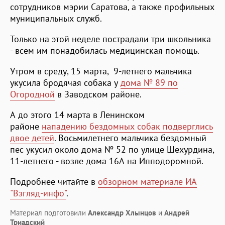
сотрудников мэрии Саратова, а также профильных
муниципальных служб.
Только на этой неделе пострадали три школьника
- всем им понадобилась медицинская помощь.
Утром в среду, 15 марта, 9-летнего мальчика
укусила бродячая собака у
дома № 89 по
Огородной
в Заводском районе.
А до этого 14 марта в Ленинском
районе
нападению бездомных собак подверглись
двое детей
. Восьмилетнего мальчика бездомный
пес укусил около дома № 52 по улице Шехурдина,
11-летнего - возле дома 16А на Ипподоромной.
Подробнее читайте в
обзорном материале ИА
"Взгляд-инфо"
.
Материал подготовили
Александр Хлынцов
и
Андрей
Триадский