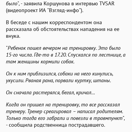
было
", - заявила Коршунова в интервью TVSAR
(видеопроект ИА "Взгляд-инфо").
В беседе с нашим корреспондентом она
рассказала об обстоятельствах нападения на ее
внука.
"
Ребенок пошел вечером на тренировку. Это было
15-го числа. Где-то в 17.20. Спускался по лестнице, а
там женщины кормили собак.
Он к ним приблизился, собаки на него кинулись,
укусили. Рваная рана, порвали куртку, штаны.
Он сначала растерялся, бегал, кричал…
Когда он пришел на тренировку, то все рассказал
тренеру. Тренер среагировал – написал родителям.
Только тогда его забрали и повезли в травмпункт
",
- сообщила родственница пострадавшего.