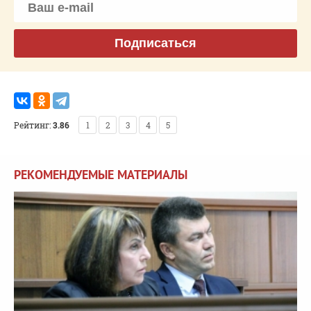
Подписаться
Рейтинг:
3.86
1
2
3
4
5
РЕКОМЕНДУЕМЫЕ МАТЕРИАЛЫ