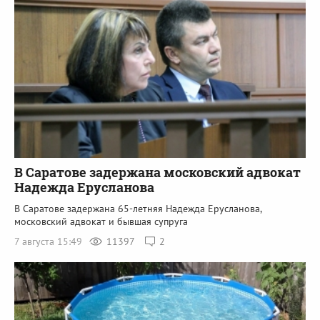
В Саратове задержана московский адвокат
Надежда Ерусланова
В Саратове задержана 65-летняя Надежда Ерусланова,
московский адвокат и бывшая супруга
7 августа 15:49
11397
2