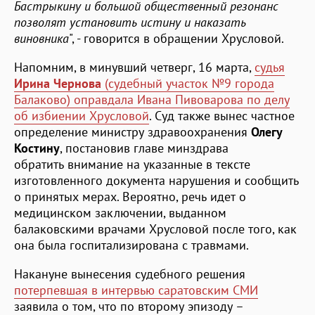
Бастрыкину и большой общественный резонанс
позволят установить истину и наказать
виновника
", - говорится в обращении Хрусловой.
Напомним, в минувший четверг, 16 марта,
судья
Ирина Чернова
(судебный участок №9 города
Балаково) оправдала Ивана Пивоварова по делу
об избиении Хрусловой
. Суд также вынес частное
определение министру здравоохранения
Олегу
Костину
, постановив главе минздрава
обратить внимание на указанные в тексте
изготовленного документа нарушения и сообщить
о принятых мерах. Вероятно, речь идет о
медицинском заключении, выданном
балаковскими врачами Хрусловой после того, как
она была госпитализирована с травмами.
Накануне вынесения судебного решения
потерпевшая в интервью саратовским СМИ
заявила о том, что по второму эпизоду –