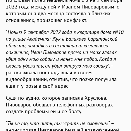
2022 года между ней и Иваном Пивоваровым, с
которым она два месяца состояла в близких
отношениях, произошел конфликт.
"
Ночью 9 сентября 2022 года в квартире дома №10
по улице Академика Жук в Балаково Саратовской
области, находясь в состоянии алкогольного
опьянения, Иван Пивоваров прямо на моих глазах
убил одну мою собаку и нанес мне побои. Когда я
смогла убежать, он убил вторую мою собаку
", -
рассказывала пострадавшая в своем
видеообращении, отметив, что позже получила
еще и угрозы в свой адрес.
Судя по аудио, которое записала Хруслова,
Пивоваров обещал в телефонных разговорах
создать проблемы ей и ее брату.
"Ты не то, что пить, ты жрать не сможешь!"
–
анонсировал Пивоваров бывшей возлюбленной.