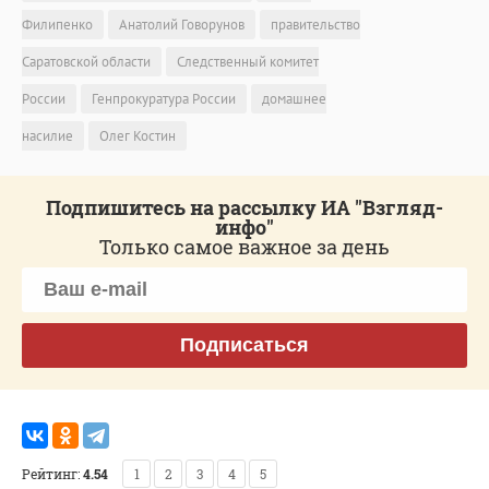
Филипенко
Анатолий Говорунов
правительство
Саратовской области
Следственный комитет
России
Генпрокуратура России
домашнее
насилие
Олег Костин
Подпишитесь на рассылку ИА "Взгляд-
инфо"
Только самое важное за день
Подписаться
Рейтинг:
4.54
1
2
3
4
5