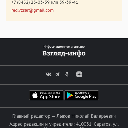
+7 (8452) 23-03-59
или
39-39-41
red.vzsar@gmail.com
Информационное агентство
Главный редактор — Лыков Николай Валерьевич
Адрес редакции и учредителя: 410031, Саратов, ул.