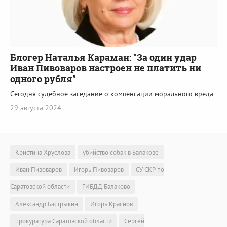
Блогер Наталья Караман: "За один удар
Иван Пивоваров настроен не платить ни
одного рубля"
Сегодня судебное заседание о компенсации морального вреда
29 августа 2024
Кристина Хруслова
убийство собак в Балакове
Иван Пивоваров
Игорь Пивоваров
СУ СКР по
Саратовской области
ГИБДД Балаково
Александр Бастрыкин
Игорь Краснов
прокуратура Саратовской области
Сергей