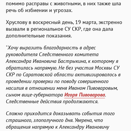
помимо расправы с животными, в них также шла
речь об избиении и угрозах.
Хруслову в воскресный день, 19 марта, экстренно
вызвали в региональное СУ СКР, где она дала
дополнительные показания.
"
Хочу выразить благодарность в адрес
руководителя Следственного комитета
Александра Ивановича Бастрыкина, к которому я
обратилась напрямую. Не без участия Москвы СУ
СКР по Саратовской области активизировалось в
проведении проверки по поводу совершенного
насилия в отношении меня Иваном Пивоваровым,
сыном вице-губернатора
Игоря Пивоварова
.
Следственные действия продолжаются.
Сложно приходится доказывать события того
страшного, злополучного дня. Уверена, что
обращения напрямую к Александру Ивановичу