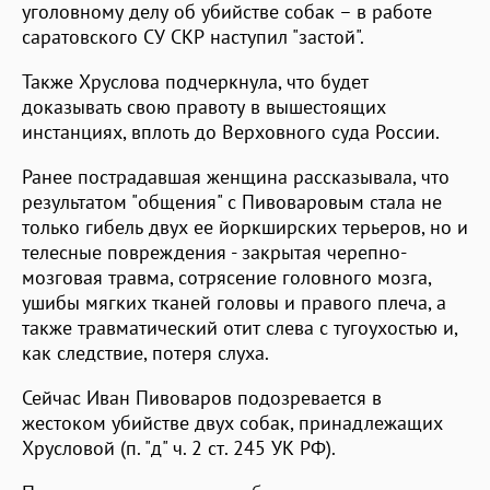
уголовному делу об убийстве собак – в работе
саратовского СУ СКР наступил "застой".
Также Хруслова подчеркнула, что будет
доказывать свою правоту в вышестоящих
инстанциях, вплоть до Верховного суда России.
Ранее пострадавшая женщина рассказывала, что
результатом "общения" с Пивоваровым стала не
только гибель двух ее йоркширских терьеров, но и
телесные повреждения - закрытая черепно-
мозговая травма, сотрясение головного мозга,
ушибы мягких тканей головы и правого плеча, а
также травматический отит слева с тугоухостью и,
как следствие, потеря слуха.
Сейчас Иван Пивоваров подозревается в
жестоком убийстве двух собак, принадлежащих
Хрусловой (п. "д" ч. 2 ст. 245 УК РФ).