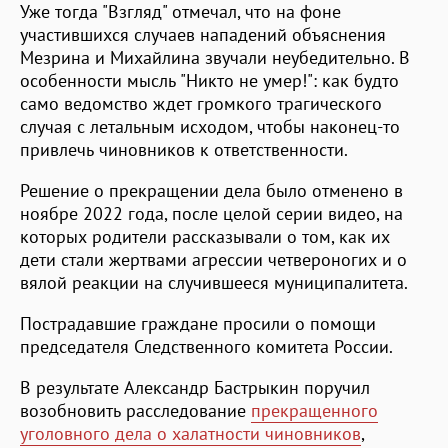
Уже тогда "Взгляд" отмечал, что на фоне
участившихся случаев нападений объяснения
Мезрина и Михайлина звучали неубедительно. В
особенности мысль "Никто не умер!": как будто
само ведомство ждет громкого трагического
случая с летальным исходом, чтобы наконец-то
привлечь чиновников к ответственности.
Решение о прекращении дела было отменено в
ноябре 2022 года, после целой серии видео, на
которых родители рассказывали о том, как их
дети стали жертвами агрессии четвероногих и о
вялой реакции на случившееся муниципалитета.
Пострадавшие граждане просили о помощи
председателя Следственного комитета России.
В результате Александр Бастрыкин поручил
возобновить расследование
прекращенного
уголовного дела о халатности чиновников
,