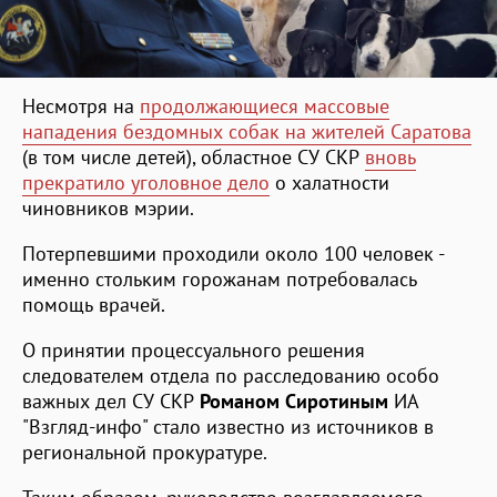
Несмотря на
продолжающиеся массовые
нападения бездомных собак на жителей Саратова
(в том числе детей), областное СУ СКР
вновь
прекратило уголовное дело
о халатности
чиновников мэрии.
Потерпевшими проходили около 100 человек -
именно стольким горожанам потребовалась
помощь врачей.
О принятии процессуального решения
следователем отдела по расследованию особо
важных дел СУ СКР
Романом Сиротиным
ИА
"Взгляд-инфо" стало известно из источников в
региональной прокуратуре.