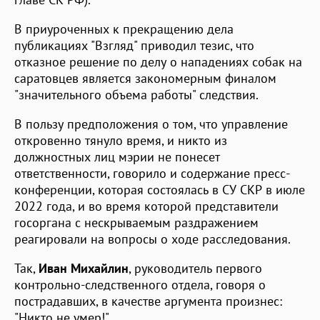
В приуроченных к прекращению дела
публикациях "Взгляд" приводил тезис, что
отказное решение по делу о нападениях собак на
саратовцев является закономерным финалом
"значительного объема работы" следствия.
В пользу предположения о том, что управление
откровенно тянуло время, и никто из
должностных лиц мэрии не понесет
ответственности, говорило и содержание пресс-
конференции, которая состоялась в СУ СКР в июле
2022 года, и во время которой представители
госоргана с нескрываемым раздражением
реагировали на вопросы о ходе расследования.
Так,
Иван Михайлин
, руководитель первого
контрольно-следственного отдела, говоря о
пострадавших, в качестве аргумента произнес:
"Никто не умер!".