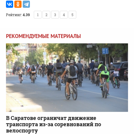
Рейтинг:
4.39
1
2
3
4
5
РЕКОМЕНДУЕМЫЕ МАТЕРИАЛЫ
В Саратове ограничат движение
транспорта из-за соревнований по
велоспорту