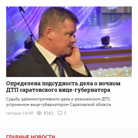
Определена подсудность дела о ночном
ДТП саратовского вице-губернатора
Судьбу административного дела о резонансном ДТП,
устроенном вице-губернатором Саратовской области
сегодня 14:48
8561
5
ГЛАВНЫЕ НОВОСТИ