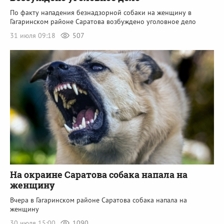
По факту нападения безнадзорной собаки на женщину в
Гагаринском районе Саратова возбуждено уголовное дело
31 июля 09:18
507
На окраине Саратова собака напала на
женщину
Вчера в Гагаринском районе Саратова собака напала на
женщину
30 июля 15:00
1090