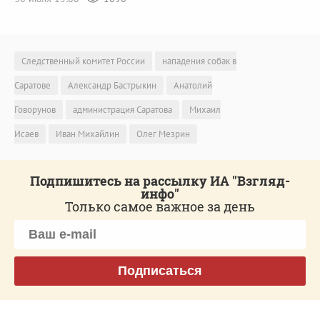
Следственный комитет России
нападения собак в
Саратове
Александр Бастрыкин
Анатолий
Говорунов
администрация Саратова
Михаил
Исаев
Иван Михайлин
Олег Мезрин
Подпишитесь на рассылку ИА "Взгляд-
инфо"
Только самое важное за день
Подписаться