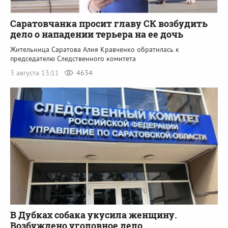
Саратовчанка просит главу СК возбудить
дело о нападении терьера на ее дочь
Жительница Саратова Алия Кравченко обратилась к
председателю Следственного комитета
3 августа 13:11
4634
В Дубках собака укусила женщину.
Возбуждено уголовное дело