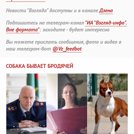
Новости "Взгляда" доступны и в канале
Дзена
Подпишитесь на телеграм-канал
"ИА "Взгляд-инфо".
Вне формата"
: заходите - будет интересно
Вы можете прислать сообщения, фото и видео в
наш телеграм-бот
@Vz_feedbot
СОБАКА БЫВАЕТ БРОДЯЧЕЙ