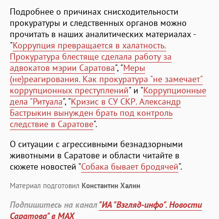
Подробнее о причинах снисходительности
прокуратуры и следственных органов можно
прочитать в наших аналитических материалах -
"
Коррупция превращается в халатность.
Прокуратура блестяще сделала работу за
адвокатов мэрии Саратова
", "
Меры
(не)реагирования. Как прокуратура "не замечает"
коррупционных преступлений
" и "
Коррупционные
дела "Ритуала
", "
Кризис в СУ СКР. Александр
Бастрыкин вынужден брать под контроль
следствие в Саратове
".
О ситуации с агрессивными безнадзорными
животными в Саратове и области читайте в
сюжете новостей "
Собака бывает бродячей
".
Материал подготовил
Константин Халин
Подпишитесь на канал
"ИА "Взгляд-инфо". Новости
Саратова" в MAX