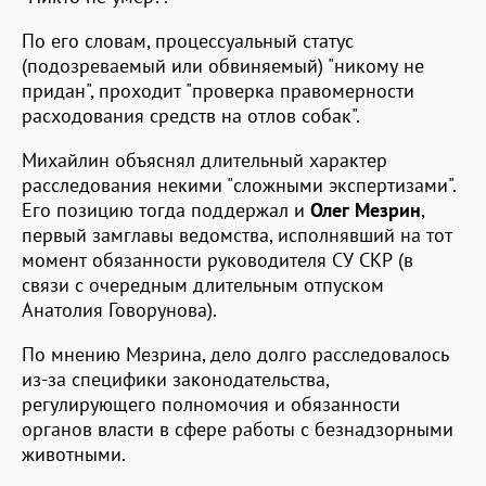
По его словам, процессуальный статус
(подозреваемый или обвиняемый) "никому не
придан", проходит "проверка правомерности
расходования средств на отлов собак".
Михайлин объяснял длительный характер
расследования некими "сложными экспертизами".
Его позицию тогда поддержал и
Олег Мезрин
,
первый замглавы ведомства, исполнявший на тот
момент обязанности руководителя СУ СКР (в
связи с очередным длительным отпуском
Анатолия Говорунова).
По мнению Мезрина, дело долго расследовалось
из-за специфики законодательства,
регулирующего полномочия и обязанности
органов власти в сфере работы с безнадзорными
животными.