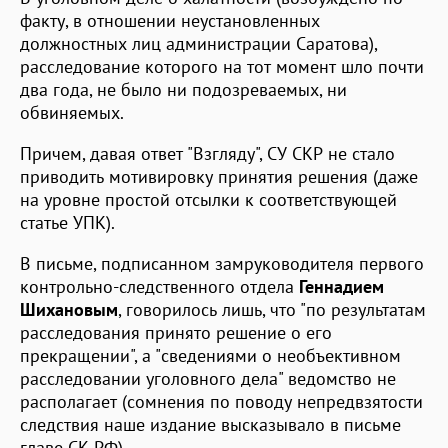
факту, в отношении неустановленных
должностных лиц администрации Саратова),
расследование которого на тот момент шло почти
два года, не было ни подозреваемых, ни
обвиняемых.
Причем, давая ответ "Взгляду", СУ СКР не стало
приводить мотивировку принятия решения (даже
на уровне простой отсылки к соответствующей
статье УПК).
В письме, подписанном замруководителя первого
контрольно-следственного отдела
Геннадием
Шихановым
, говорилось лишь, что "по результатам
расследования принято решение о его
прекращении", а "сведениями о необъективном
расследовании уголовного дела" ведомство не
располагает (сомнения по поводу непредвзятости
следствия наше издание высказывало в письме
главе СК РФ).