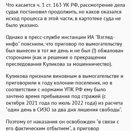
Что касается ч. 1 ст. 163 УК РФ, рассмотрение дела
судья постановил продолжить, но каков оказался
исход процесса в этой части, в картотеке суда не
было указано.
Однако в пресс-службе инстанции ИА "Взгляд-
инфо" пояснили, что приговор по вымогательству
был вынесен в тот же день и не был (!) обжалован
сторонами (как и решение о прекращении
преследования Куликова за мошенничество).
Куликова признали виновным в вымогательстве и
приговорили к году колонии-поселения, но в
соответствии с нормами УПК РФ ему было
зачтено время пребывания под стражей (с
октября 2021 года по июль 2022 года) из расчета
"один день в СИЗО за два дня лишения свободы".
Поэтому от наказания он освобожден "в связи с
его фактическим отбытием", а приговор