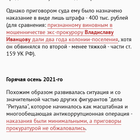
Однако приговором суда ему было назначено
наказание в виде лишь штрафа - 400 тыс. рублей
(для сравнения:
признанному виновным в
мошенничестве экс-прокурору
Владиславу
Иванцову
дали два года колонии-поселения
, хотя
он обвинялся по второй - менее тяжкой - части ст.
159 УК РФ).
Горячая осень 2021-го
Похожим образом развивалась ситуация и со
значительной частью других фигурантов "дела
"Ритуала", которое начиналось как масштабная и
многообещающая антикоррупционная операция -
наказания были минимальными, а приговоры
прокуратурой не обжаловались
.