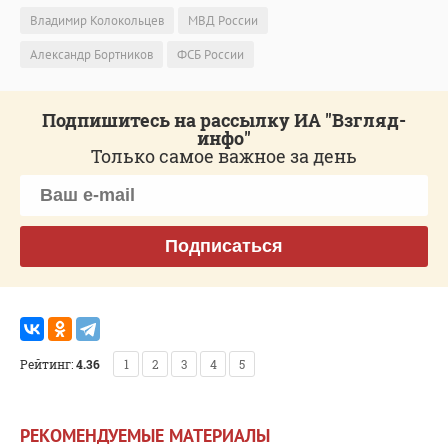
Владимир Колокольцев
МВД России
Александр Бортников
ФСБ России
Подпишитесь на рассылку ИА "Взгляд-
инфо"
Только самое важное за день
Подписаться
Рейтинг:
4.36
1
2
3
4
5
РЕКОМЕНДУЕМЫЕ МАТЕРИАЛЫ