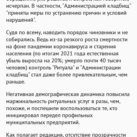
исчерпан. В частности, "Администрацией кладбищ"
"приняты меры по устранению причин и условий
нарушений".
Судя по всему, наводить порядок чиновники и не
собирались. Ведь из-за резкого роста смертности
на фоне пандемии коронавируса и старения
населения (по итогам 2021 года естественная
убыль выросла на 20%; умерло почти 40 тысяч
человек) контроль "Ритуала" и "Администрации
кладбищ" стал даже более привлекательным, чем
раньше.
Негативная демографическая динамика повысила
маржинальность ритуальных услуг в разы, чем,
похоже, и поспешили воспользоваться те, кто
инициировал передел профильных
муниципальных предприятий.
Как полагает редакция, отсутствие прозрачности