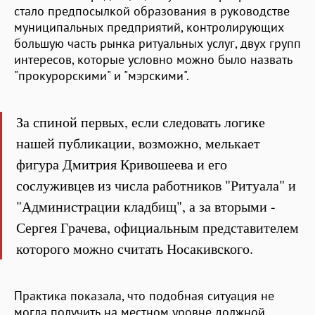
стало предпосылкой образования в руководстве
муниципальных предприятий, контролирующих
большую часть рынка ритуальных услуг, двух групп
интересов, которые условно можно было назвать
"прокурорскими" и "мэрскими".
За спиной первых, если следовать логике
нашей публикации, возможно, мелькает
фигура Дмитрия Кривошеева и его
сослуживцев из числа работников "Ритуала" и
"Администрации кладбищ", а за вторыми -
Сергея Грачева, официальным представителем
которого можно считать Носакивского.
Практика показала, что подобная ситуация не
могла получить на местном уровне должной