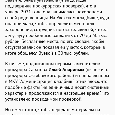
подтвердила прокурорская проверка), что в
январе 2021 года она занималась похоронами
своей родственницы. На Увекском кладбище, куда
она приехала, чтобы определить место для
захоронения, сотрудник погоста заявил ей, что за
эту услугу необходимо заплатить от 20 до 30 тыс.
рублей. Бесплатные места, по его словам, якобы
отсутствовали; он показал ей участок, который в
итоге обошелся Зуевой в 30 тыс. рублей.
В письме, подписанном первым заместителем
прокурора Саратова
Ильей Апариным
(ныне - и.о.
прокурора Октябрьского района) и направленном
в МКУ "Администрация кладбищ", отмечалось, что
подобные факты "не единичны, а носят системный
характер и продолжаются в настоящее время", что
установлено проводимой проверкой.
Но вместо того, чтобы передать материалы на