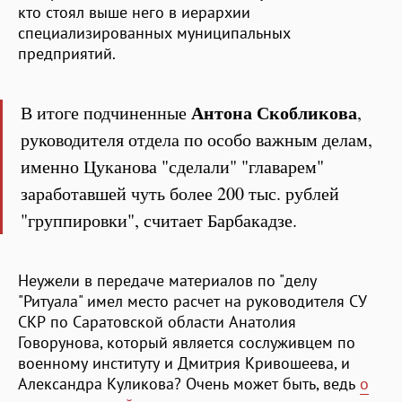
кто стоял выше него в иерархии
специализированных муниципальных
предприятий.
Антона Скобликова
В итоге подчиненные
,
руководителя отдела по особо важным делам,
именно Цуканова "сделали" "главарем"
заработавшей чуть более 200 тыс. рублей
"группировки", считает Барбакадзе.
Неужели в передаче материалов по "делу
"Ритуала" имел место расчет на руководителя СУ
СКР по Саратовской области Анатолия
Говорунова, который является сослуживцем по
военному институту и Дмитрия Кривошеева, и
Александра Куликова? Очень может быть, ведь
о