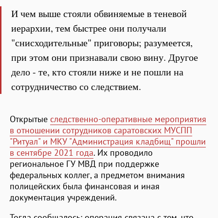
И чем выше стояли обвиняемые в теневой
иерархии, тем быстрее они получали
"снисходительные" приговоры; разумеется,
при этом они признавали свою вину. Другое
дело - те, кто стояли ниже и не пошли на
сотрудничество со следствием.
Открытые
следственно-оперативные мероприятия
в отношении сотрудников саратовских МУСПП
"Ритуал" и МКУ "Администрация кладбищ" прошли
в сентябре 2021 года
. Их проводило
региональное ГУ МВД при поддержке
федеральных коллег, а предметом внимания
полицейских была финансовая и иная
документация учреждений.
Тогда сообщалось: операция связана с тем, что