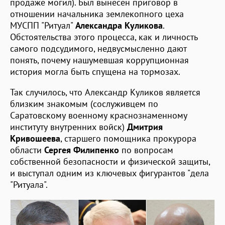
продаже могил). Был вынесен приговор в
отношении начальника землекопного цеха
МУСПП "Ритуал"
Александра Куликова
.
Обстоятельства этого процесса, как и личность
самого подсудимого, недвусмысленно дают
понять, почему нашумевшая коррупционная
история могла быть спущена на тормозах.
Так случилось, что Александр Куликов является
близким знакомым (сослуживцем по
Саратовскому военному краснознаменному
институту внутренних войск)
Дмитрия
Кривошеева
, старшего помощника прокурора
области
Сергея Филипенко
по вопросам
собственной безопасности и физической защиты,
и выступал одним из ключевых фигурантов "дела
"Ритуала".