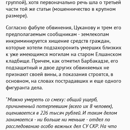
группой), хотя первоначально речь шла о третьей
части той же статьи (мошенничество в крупном
размере).
Согласно фабуле обвинения, Цуканову и трем его
предполагаемым сообщникам - землекопам
инкриминируется хищение средств граждан,
которые хотели подзахоронить умерших близких
к уже имеющимся могилам на старом Елшанском
кладбище. Причем, как отметил Барбакадзе, его
подзащитный и двое других обвиняемых не
признают своей вины, а показания строятся, в
основном, на словах пострадавших и еще одного
фигуранта дела.
"
Можно умереть со смеху: общий ущерб,
причиненный потерпевшим (всего их 8 человек),
оценивается в 226 тысяч рублей. И таким делом
занимается - ни больше ни меньше - отдел по
расследованию особо важных дел СУ СКР. На что