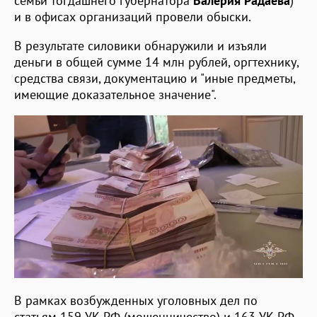
семьи тогдашнего губернатора
Валерия Радаева
)
и в офисах организаций провели обыски.
В результате силовики обнаружили и изъяли
деньги в общей сумме 14 млн рублей, оргтехнику,
средства связи, документацию и "иные предметы,
имеющие доказательное значение".
В рамках возбужденных уголовных дел по
статьям 159 УК РФ (мошенничество) и 163 УК РФ