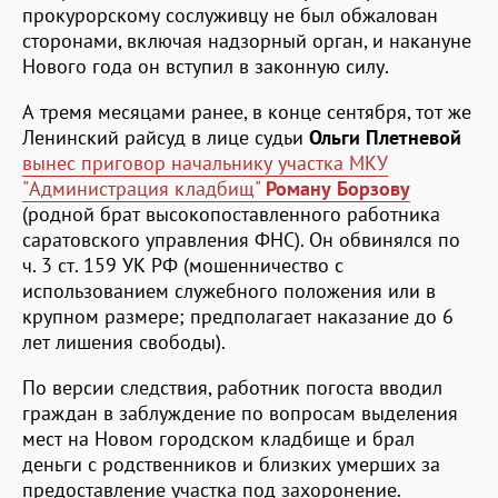
прокурорскому сослуживцу не был обжалован
сторонами, включая надзорный орган, и накануне
Нового года он вступил в законную силу.
А тремя месяцами ранее, в конце сентября, тот же
Ленинский райсуд в лице судьи
Ольги Плетневой
вынес приговор начальнику участка МКУ
"Администрация кладбищ"
Роману Борзову
(родной брат высокопоставленного работника
саратовского управления ФНС). Он обвинялся по
ч. 3 ст. 159 УК РФ (мошенничество с
использованием служебного положения или в
крупном размере; предполагает наказание до 6
лет лишения свободы).
По версии следствия, работник погоста вводил
граждан в заблуждение по вопросам выделения
мест на Новом городском кладбище и брал
деньги с родственников и близких умерших за
предоставление участка под захоронение.