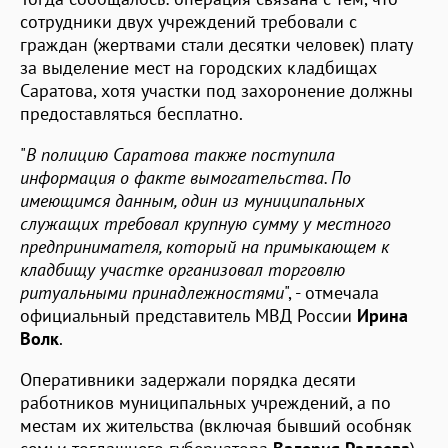
сотрудники двух учреждений требовали с
граждан (жертвами стали десятки человек) плату
за выделение мест на городских кладбищах
Саратова, хотя участки под захоронение должны
предоставляться бесплатно.
"
В полицию Саратова также поступила
информация о факте вымогательства. По
имеющимся данным, один из муниципальных
служащих требовал крупную сумму у местного
предпринимателя, который на примыкающем к
кладбищу участке организовал торговлю
ритуальными принадлежностями
", - отмечала
официальный представитель МВД России
Ирина
Волк
.
Оперативники задержали порядка десяти
работников муниципальных учреждений, а по
местам их жительства (включая бывший особняк