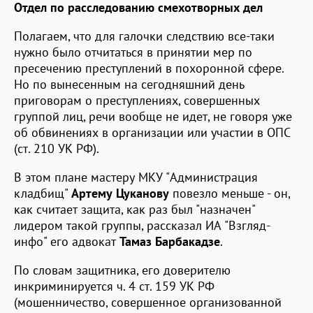
Отдел по расследованию смехотворных дел
Полагаем, что для галочки следствию все-таки
нужно было отчитаться в принятии мер по
пресечению преступлений в похоронной сфере.
Но по вынесенным на сегодняшний день
приговорам о преступлениях, совершенных
группой лиц, речи вообще не идет, не говоря уже
об обвинениях в организации или участии в ОПС
(ст. 210 УК РФ).
В этом плане мастеру МКУ "Администрация
кладбищ"
Артему Цуканову
повезло меньше - он,
как считает защита, как раз был "назначен"
лидером такой группы, рассказал ИА "Взгляд-
инфо" его адвокат
Тамаз Барбакадзе
.
По словам защитника, его доверителю
инкриминируется ч. 4 ст. 159 УК РФ
(мошенничество, совершенное организованной