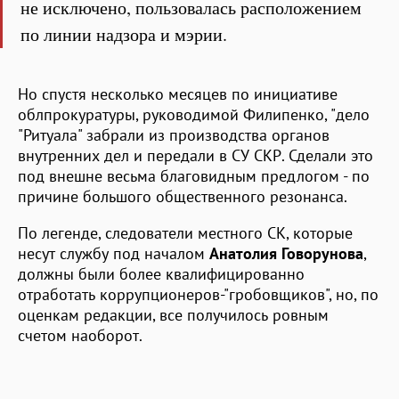
не исключено, пользовалась расположением
по линии надзора и мэрии.
Но спустя несколько месяцев по инициативе
облпрокуратуры, руководимой Филипенко, "дело
"Ритуала" забрали из производства органов
внутренних дел и передали в СУ СКР. Сделали это
под внешне весьма благовидным предлогом - по
причине большого общественного резонанса.
По легенде, следователи местного СК, которые
несут службу под началом
Анатолия Говорунова
,
должны были более квалифицированно
отработать коррупционеров-"гробовщиков", но, по
оценкам редакции, все получилось ровным
счетом наоборот.