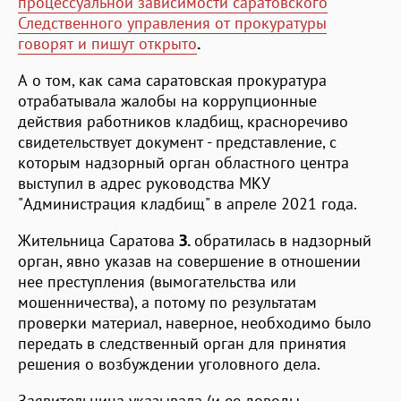
процессуальной зависимости саратовского
Следственного управления от прокуратуры
говорят и пишут открыто
.
А о том, как сама саратовская прокуратура
отрабатывала жалобы на коррупционные
действия работников кладбищ, красноречиво
свидетельствует документ - представление, с
которым надзорный орган областного центра
выступил в адрес руководства МКУ
"Администрация кладбищ" в апреле 2021 года.
Жительница Саратова
З.
обратилась в надзорный
орган, явно указав на совершение в отношении
нее преступления (вымогательства или
мошенничества), а потому по результатам
проверки материал, наверное, необходимо было
передать в следственный орган для принятия
решения о возбуждении уголовного дела.
Заявительница указывала (и ее доводы