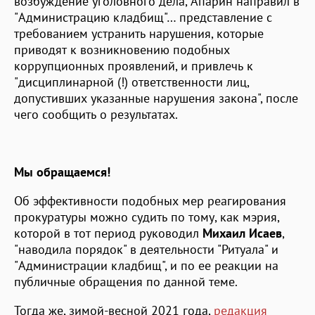
возбуждение уголовного дела, Апарин направил в
"Администрацию кладбищ"… представление с
требованием устранить нарушения, которые
приводят к возникновению подобных
коррупционных проявлений, и привлечь к
"дисциплинарной (!) ответственности лиц,
допустивших указанные нарушения закона", после
чего сообщить о результатах.
Мы обращаемся!
Об эффективности подобных мер реагирования
прокуратуры можно судить по тому, как мэрия,
которой в тот период руководил
Михаил Исаев
,
"наводила порядок" в деятельности "Ритуала" и
"Администрации кладбищ", и по ее реакции на
публичные обращения по данной теме.
Тогда же, зимой-весной 2021 года,
редакция