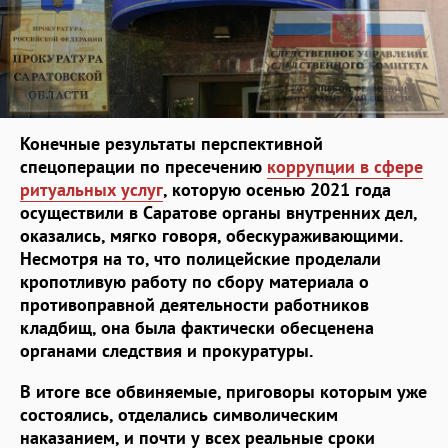
Конечные результаты перспективной
спецоперации по пресечению
коррупции в сфере
ритуальных услуг
, которую осенью 2021 года
осуществили в Саратове органы внутренних дел,
оказались, мягко говоря, обескураживающими.
Несмотря на то, что полицейские проделали
кропотливую работу по сбору материала о
противоправной деятельности работников
кладбищ, она была фактически обесценена
органами следствия и прокуратуры.
В итоге все обвиняемые, приговоры которым уже
состоялись, отделались символическим
наказанием, и почти у всех реальные сроки