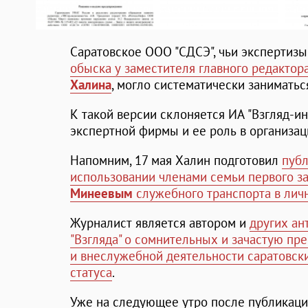
Саратовское ООО "СДСЭ", чьи экспертиз
обыска у заместителя главного редактор
Халина
, могло систематически занимать
К такой версии склоняется ИА "Взгляд-ин
экспертной фирмы и ее роль в организац
Напомним, 17 мая Халин подготовил
публ
использовании членами семьи первого з
Минеевым
служебного транспорта в лич
Журналист является автором и
других а
"Взгляда" о сомнительных и зачастую п
и внеслужебной деятельности саратовски
статуса
.
Уже на следующее утро после публикаци