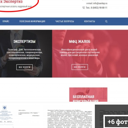
+6 фот