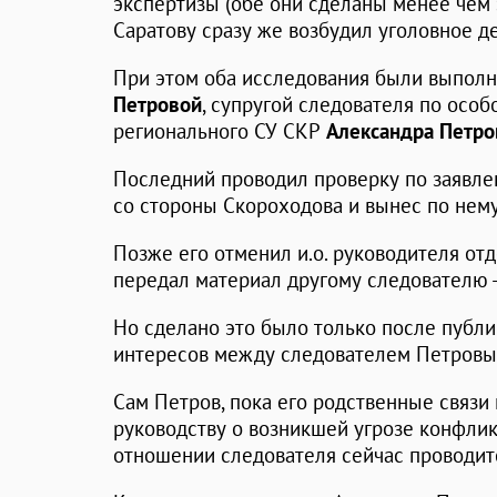
экспертизы (обе они сделаны менее чем
Саратову сразу же возбудил уголовное д
При этом оба исследования были выпол
Петровой
, супругой следователя по осо
регионального СУ СКР
Александра Петро
Последний проводил проверку по заявлен
со стороны Скороходова и вынес по нем
Позже его отменил и.о. руководителя от
передал материал другому следователю 
Но сделано это было только после публи
интересов между следователем Петровым
Сам Петров, пока его родственные связи
руководству о возникшей угрозе конфликт
отношении следователя сейчас проводит