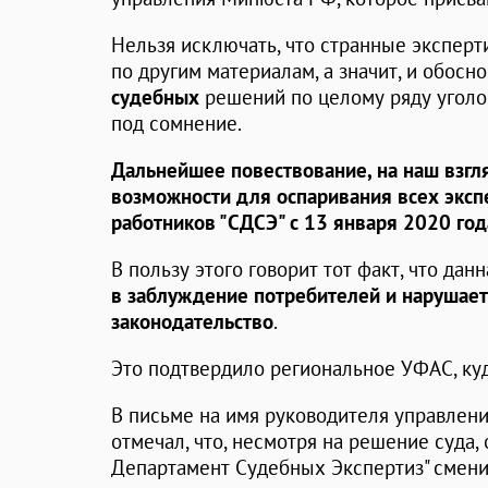
Нельзя исключать, что странные эксперт
по другим материалам, а значит, и обос
судебных
решений по целому ряду уголо
под сомнение.
Дальнейшее повествование, на наш взгл
возможности для оспаривания всех эксп
работников "СДСЭ" с 13 января 2020 го
В пользу этого говорит тот факт, что дан
в заблуждение потребителей и нарушае
законодательство
.
Это подтвердило региональное УФАС, ку
В письме на имя руководителя управле
отмечал, что, несмотря на решение суда
Департамент Судебных Экспертиз" сменит