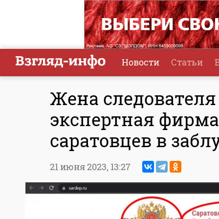
Новости
Статьи
Жена следователя 
экспертная фирма
саратовцев в заб
21 июня 2023,
13:27