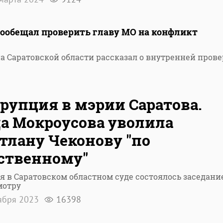
пообещал проверить главу МО на конфликт
а Саратовской области рассказал о внутренней пров
рупция в мэрии Саратова.
а Мокроусова уволила
тлану Чеконову "по
ственному"
я в Саратовском областном суде состоялось заседани
мотру
ября 2023
16398