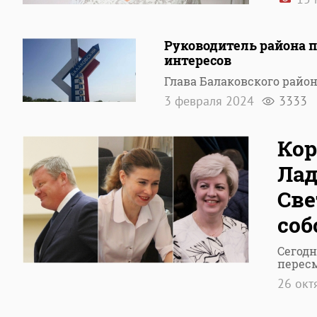
Руководитель района 
интересов
Глава Балаковского район
3 февраля 2024
3333
Кор
Лад
Све
соб
Сегодн
перес
26 окт