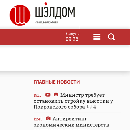
6 августа
09:26
ГЛАВНЫЕ НОВОСТИ
Министр требует
15:15
остановить стройку высотки у
Покровского собора
4
Антирейтинг
12:45
экономических министерств