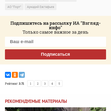
АО "Порт"
Аркадий Евстафьев
Подпишитесь на рассылку ИА "Взгляд-
инфо"
Только самое важное за день
Подписаться
Рейтинг:
3.71
1
2
3
4
5
РЕКОМЕНДУЕМЫЕ МАТЕРИАЛЫ