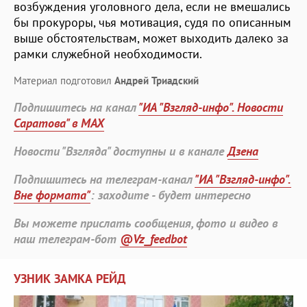
возбуждения уголовного дела, если не вмешались
бы прокуроры, чья мотивация, судя по описанным
выше обстоятельствам, может выходить далеко за
рамки служебной необходимости.
Материал подготовил
Андрей Триадский
Подпишитесь на канал
"ИА "Взгляд-инфо". Новости
Саратова" в MAX
Новости "Взгляда" доступны и в канале
Дзена
Подпишитесь на телеграм-канал
"ИА "Взгляд-инфо".
Вне формата"
: заходите - будет интересно
Вы можете прислать сообщения, фото и видео в
наш телеграм-бот
@Vz_feedbot
УЗНИК ЗАМКА РЕЙД