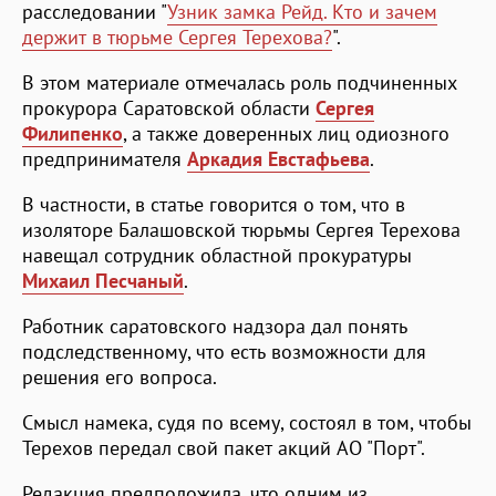
расследовании "
Узник замка Рейд. Кто и зачем
держит в тюрьме Сергея Терехова?
".
В этом материале отмечалась роль подчиненных
прокурора Саратовской области
Сергея
Филипенко
, а также доверенных лиц одиозного
предпринимателя
Аркадия Евстафьева
.
В частности, в статье говорится о том, что в
изоляторе Балашовской тюрьмы Сергея Терехова
навещал сотрудник областной прокуратуры
Михаил Песчаный
.
Работник саратовского надзора дал понять
подследственному, что есть возможности для
решения его вопроса.
Смысл намека, судя по всему, состоял в том, чтобы
Терехов передал свой пакет акций АО "Порт".
Редакция предположила, что одним из