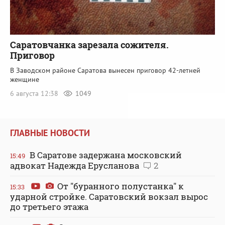
Саратовчанка зарезала сожителя.
Приговор
В Заводском районе Саратова вынесен приговор 42-летней
женщине
6 августа 12:38
1049
ГЛАВНЫЕ НОВОСТИ
В Саратове задержана московский
15:49
адвокат Надежда Ерусланова
2
От "буранного полустанка" к
15:33
ударной стройке. Саратовский вокзал вырос
до третьего этажа