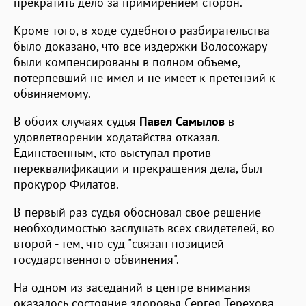
прекратить дело за примирением сторон.
Кроме того, в ходе судебного разбирательства
было доказано, что все издержки Волосожару
были компенсированы в полном объеме,
потерпевший не имел и не имеет к претензий к
обвиняемому.
В обоих случаях судья
Павел Самылов
в
удовлетворении ходатайства отказал.
Единственным, кто выступал против
переквалификации и прекращения дела, был
прокурор Филатов.
В первый раз судья обосновал свое решение
необходимостью заслушать всех свидетелей, во
второй - тем, что суд "связан позицией
государственного обвинения".
На одном из заседаний в центре внимания
оказалось состояние здоровья Сергея Терехова.