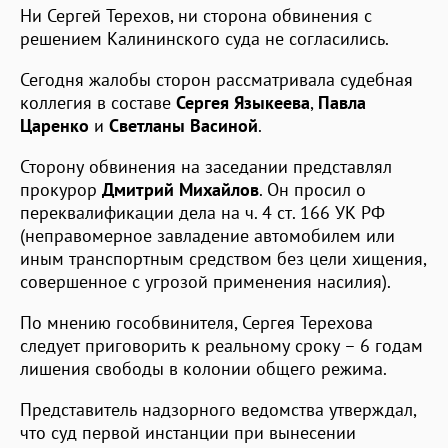
Ни Сергей Терехов, ни сторона обвинения с
решением Калининского суда не согласились.
Сегодня жалобы сторон рассматривала судебная
коллегия в составе
Сергея Языкеева
,
Павла
Царенко
и
Светланы Васиной
.
Сторону обвинения на заседании представлял
прокурор
Дмитрий Михайлов
. Он просил о
переквалификации дела на ч. 4 ст. 166 УК РФ
(неправомерное завладение автомобилем или
иным транспортным средством без цели хищения,
совершенное с угрозой применения насилия).
По мнению гособвинителя, Сергея Терехова
следует приговорить к реальному сроку – 6 годам
лишения свободы в колонии общего режима.
Представитель надзорного ведомства утверждал,
что суд первой инстанции при вынесении