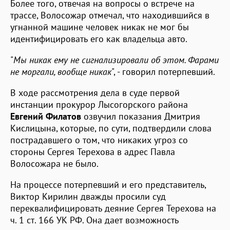
Более того, отвечая на вопросы о встрече на
трассе, Волосожар отмечал, что находившийся в
угнанной машине человек никак не мог бы
идентифицировать его как владельца авто.
"
Мы никак ему не сигнализировали об этом. Фарами
не моргали, вообще никак
", - говорил потерпевший.
В ходе рассмотрения дела в суде первой
инстанции прокурор Лысогорского района
Евгений Филатов
озвучил показания Дмитрия
Кислицына, которые, по сути, подтвердили слова
пострадавшего о том, что никаких угроз со
стороны Сергея Терехова в адрес Павла
Волосожара не было.
На процессе потерпевший и его представитель,
Виктор Кирилин дважды просили суд
переквалифицировать деяние Сергея Терехова на
ч. 1 ст. 166 УК РФ. Она дает возможность