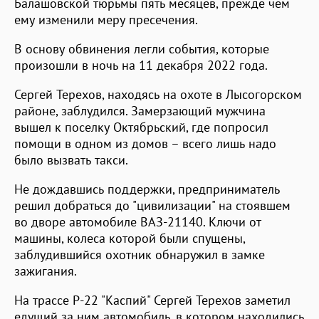
Балашовской тюрьмы пять месяцев, прежде чем
ему изменили меру пресечения.
В основу обвинения легли события, которые
произошли в ночь на 11 декабря 2022 года.
Сергей Терехов, находясь на охоте в Лысогорском
районе, заблудился. Замерзающий мужчина
вышел к поселку Октябрьский, где попросил
помощи в одном из домов – всего лишь надо
было вызвать такси.
Не дождавшись поддержки, предприниматель
решил добраться до "цивилизации" на стоявшем
во дворе автомобиле ВАЗ-21140. Ключи от
машины, колеса которой были спущены,
заблудившийся охотник обнаружил в замке
зажигания.
На трассе Р-22 "Каспий" Сергей Терехов заметил
едущий за ним автомобиль, в котором находились