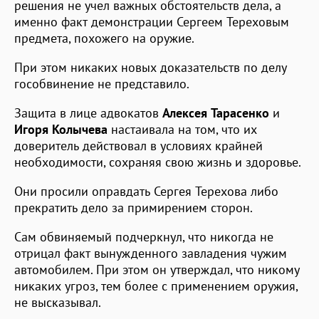
решения не учел важных обстоятельств дела, а
именно факт демонстрации Сергеем Тереховым
предмета, похожего на оружие.
При этом никаких новых доказательств по делу
гособвинение не представило.
Защита в лице адвокатов
Алексея Тарасенко
и
Игоря Колычева
настаивала на том, что их
доверитель действовал в условиях крайней
необходимости, сохраняя свою жизнь и здоровье.
Они просили оправдать Сергея Терехова либо
прекратить дело за примирением сторон.
Сам обвиняемый подчеркнул, что никогда не
отрицал факт вынужденного завладения чужим
автомобилем. При этом он утверждал, что никому
никаких угроз, тем более с применением оружия,
не высказывал.