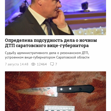
Определена подсудность дела о ночном
ДТП саратовского вице-губернатора
Судьбу административного дела о резонансном ДТП,
устроенном вице-губернатором Саратовской области
7 августа 14:48
12464
7