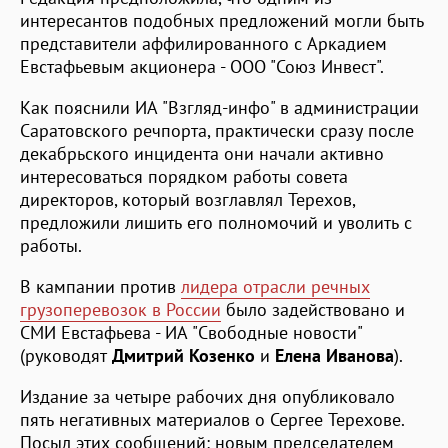
интересантов подобных предложений могли быть
представители аффилированного с Аркадием
Евстафьевым акционера - ООО "Союз Инвест".
Как пояснили ИА "Взгляд-инфо" в администрации
Саратовского речпорта, практически сразу после
декабрьского инцидента они начали активно
интересоваться порядком работы совета
директоров, который возглавлял Терехов,
предложили лишить его полномочий и уволить с
работы.
В кампании против
лидера отрасли речных
грузоперевозок в России
было задействовано и
СМИ Евстафьева - ИА "Свободные новости"
(руководят
Дмитрий Козенко
и
Елена Иванова
).
Издание за четыре рабочих дня опубликовало
пять негативных материалов о Сергее Терехове.
Посыл этих сообщений: новым председателем