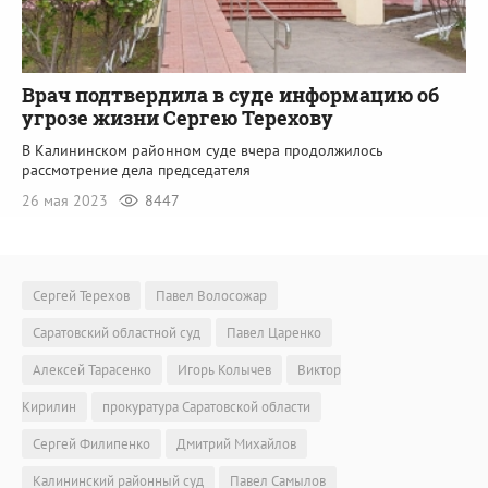
Врач подтвердила в суде информацию об
угрозе жизни Сергею Терехову
В Калининском районном суде вчера продолжилось
рассмотрение дела председателя
26 мая 2023
8447
Сергей Терехов
Павел Волосожар
Саратовский областной суд
Павел Царенко
Алексей Тарасенко
Игорь Колычев
Виктор
Кирилин
прокуратура Саратовской области
Сергей Филипенко
Дмитрий Михайлов
Калининский районный суд
Павел Самылов