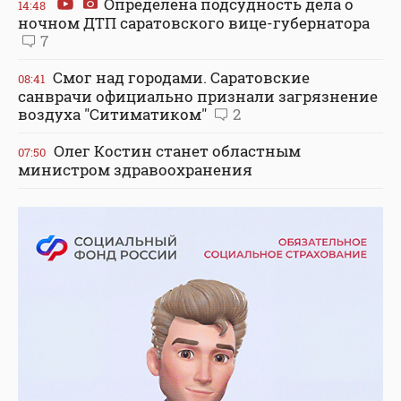
Определена подсудность дела о
14:48
ночном ДТП саратовского вице-губернатора
7
Смог над городами. Саратовские
08:41
санврачи официально признали загрязнение
воздуха "Ситиматиком"
2
Олег Костин станет областным
07:50
министром здравоохранения