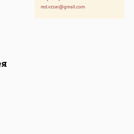
red.vzsar@gmail.com
ея