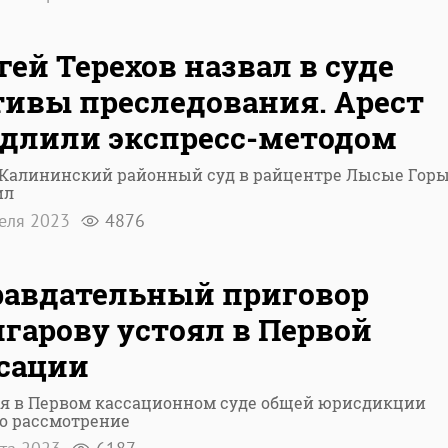
гей Терехов назвал в суде
ивы преследования. Арест
длили экспресс-методом
 Калининский районный суд в райцентре Лысые Гор
ил
реля 2023
4876
авдательный приговор
гарову устоял в Первой
сации
ня в Первом кассационном суде общей юрисдикции
о рассмотрение