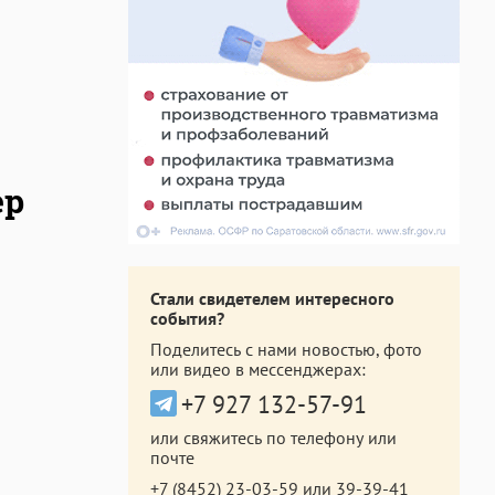
ер
Стали свидетелем интересного
события?
Поделитесь с нами новостью, фото
или видео в мессенджерах:
+7 927 132-57-91
или свяжитесь по телефону или
почте
+7 (8452) 23-03-59
или
39-39-41