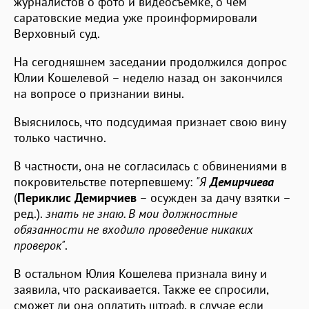
журналистов о фото и видеосъемке, о чем
саратовские медиа уже проинформировали
Верховный суд.
На сегодняшнем заседании продолжился допрос
Юлии Кошелевой – неделю назад он закончился
на вопросе о признании вины.
Выяснилось, что подсудимая признает свою вину
только частично.
В частности, она не согласилась с обвинениями в
покровительстве потерпевшему:
"Я
Демирчиева
(
Периклис Демирчиев
– осужден за дачу взятки –
ред.).
знать не знаю. В мои должностные
обязанности не входило проведение никаких
проверок"
.
В остальном Юлия Кошелева признала вину и
заявила, что раскаивается. Также ее спросили,
сможет ли она оплатить штраф, в случае если