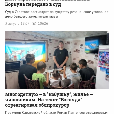
Боркуна передано в суд
Суд в Саратове рассмотрит по существу резонансное уголовное
дело бывшего заместителя главы
3 августа 18:07
10626
Многодетную – в "избушку", жилье –
чиновникам. На текст "Взгляда"
отреагировал облпрокурор
Прокурор Саратовской области Роман Пантелеев отреагировал