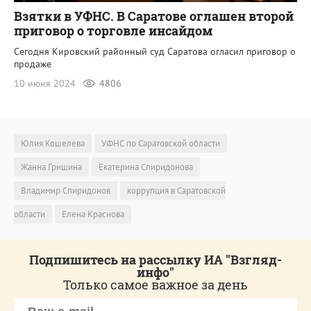
Взятки в УФНС. В Саратове оглашен второй
приговор о торговле инсайдом
Сегодня Кировский районный суд Саратова огласил приговор о
продаже
10 июня 2024
4806
Юлия Кошелева
УФНС по Саратовской области
Жанна Гришина
Екатерина Спиридонова
Владимир Спиридонов
коррупция в Саратовской
области
Елена Краснова
Подпишитесь на рассылку ИА "Взгляд-
инфо"
Только самое важное за день