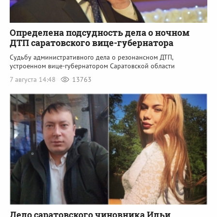
Определена подсудность дела о ночном
ДТП саратовского вице-губернатора
Судьбу административного дела о резонансном ДТП,
устроенном вице-губернатором Саратовской области
7 августа 14:48
13763
Дело саратовского чиновника Ильи