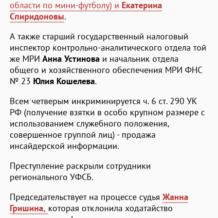
области по мини-футболу) и
Екатерина
Спиридоновы
.
А также старший государственный налоговый
инспектор контрольно-аналитического отдела той
же МРИ
Анна Устинова
и начальник отдела
общего и хозяйственного обеспечения МРИ ФНС
№ 23
Юлия Кошелева
.
Всем четверым инкриминируется ч. 6 ст. 290 УК
РФ (получение взятки в особо крупном размере с
использованием служебного положения,
совершенное группой лиц) - продажа
инсайдерской информации.
Преступление раскрыли сотрудники
регионального УФСБ.
Председательствует на процессе судья
Жанна
Гришина,
которая отклонила ходатайство