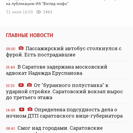
на публикацию ИА "Взгляд-инфо"
31 июля 16:50
2465
ГЛАВНЫЕ НОВОСТИ
Пассажирский автобус столкнулся с
09:00
фурой. Есть пострадавшие
В Саратове задержана московский
15:49
адвокат Надежда Ерусланова
От "буранного полустанка" к
15:33
ударной стройке. Саратовский вокзал вырос
до третьего этажа
Определена подсудность дела о
14:48
ночном ДТП саратовского вице-губернатора
Смог над городами. Саратовские
08:41